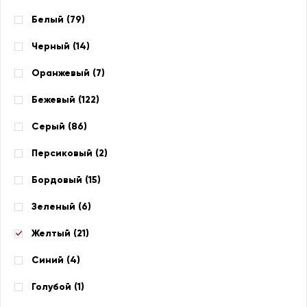
Белый (
79
)
Черный (
14
)
Оранжевый (
7
)
Бежевый (
122
)
Серый (
86
)
Персиковый (
2
)
Бордовый (
15
)
Зеленый (
6
)
Желтый (
21
)
Синий (
4
)
Голубой (
1
)