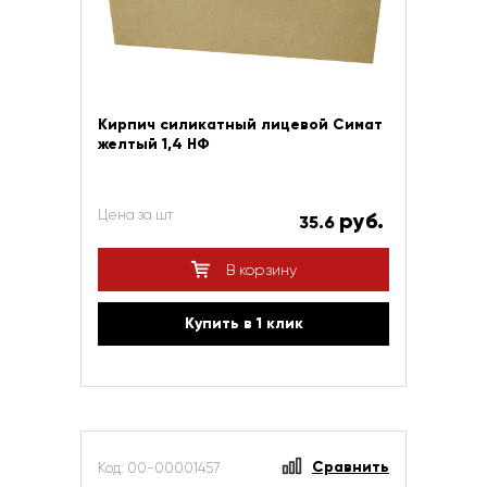
Кирпич силикатный лицевой Симат
желтый 1,4 НФ
Цена за шт
руб.
35.6
В корзину
Купить в 1 клик
Сравнить
Код: 00-00001457