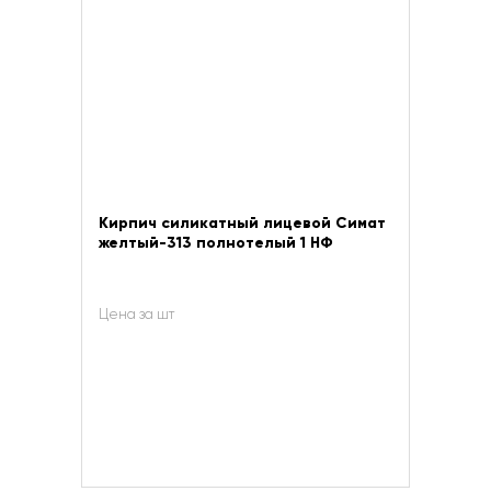
Кирпич силикатный лицевой Симат
желтый-313 полнотелый 1 НФ
Цена за шт