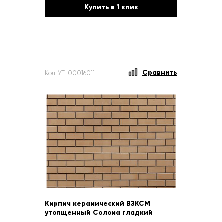
Купить в 1 клик
Сравнить
Код: УТ-00016011
Кирпич керамический ВЗКСМ
утолщенный Солома гладкий