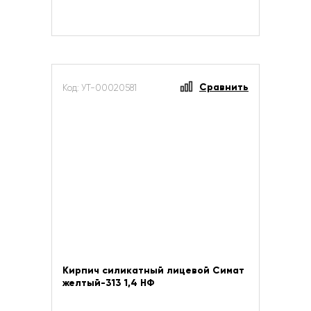
Сравнить
Код: УТ-00020581
Кирпич силикатный лицевой Симат
желтый-313 1,4 НФ