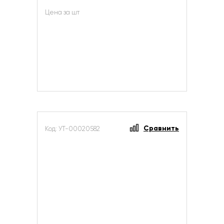
Цена за шт
Сравнить
Код: УТ-00020582