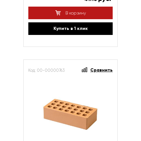
В корзину
Купить в 1 клик
Сравнить
Код: 00-00000763