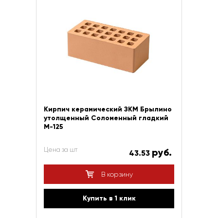
Кирпич керамический ЗКМ Брылино
утолщенный Соломенный гладкий
М-125
Цена за шт
руб.
43.53
В корзину
Купить в 1 клик