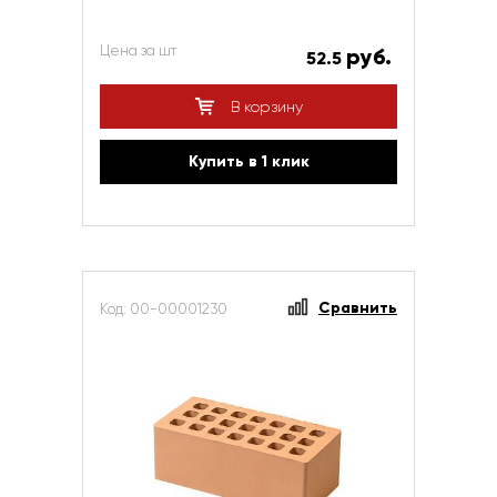
Цена за шт
руб.
52.5
В корзину
Купить в 1 клик
Сравнить
Код: 00-00001230