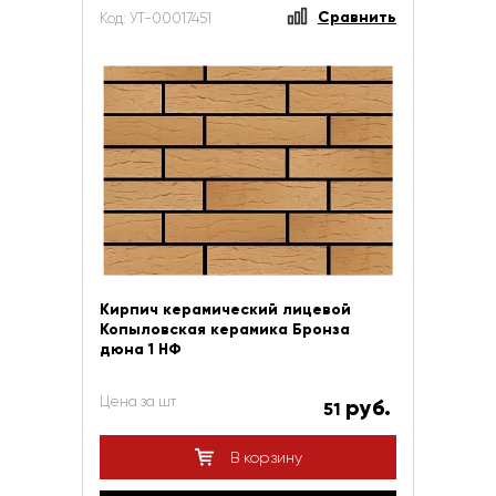
Сравнить
Код: УТ-00017451
Кирпич керамический лицевой
Копыловская керамика Бронза
дюна 1 НФ
Цена за шт
руб.
51
В корзину