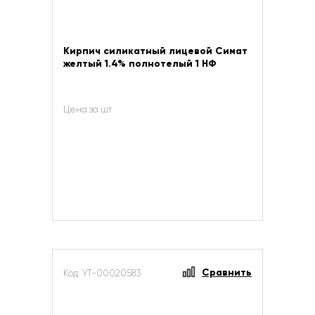
Кирпич силикатный лицевой Симат
желтый 1.4% полнотелый 1 НФ
Цена за шт
Сравнить
Код: УТ-00020583