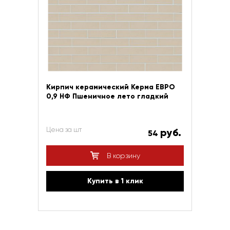
Кирпич керамический Керма ЕВРО
0,9 НФ Пшеничное лето гладкий
Цена за шт
руб.
54
В корзину
Купить в 1 клик