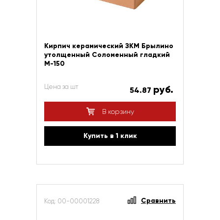
Кирпич керамический ЗКМ Брылино
утолщенный Соломенный гладкий
М-150
Цена за шт
руб.
54.87
В корзину
Купить в 1 клик
Сравнить
Код: 00-00001228