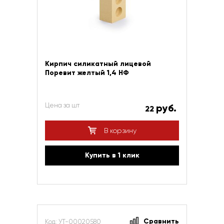
Кирпич силикатный лицевой
Поревит желтый 1,4 НФ
Цена за шт
руб.
22
В корзину
Купить в 1 клик
Сравнить
Код: УТ-00020580