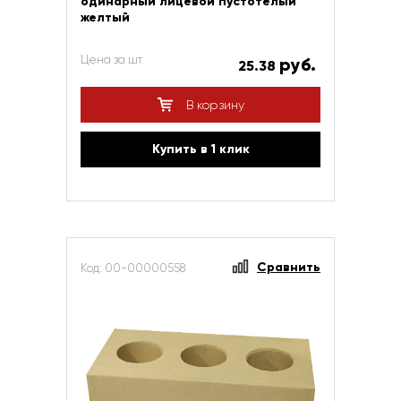
одинарный лицевой пустотелый
желтый
Цена за шт
руб.
25.38
В корзину
Купить в 1 клик
Сравнить
Код: 00-00000558