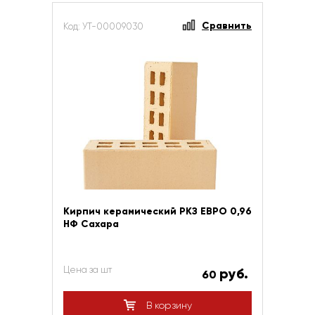
Сравнить
Код: УТ-00009030
Кирпич керамический РКЗ ЕВРО 0,96
НФ Сахара
Цена за шт
руб.
60
В корзину