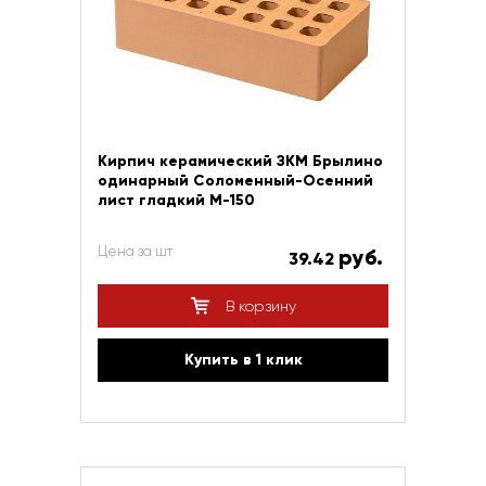
Кирпич керамический ЗКМ Брылино
одинарный Соломенный-Осенний
лист гладкий М-150
Цена за шт
руб.
39.42
В корзину
Купить в 1 клик