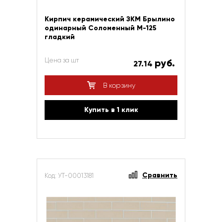
Кирпич керамический ЗКМ Брылино
одинарный Соломенный М-125
гладкий
Цена за шт
руб.
27.14
В корзину
Купить в 1 клик
Сравнить
Код: УТ-00013181