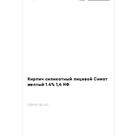
Кирпич силикатный лицевой Симат
желтый 1.4% 1,4 НФ
Цена за шт