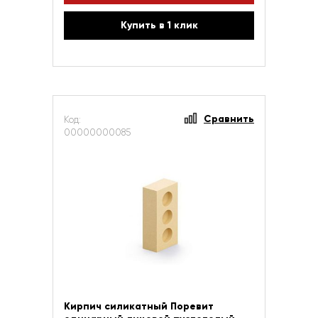
Купить в 1 клик
Сравнить
Код:
00000000085
Кирпич силикатный Поревит