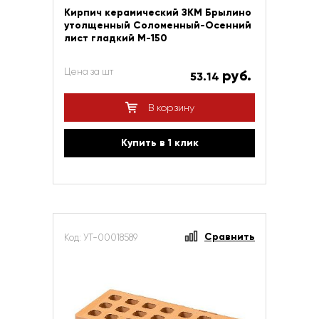
Кирпич керамический ЗКМ Брылино
утолщенный Соломенный-Осенний
лист гладкий М-150
Цена за шт
руб.
53.14
В корзину
Купить в 1 клик
Сравнить
Код: УТ-00018589