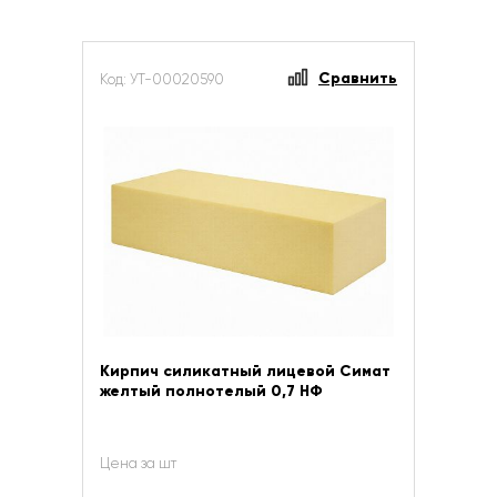
Сравнить
Код: УТ-00020590
Кирпич силикатный лицевой Симат
желтый полнотелый 0,7 НФ
Цена за шт