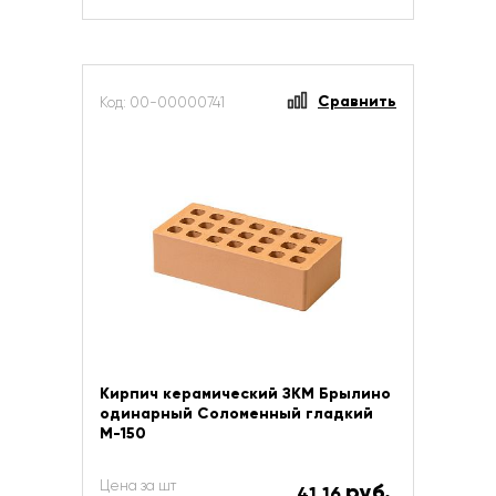
Сравнить
Код: 00-00000741
Кирпич керамический ЗКМ Брылино
одинарный Соломенный гладкий
М-150
Цена за шт
руб.
41.16