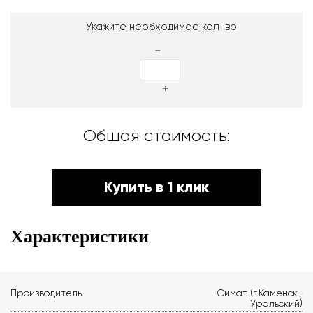
Укажите необходимое кол-во
-
+
Общая стоимость:
Купить в 1 клик
Характеристики
Производитель
Симат (г.Каменск-
Уральский)