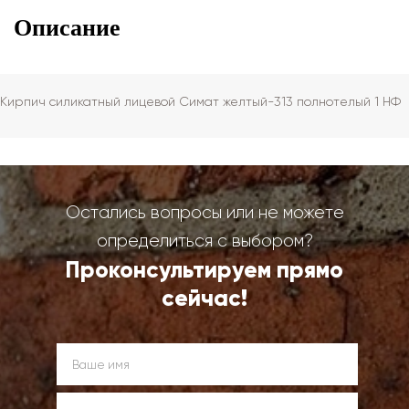
Описание
Кирпич силикатный лицевой Симат желтый-313 полнотелый 1 НФ
Остались вопросы или не можете
определиться с выбором?
Проконсультируем прямо
сейчас!