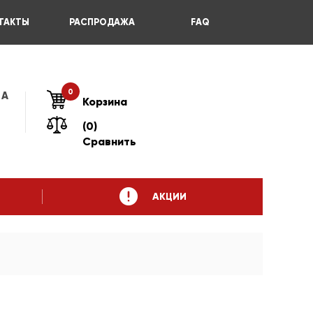
ТАКТЫ
РАСПРОДАЖА
FAQ
0
 А
Корзина
(0)
Сравнить
АКЦИИ