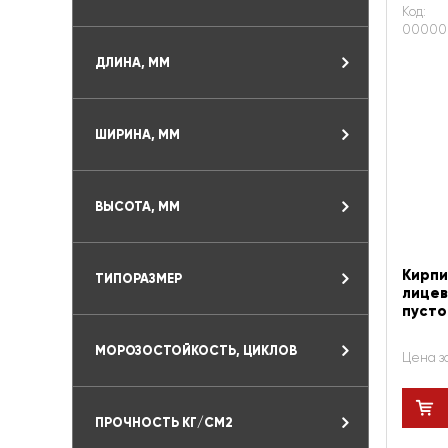
Код:
00000
ДЛИНА, ММ
ШИРИНА, ММ
ВЫСОТА, ММ
Кирпи
ТИПОРАЗМЕР
лицев
пусто
МОРОЗОСТОЙКОСТЬ, ЦИКЛОВ
Цена з
ПРОЧНОСТЬ КГ/СМ2