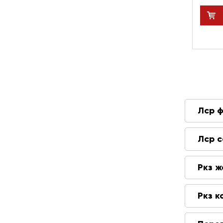
Лср 
Лср 
Ркз 
Ркз 