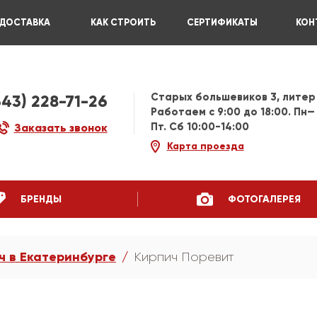
ДОСТАВКА
КАК СТРОИТЬ
СЕРТИФИКАТЫ
КОН
Старых большевиков 3, литер
343) 228-71-26
Работаем c 9:00 до 18:00. Пн—
Пт. Сб 10:00-14:00
Заказать звонок
Карта проезда
БРЕНДЫ
ФОТОГАЛЕРЕЯ
ч в Екатеринбурге
Кирпич Поревит