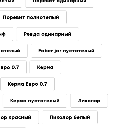
елтый
Поревит одинарный
Поревит полнотелый
нф
Ревда одинарный
лнотелый
Faber jar пустотелый
Евро 0.7
Керма
Керма Евро 0.7
Керма пустотелый
Ликолор
лор красный
Ликолор белый