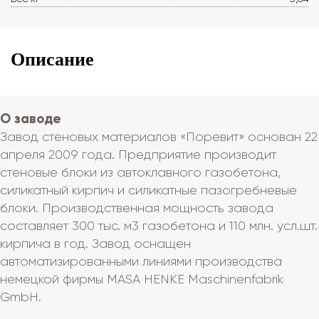
Описание
О заводе
Завод стеновых материалов «Поревит» основан 22
апреля 2009 года. Предприятие производит
стеновые блоки из автоклавного газобетона,
силикатный кирпич и силикатные пазогребневые
блоки. Производственная мощность завода
составляет 300 тыс. м3 газобетона и 110 млн. усл.шт.
кирпича в год. Завод оснащен
автоматизированными линиями производства
немецкой фирмы MASA HENKE Maschinenfabrik
GmbH.