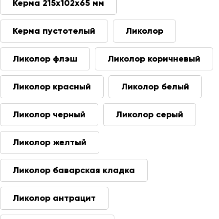
Керма 215х102х65 мм
Керма пустотелый
Ликолор
Ликолор флэш
Ликолор коричневый
Ликолор красный
Ликолор белый
Ликолор черный
Ликолор серый
Ликолор желтый
Ликолор баварская кладка
Ликолор антрацит