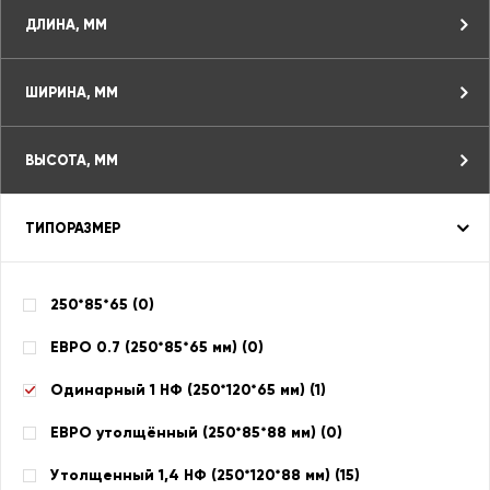
ДЛИНА, ММ
ШИРИНА, ММ
ВЫСОТА, ММ
ТИПОРАЗМЕР
250*85*65 (
0
)
ЕВРО 0.7 (250*85*65 мм) (
0
)
Одинарный 1 НФ (250*120*65 мм) (
1
)
ЕВРО утолщённый (250*85*88 мм) (
0
)
Утолщенный 1,4 НФ (250*120*88 мм) (
15
)