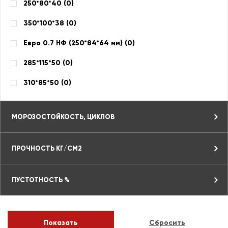
250*80*40 (
0
)
350*100*38 (
0
)
Евро 0.7 НФ (250*84*64 мм) (
0
)
285*115*50 (
0
)
310*85*50 (
0
)
МОРОЗОСТОЙКОСТЬ, ЦИКЛОВ
ПРОЧНОСТЬ КГ/СМ2
ПУСТОТНОСТЬ %