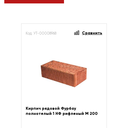
Сравнить
Код: УТ-00008968
Кирпич рядовой Фурбау
полнотелый 1 НФ рифленый М 200