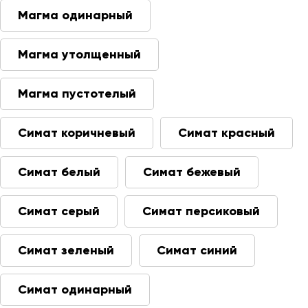
Магма одинарный
Магма утолщенный
Магма пустотелый
Симат коричневый
Симат красный
Симат белый
Симат бежевый
Симат серый
Симат персиковый
Симат зеленый
Симат синий
Симат одинарный