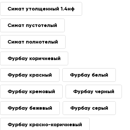
Симат утолщенный 1.4нф
Симат пустотелый
Симат полнотелый
Фурбау коричневый
Фурбау красный
Фурбау белый
Фурбау кремовый
Фурбау черный
Фурбау бежевый
Фурбау серый
Фурбау красно-коричневый