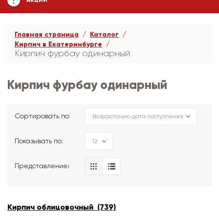
АКЦИИ
Главная страница
Каталог
Кирпич в Екатеринбурге
Кирпич фурбау одинарный
Кирпич фурбау одинарный
Сортировать по:
Показывать по:
Представление։
Кирпич облицовочный (739)