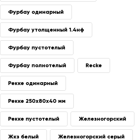
Фурбау одинарный
Фурбау утолщенный 1.4нф
Фурбау пустотелый
Фурбау полнотелый
Recke
Рекке одинарный
Рекке 250х80х40 мм
Рекке пустотелый
Железногорский
Жкз белый
Железногорский серый