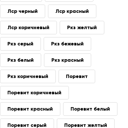
Лср черный
Лср красный
Лср коричневый
Ркз желтый
Ркз серый
Ркз бежевый
Ркз белый
Ркз красный
Ркз коричневый
Поревит
Поревит коричневый
Поревит красный
Поревит белый
Поревит серый
Поревит желтый