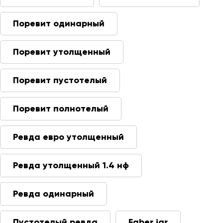
Поревит одинарный
Поревит утолщенный
Поревит пустотелый
Поревит полнотелый
Ревда евро утолщенный
Ревда утолщенный 1.4 нф
Ревда одинарный
Пустотелый ревда
Faber jar