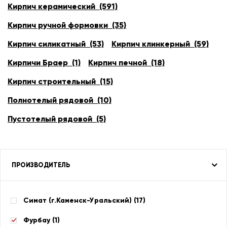
Кирпич керамический (591)
Кирпич ручной формовки (35)
Кирпич силикатный (53)
Кирпич клинкерный (59)
Кирпичи Браер (1)
Кирпич печной (18)
Кирпич строительный (15)
Полнотелый рядовой (10)
Пустотелый рядовой (5)
ПРОИЗВОДИТЕЛЬ
Симат (г.Каменск-Уральский) (
17
)
Фурбау (
1
)