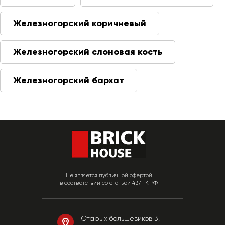
Железногорский коричневый
Железногорский слоновая кость
Железногорский бархат
Не является публичной офертой
в соответствии со статьей 437 ГК РФ
Старых большевиков 3,