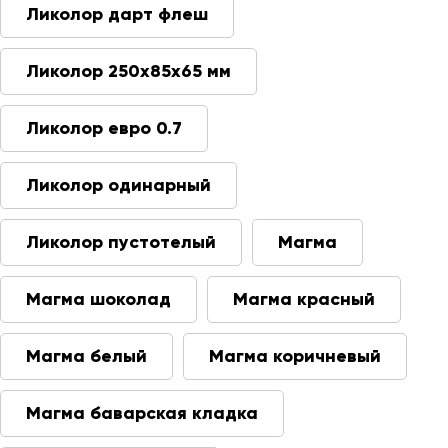
Ликолор дарт флеш
Ликолор 250х85х65 мм
Ликолор евро 0.7
Ликолор одинарный
Ликолор пустотелый
Магма
Магма шоколад
Магма красный
Магма белый
Магма коричневый
Магма баварская кладка