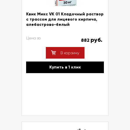
Квик Микс VK 01 Кладочный раствор
с трассом для лицевого кирпича,
алебастрово-белый
Цена за
руб.
882
В корзину
Купить в 1 клик