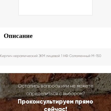
Описание
Кирпич керамический ЗКМ лицевой 1 НФ Соломенный М-150
Остались вопросы или не можете
определиться с выбором?
Проконсультируем прямо
сейчас!