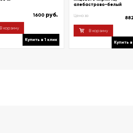
алебастрово-белый
руб.
1600
Цена за
88
В корзину
В корзину
Купить в 1 клик
Купить в