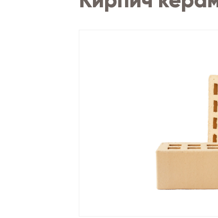
Кирпич керам