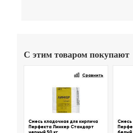
С этим товаром покупают
Сравнить
Смесь кладочная для кирпича
Смесь 
Перфекта Линкер Стандарт
Перфе
черный 50 кг
белый 