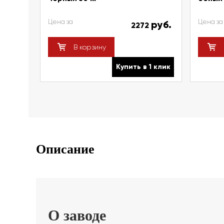
Цена за
Цена за
руб.
2272
В корзину
Купить в 1 клик
Описание
О заводе