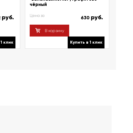
чёрный
Цена за
руб.
руб.
2
630
В корзину
 1 клик
Купить в 1 клик