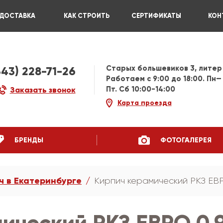
ДОСТАВКА
КАК СТРОИТЬ
СЕРТИФИКАТЫ
КОН
Старых большевиков 3, литер
343) 228-71-26
Работаем c 9:00 до 18:00. Пн—
Пт. Сб 10:00-14:00
Заказать звонок
Карта проезда
БРЕНДЫ
ФОТОГАЛЕРЕЯ
ч в Екатеринбурге
Кирпич керамический РКЗ ЕВ