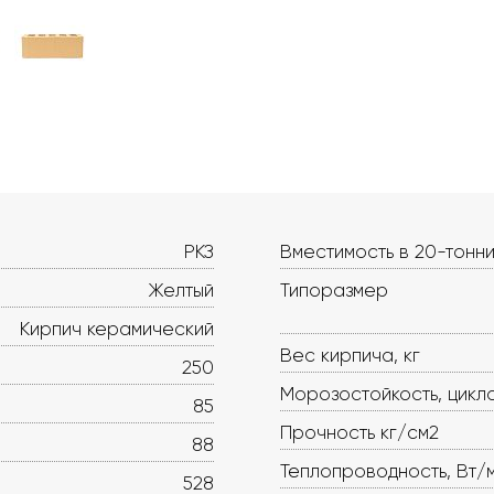
РКЗ
Вместимость в 20-тонни
Желтый
Типоразмер
Кирпич керамический
Вес кирпича, кг
250
Морозостойкость, цикл
85
Прочность кг/см2
88
Теплопроводность, Вт/
528