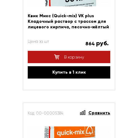
Квик Микс (Quick-mix) VK plus
Кладочный раствор с трассом для
лицевого кирпича, песочно-жёлтый
Цена за шт
руб.
864
В корзину
Купить в 1 клик
Сравнить
Код: 00-00005384