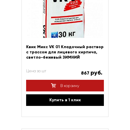
Квик Микс VK 01 Кладочный раствор
с трассом для лицевого кирпича,
светло-бежевый ЗИМНИЙ
Цена за шт
руб.
867
В корзину
Купить в 1 клик