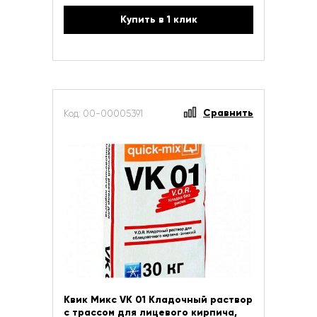
Купить в 1 клик
Сравнить
Код: 00-00005391
Квик Микс VK 01 Кладочный раствор
с трассом для лицевого кирпича,