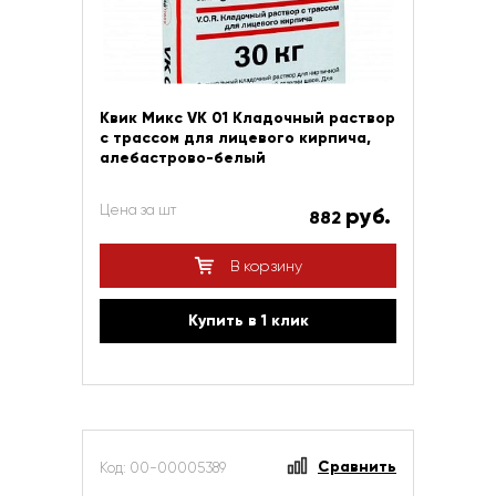
Квик Микс VK 01 Кладочный раствор
с трассом для лицевого кирпича,
алебастрово-белый
Цена за шт
руб.
882
В корзину
Купить в 1 клик
Сравнить
Код: 00-00005389