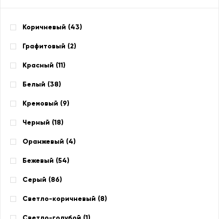
Коричневый (
43
)
Графитовый (
2
)
Красный (
11
)
Белый (
38
)
Кремовый (
9
)
Черный (
18
)
Оранжевый (
4
)
Бежевый (
54
)
Серый (
86
)
Светло-коричневый (
8
)
Светло-голубой (
1
)