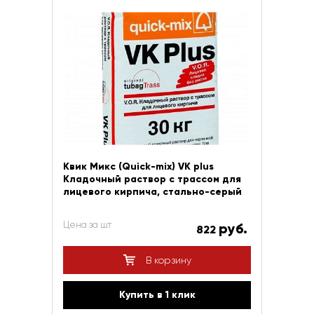
Квик Микс (Quick-mix) VK plus
Кладочный раствор с трассом для
лицевого кирпича, стально-серый
Цена за шт
руб.
822
В корзину
Купить в 1 клик