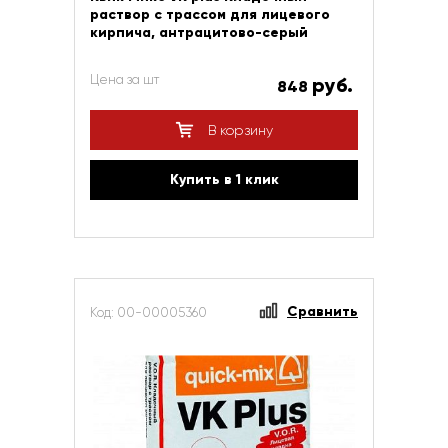
раствор с трассом для лицевого
кирпича, антрацитово-серый
Цена за шт
руб.
848
В корзину
Купить в 1 клик
Сравнить
Код: 00-00005360