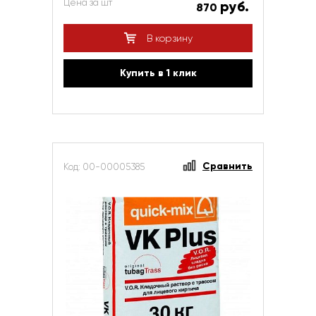
Цена за шт
руб.
870
В корзину
Купить в 1 клик
Сравнить
Код: 00-00005385