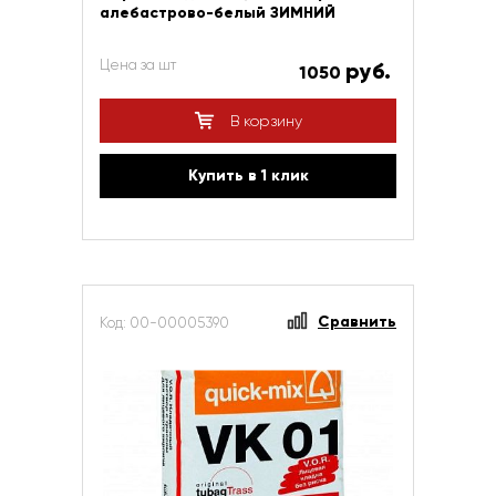
алебастрово-белый ЗИМНИЙ
Цена за шт
руб.
1050
В корзину
Купить в 1 клик
Сравнить
Код: 00-00005390