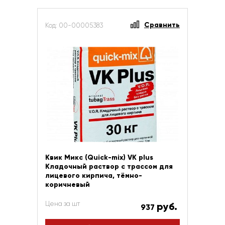
Сравнить
Код: 00-00005383
Квик Микс (Quick-mix) VK plus
Кладочный раствор с трассом для
лицевого кирпича, тёмно-
коричневый
Цена за шт
руб.
937