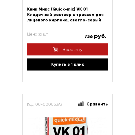
Квик Микс (Quick-mix) VK 01
Кладочный раствор с трассом для
лицевого кирпича, светло-серый
Цена за шт
руб.
736
В корзину
Купить в 1 клик
Сравнить
Код: 00-00005393