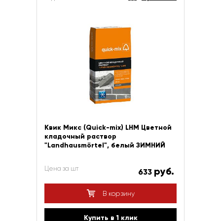
Квик Микс (Quick-mix) LHM Цветной
кладочный раствор
"Landhausmörtel", белый ЗИМНИЙ
Цена за шт
руб.
633
В корзину
Купить в 1 клик