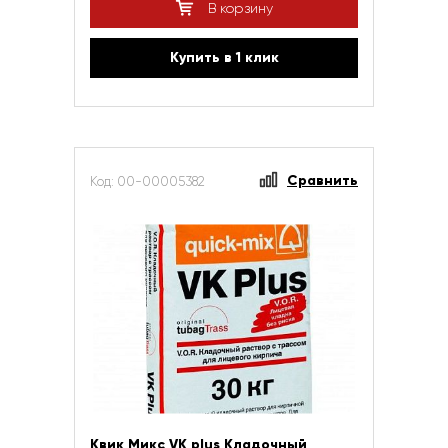
В корзину
Купить в 1 клик
Сравнить
Код: 00-00005382
Квик Микс VK plus Кладочный