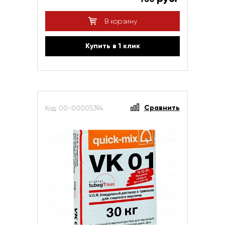
В корзину
Купить в 1 клик
Сравнить
Код: 00-00005394