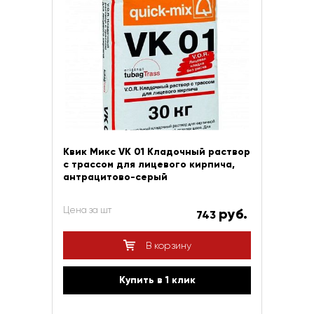
Квик Микс VK 01 Кладочный раствор
с трассом для лицевого кирпича,
антрацитово-серый
Цена за шт
руб.
743
В корзину
Купить в 1 клик