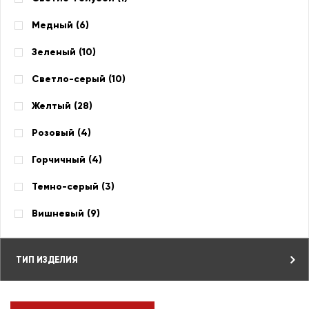
Медный (
6
)
Зеленый (
10
)
Светло-серый (
10
)
Желтый (
28
)
Розовый (
4
)
Горчичный (
4
)
Темно-серый (
3
)
Вишневый (
9
)
ТИП ИЗДЕЛИЯ