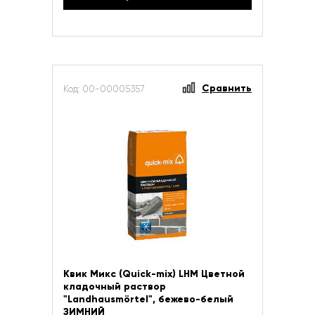
Сравнить
Код: 00-00005357
Квик Микс (Quick-mix) LHM Цветной
кладочный раствор
"Landhausmörtel", бежево-белый
ЗИМНИЙ