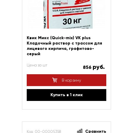
Квик Микс (Quick-mix) VK plus
Кладочный раствор с трассом для
лицевого кирпича, графитово-
серый
Цена за шт
руб.
856
В корзину
Купить в 1 клик
Сравнить
Код: 00-00005358