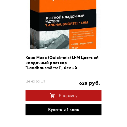
Квик Микс (Quick-mix) LHM Цветной
кладочный раствор
"Landhausmörtel", белый
Цена за шт
руб.
628
В корзину
Купить в 1 клик