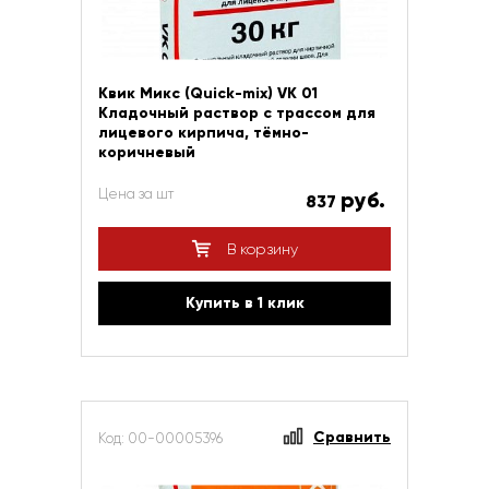
Квик Микс (Quick-mix) VK 01
Кладочный раствор с трассом для
лицевого кирпича, тёмно-
коричневый
Цена за шт
руб.
837
В корзину
Купить в 1 клик
Сравнить
Код: 00-00005396