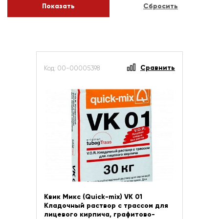
Сравнить
Код: 00-00005398
Квик Микс (Quick-mix) VK 01
Кладочный раствор с трассом для
лицевого кирпича, графитово-