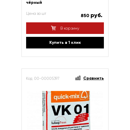
чёрный
Цена за шт
руб.
850
В корзину
Купить в 1 клик
Сравнить
Код: 00-00005397