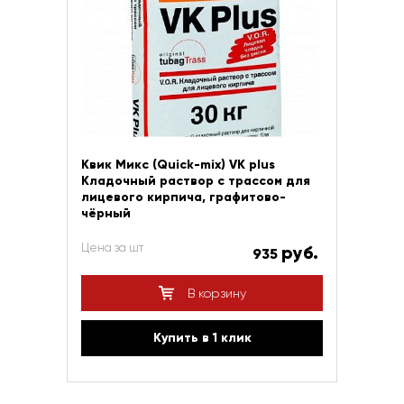
Квик Микс (Quick-mix) VK plus
Кладочный раствор с трассом для
лицевого кирпича, графитово-
чёрный
Цена за шт
руб.
935
В корзину
Купить в 1 клик