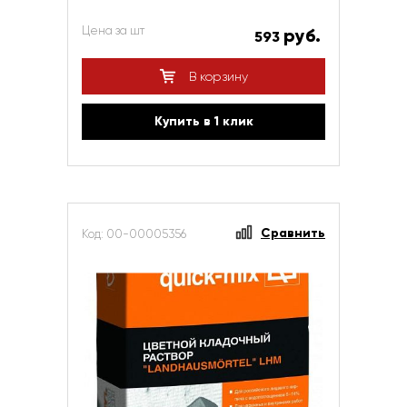
Цена за шт
руб.
593
В корзину
Купить в 1 клик
Сравнить
Код: 00-00005356