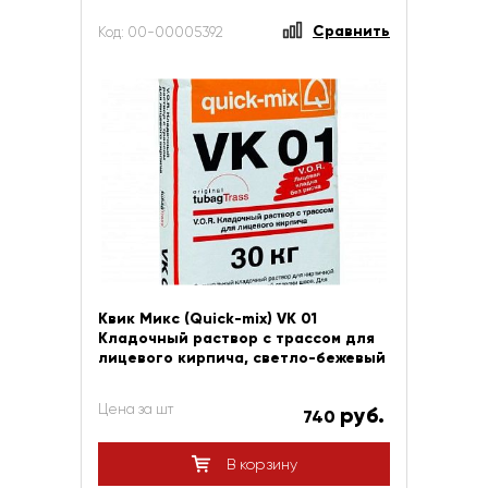
Сравнить
Код: 00-00005392
Квик Микс (Quick-mix) VK 01
Кладочный раствор с трассом для
лицевого кирпича, светло-бежевый
Цена за шт
руб.
740
В корзину