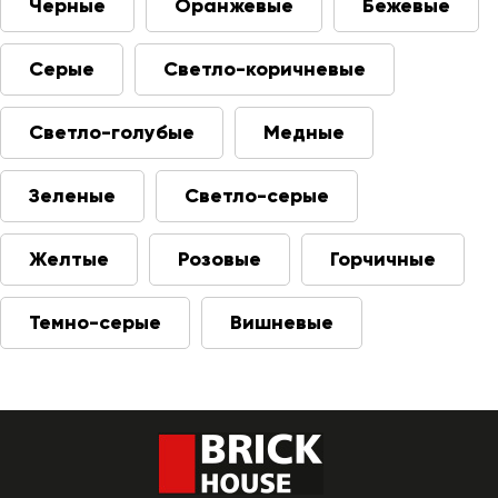
Черные
Оранжевые
Бежевые
Серые
Светло-коричневые
Светло-голубые
Медные
Зеленые
Светло-серые
Желтые
Розовые
Горчичные
Темно-серые
Вишневые