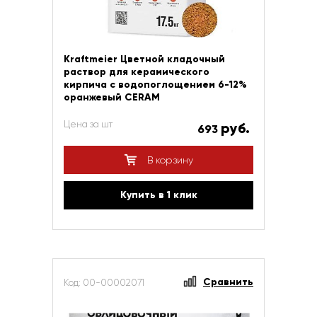
Kraftmeier Цветной кладочный
раствор для керамического
кирпича с водопоглощением 6-12%
оранжевый CERAM
Цена за шт
руб.
693
В корзину
Купить в 1 клик
Сравнить
Код: 00-00002071