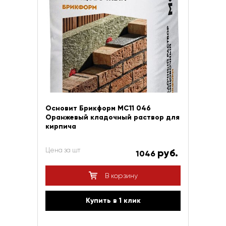
Основит Брикформ МС11 046
Оранжевый кладочный раствор для
кирпича
Цена за шт
руб.
1046
В корзину
Купить в 1 клик