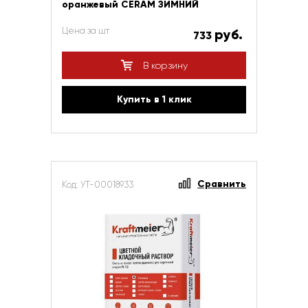
оранжевый CERAM ЗИМНИЙ
Цена за шт
руб.
733
В корзину
Купить в 1 клик
Сравнить
Код: УТ-00018933