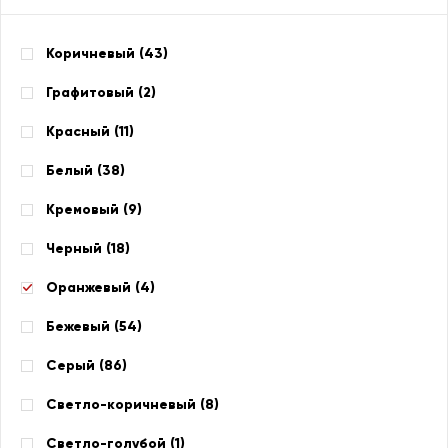
Коричневый (
43
)
Графитовый (
2
)
Красный (
11
)
Белый (
38
)
Кремовый (
9
)
Черный (
18
)
Оранжевый (
4
)
Бежевый (
54
)
Серый (
86
)
Светло-коричневый (
8
)
Светло-голубой (
1
)