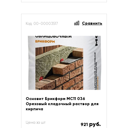
Сравнить
Код: 00-00003517
Основит Брикформ МС11 036
Ореховый кладочный раствор для
кирпича
Цена за шт
руб.
921