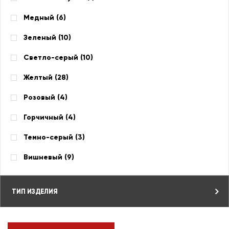
Медный (
6
)
Зеленый (
10
)
Светло-серый (
10
)
Желтый (
28
)
Розовый (
4
)
Горчичный (
4
)
Темно-серый (
3
)
Вишневый (
9
)
ТИП ИЗДЕЛИЯ