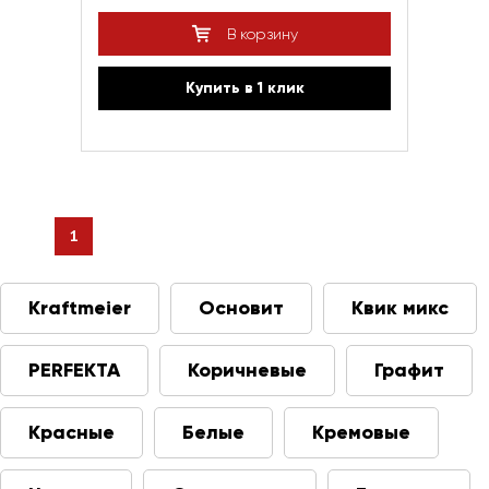
В корзину
Купить в 1 клик
1
Kraftmeier
Основит
Квик микс
PERFEKTA
Коричневые
Графит
Красные
Белые
Кремовые