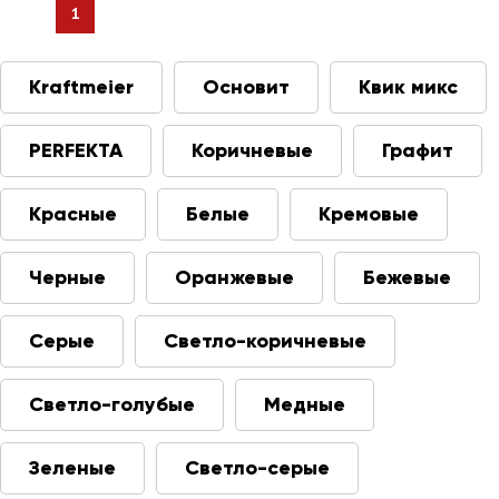
1
Kraftmeier
Основит
Квик микс
PERFEKTA
Коричневые
Графит
Красные
Белые
Кремовые
Черные
Оранжевые
Бежевые
Серые
Светло-коричневые
Светло-голубые
Медные
Зеленые
Светло-серые