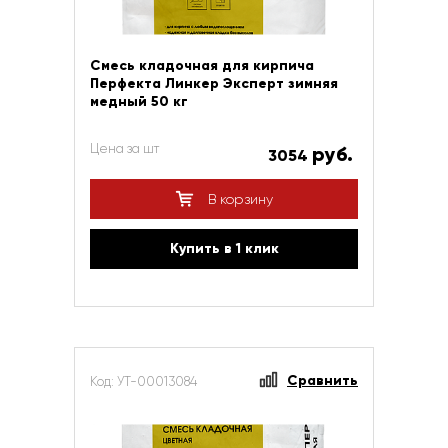
Смесь кладочная для кирпича
Перфекта Линкер Эксперт зимняя
медный 50 кг
Цена за шт
руб.
3054
В корзину
Купить в 1 клик
Сравнить
Код: УТ-00013084