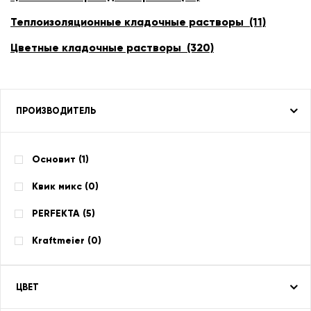
Теплоизоляционные кладочные растворы (11)
Цветные кладочные растворы (320)
ПРОИЗВОДИТЕЛЬ
Основит (
1
)
Квик микс (
0
)
PERFEKTA (
5
)
Kraftmeier (
0
)
ЦВЕТ