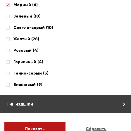
Медный (
6
)
Зеленый (
10
)
Светло-серый (
10
)
Желтый (
28
)
Розовый (
4
)
Горчичный (
4
)
Темно-серый (
3
)
Вишневый (
9
)
ТИП ИЗДЕЛИЯ