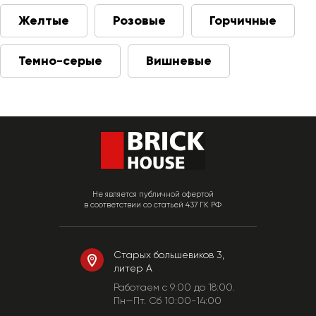
Желтые
Розовые
Горчичные
Темно-серые
Вишневые
Не является публичной офертой
в соответствии со статьей 437 ГК РФ
Старых большевиков 3,
литер А
Работаем c 9:00 до 18:00.
Пн—Пт. Сб 10:00-14:00