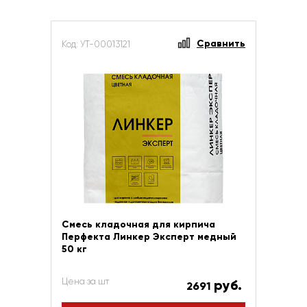
Сравнить
Код: УТ-00013121
Смесь кладочная для кирпича
Перфекта Линкер Эксперт медный
50 кг
Цена за шт
руб.
2691