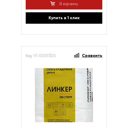
В корзину
Купить в 1 клик
Сравнить
Код: УТ-00013120