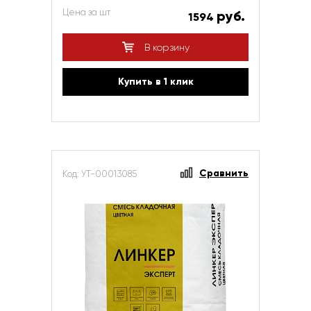
Цена за шт
руб.
1594
В корзину
Купить в 1 клик
Сравнить
Код: УТ-00013085