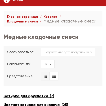
АКЦИИ
Главная страница
Каталог
Медные кладочные смеси
Кладочные смеси
Медные кладочные смеси
Сортировать по:
Показывать по:
Представление։
Затирка для брусчатки (7)
Цветная затирка для кирпича (25)