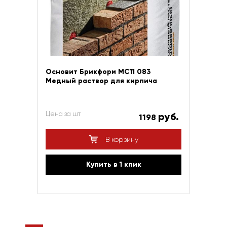
Основит Брикформ МС11 083
Медный раствор для кирпича
Цена за шт
руб.
1198
В корзину
Купить в 1 клик