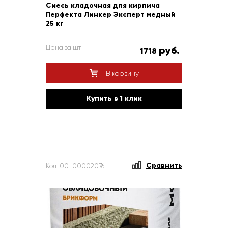
Смесь кладочная для кирпича
Перфекта Линкер Эксперт медный
25 кг
Цена за шт
руб.
1718
В корзину
Купить в 1 клик
Сравнить
Код: 00-00002076