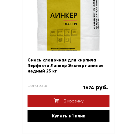
Смесь кладочная для кирпича
Перфекта Линкер Эксперт зимняя
медный 25 кг
Цена за шт
руб.
1674
В корзину
Купить в 1 клик