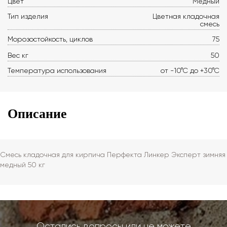
Цвет
Медный
Тип изделия
Цветная кладочная
смесь
Морозостойкость, циклов
75
Вес кг
50
Температура использования
от -10°С до +30°С
Описание
Смесь кладочная для кирпича Перфекта Линкер Эксперт зимняя
медный 50 кг
Остались вопросы или не можете