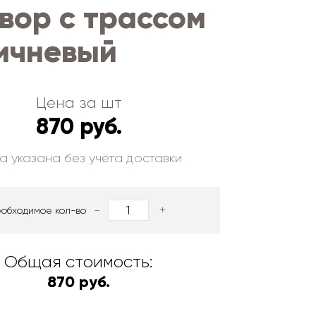
вор с трассом
ричневый
Цена за шт
870 руб.
а указана без учёта доставки
-
+
еобходимое кол-во
Общая стоимость:
870 руб.