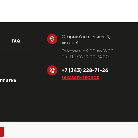
Старых большевиков 3,
FAQ
литер А
Работаем c 9:00 до 18:00.
Пн—Пт. Сб 10:00-14:00
+7 (343) 228-71-26
ЗАКАЗАТЬ ЗВОНОК
ПЛИТКА