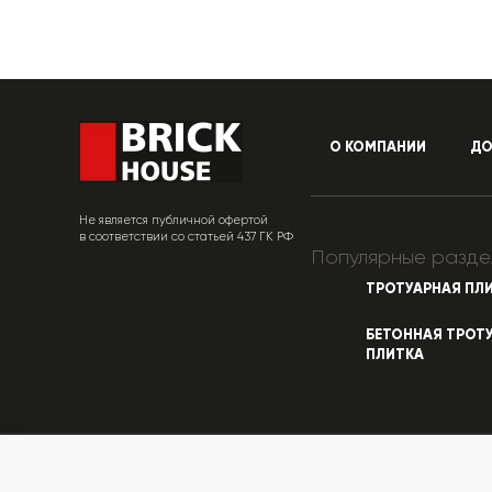
О КОМПАНИИ
ДО
Не является публичной офертой
в соответствии со статьей 437 ГК РФ
Популярные разде
ТРОТУАРНАЯ ПЛ
БЕТОННАЯ ТРОТ
ПЛИТКА
© «КирпичХаус» 2010-2026