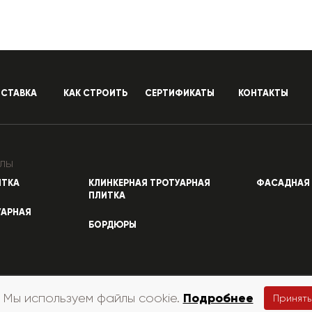
СТАВКА
КАК СТРОИТЬ
СЕРТИФИКАТЫ
КОНТАКТЫ
лы
ИТКА
КЛИНКЕРНАЯ ТРОТУАРНАЯ
ФАСАДНАЯ 
ПЛИТКА
УАРНАЯ
БОРДЮРЫ
Подробнее
Мы используем файлы cookie.
Принять