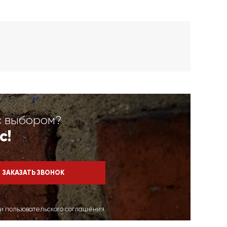
с выбором?
с!
ми пользовательского соглашения