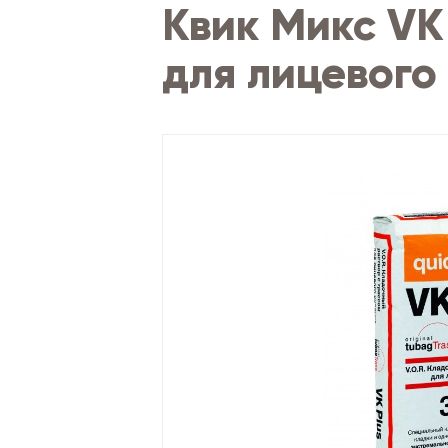
Квик Микс VK
для лицевого