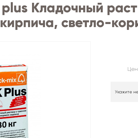
 plus Кладочный раст
 кирпича, светло-ко
Цен
Укажите н