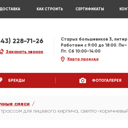
ДОСТАВКА
КАК СТРОИТЬ
СЕРТИФИКАТЫ
КОН
Старых большевиков 3, литер
343) 228-71-26
Работаем c 9:00 до 18:00. Пн—
Пт. Сб 10:00-14:00
Заказать звонок
Карта проезда
БРЕНДЫ
ФОТОГАЛЕРЕЯ
чные смеси
с трассом для лицевого кирпича, светло-коричневы