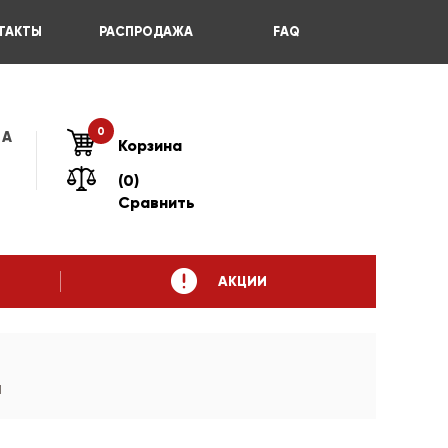
ТАКТЫ
РАСПРОДАЖА
FAQ
0
 А
Корзина
(0)
Сравнить
АКЦИИ
й