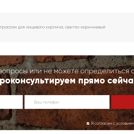
с трассом для лицевого кирпича, светло-коричневый
вопросы или не можете определиться 
роконсультируем прямо сейча
Я согласен с условия