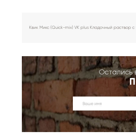
Квик Микс (Quick-mix) VK plus Кладочный раствор 
Остались 
П