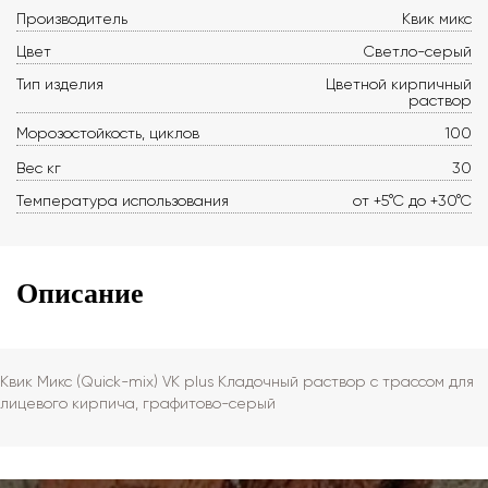
Производитель
Квик микс
Цвет
Светло-серый
Тип изделия
Цветной кирпичный
раствор
Морозостойкость, циклов
100
Вес кг
30
Температура использования
от +5°С до +30°С
Описание
Квик Микс (Quick-mix) VK plus Кладочный раствор с трассом для
лицевого кирпича, графитово-серый