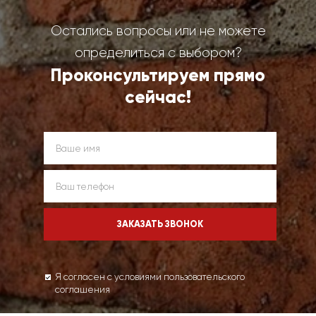
Остались вопросы или не можете
определиться с выбором?
Проконсультируем прямо
сейчас!
Я согласен с условиями пользовательского
соглашения