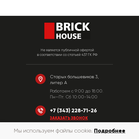
Не является публичной офертой
в соответствии со статьей 437 ГК РФ
Старых большевиков 3,
литер А
Работаем c 9:00 до 18:00.
Пн—Пт. Сб 10:00-14:00
+7 (343) 228-71-26
ЗАКАЗАТЬ ЗВОНОК
Подробнее
Мы используем файлы cookie.