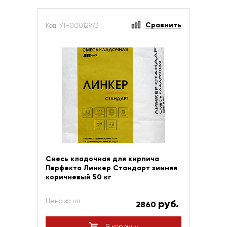
Сравнить
Код: УТ-00012973
Смесь кладочная для кирпича
Перфекта Линкер Стандарт зимняя
коричневый 50 кг
Цена за шт
руб.
2860
В корзину