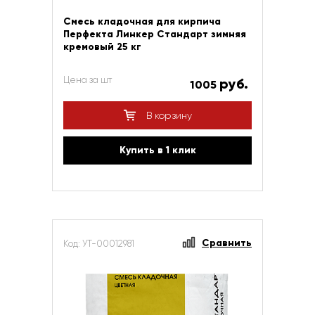
Смесь кладочная для кирпича
Перфекта Линкер Стандарт зимняя
кремовый 25 кг
Цена за шт
руб.
1005
В корзину
Купить в 1 клик
Сравнить
Код: УТ-00012981