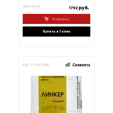
Цена за шт
руб.
1792
В корзину
Купить в 1 клик
Сравнить
Код: УТ-00012968