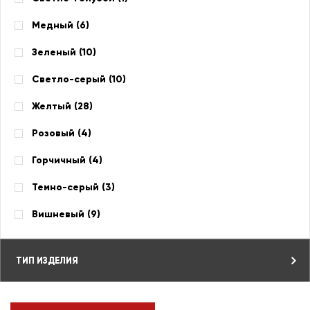
Медный (
6
)
Зеленый (
10
)
Светло-серый (
10
)
Желтый (
28
)
Розовый (
4
)
Горчичный (
4
)
Темно-серый (
3
)
Вишневый (
9
)
ТИП ИЗДЕЛИЯ