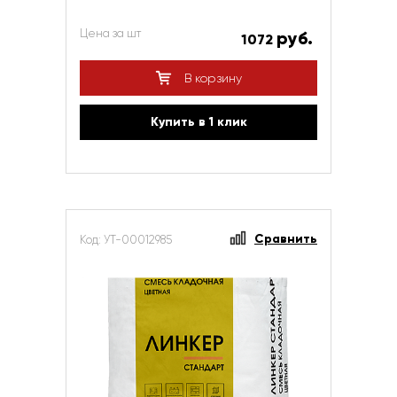
Цена за шт
руб.
1072
В корзину
Купить в 1 клик
Сравнить
Код: УТ-00012985