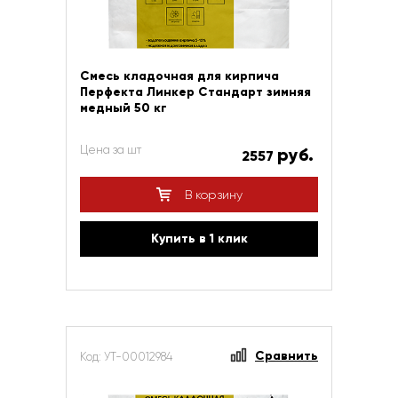
Смесь кладочная для кирпича
Перфекта Линкер Стандарт зимняя
медный 50 кг
Цена за шт
руб.
2557
В корзину
Купить в 1 клик
Сравнить
Код: УТ-00012984