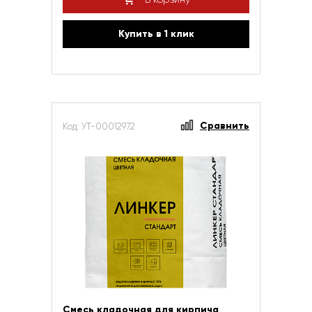
Купить в 1 клик
Сравнить
Код: УТ-00012972
Смесь кладочная для кирпича