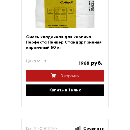
Смесь кладочная для кирпича
Перфекта Линкер Стандарт зимняя
кирпичный 50 кг
Цена за шт
руб.
1968
В корзину
Купить в 1 клик
Сравнить
Код: УТ-00012970