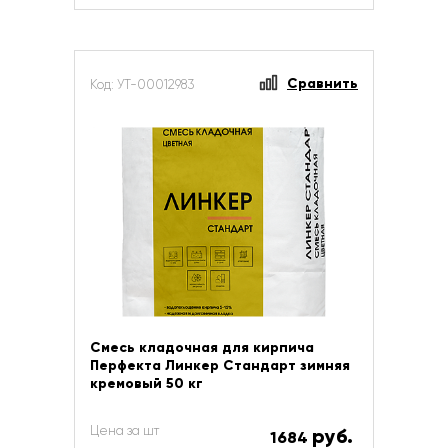
Сравнить
Код: УТ-00012983
Смесь кладочная для кирпича
Перфекта Линкер Стандарт зимняя
кремовый 50 кг
Цена за шт
руб.
1684