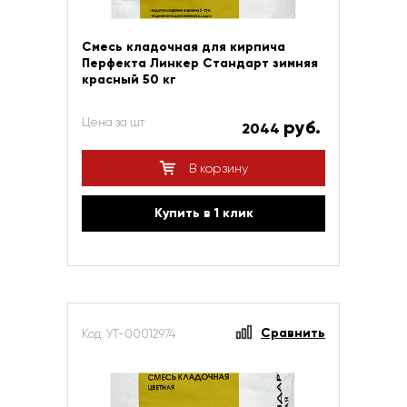
Смесь кладочная для кирпича
Перфекта Линкер Стандарт зимняя
красный 50 кг
Цена за шт
руб.
2044
В корзину
Купить в 1 клик
Сравнить
Код: УТ-00012974