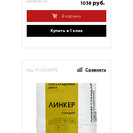
Цена за шт
руб.
1038
В корзину
Купить в 1 клик
Сравнить
Код: УТ-00012975