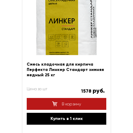
Смесь кладочная для кирпича
Перфекта Линкер Стандарт зимняя
медный 25 кг
Цена за шт
руб.
1578
В корзину
Купить в 1 клик