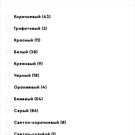
Коричневый (
43
)
Графитовый (
2
)
Красный (
11
)
Белый (
38
)
Кремовый (
9
)
Черный (
18
)
Оранжевый (
4
)
Бежевый (
54
)
Серый (
86
)
Светло-коричневый (
8
)
Светло-голубой (
1
)