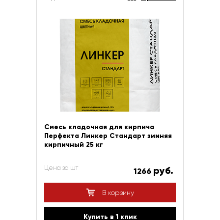
Смесь кладочная для кирпича
Перфекта Линкер Стандарт зимняя
кирпичный 25 кг
Цена за шт
руб.
1266
В корзину
Купить в 1 клик