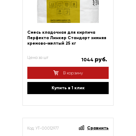
Смесь кладочная для кирпича
Перфекта Линкер Стандарт зимняя
кремово-желтый 25 кг
Цена за шт
руб.
1044
В корзину
Купить в 1 клик
Сравнить
Код: УТ-00012977