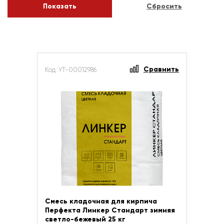
Сравнить
Код: УТ-00012986
Смесь кладочная для кирпича
Перфекта Линкер Стандарт зимняя
светло-бежевый 25 кг