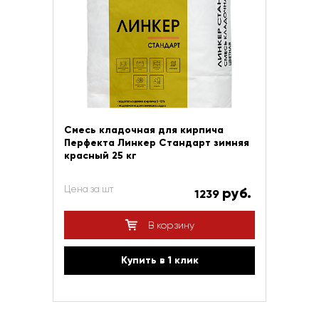
Смесь кладочная для кирпича
Перфекта Линкер Стандарт зимняя
красный 25 кг
Цена за шт
руб.
1239
В корзину
Купить в 1 клик