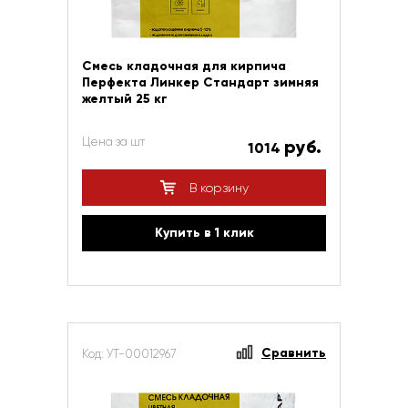
Смесь кладочная для кирпича
Перфекта Линкер Стандарт зимняя
желтый 25 кг
Цена за шт
руб.
1014
В корзину
Купить в 1 клик
Сравнить
Код: УТ-00012967