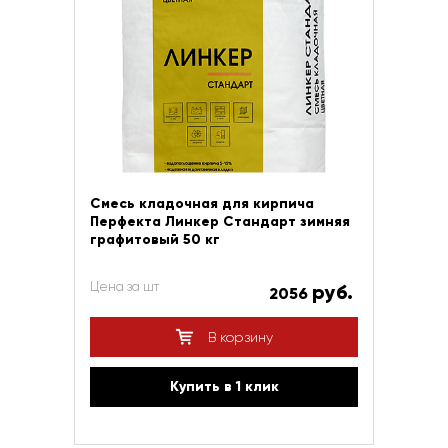
Смесь кладочная для кирпича
Перфекта Линкер Стандарт зимняя
графитовый 50 кг
Цена за шт
руб.
2056
В корзину
Купить в 1 клик