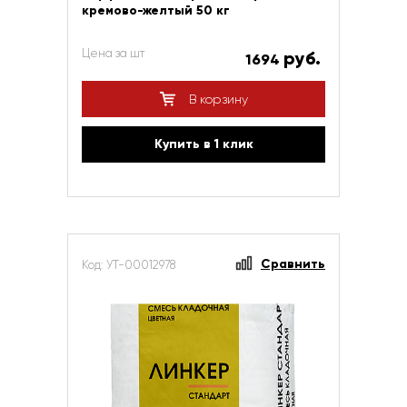
кремово-желтый 50 кг
Цена за шт
руб.
1694
В корзину
Купить в 1 клик
Сравнить
Код: УТ-00012978