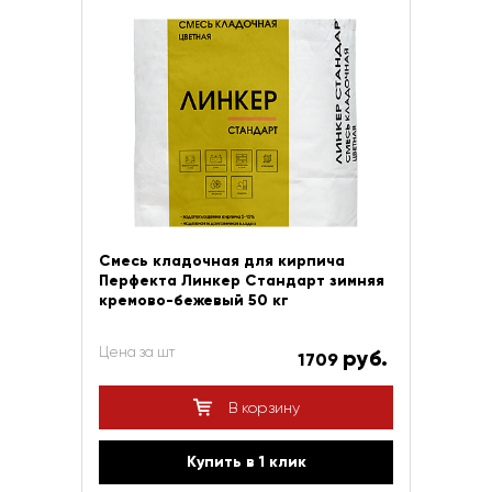
Смесь кладочная для кирпича
Перфекта Линкер Стандарт зимняя
кремово-бежевый 50 кг
Цена за шт
руб.
1709
В корзину
Купить в 1 клик