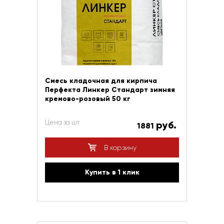
Смесь кладочная для кирпича
Перфекта Линкер Стандарт зимняя
кремово-розовый 50 кг
Цена за шт
руб.
1881
В корзину
Купить в 1 клик