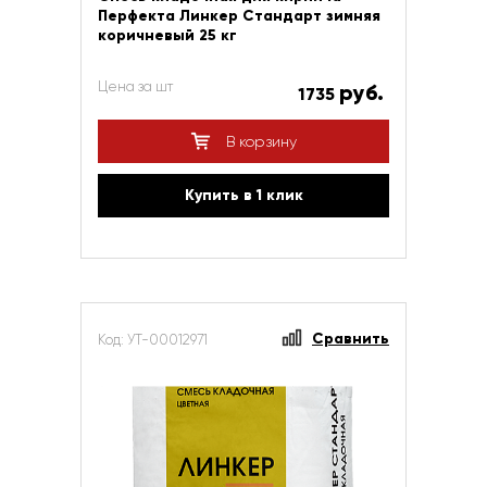
Перфекта Линкер Стандарт зимняя
коричневый 25 кг
Цена за шт
руб.
1735
В корзину
Купить в 1 клик
Сравнить
Код: УТ-00012971