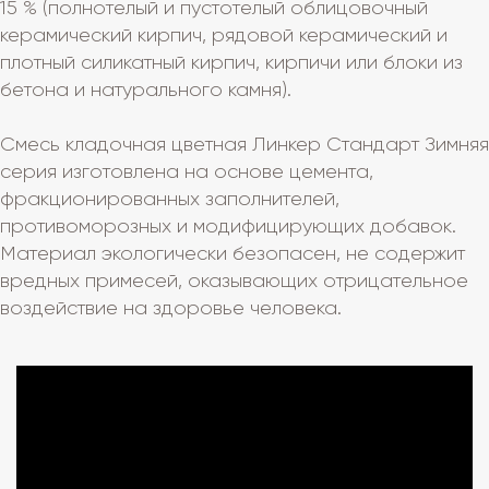
15 % (полнотелый и пустотелый облицовочный
керамический кирпич, рядовой керамический и
плотный силикатный кирпич, кирпичи или блоки из
бетона и натурального камня).
Смесь кладочная цветная Линкер Стандарт Зимняя
серия изготовлена на основе цемента,
фракционированных заполнителей,
противоморозных и модифицирующих добавок.
Материал экологически безопасен, не содержит
вредных примесей, оказывающих отрицательное
воздействие на здоровье человека.