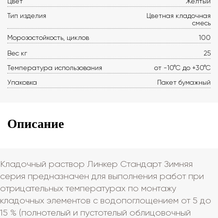
Цвет
Желтый
Тип изделия
Цветная кладочная
смесь
Морозостойкость, циклов
100
Вес кг
25
Температура использования
от -10°С до +30°С
Упаковка
Пакет бумажный
Описание
Кладочный раствор Линкер Стандарт Зимняя
серия предназначен для выполнения работ при
отрицательных температурах по монтажу
кладочных элементов с водопоглощением от 5 до
15 % (полнотелый и пустотелый облицовочный