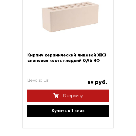
Кирпич керамический лицевой ЖКЗ
слоновая кость гладкий 0,96 НФ
Цена за шт
руб.
89
В корзину
Купить в 1 клик