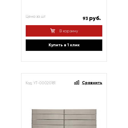
Цена за шт
руб.
93
В корзину
Купить в 1 клик
Сравнить
Код: УТ-00020181