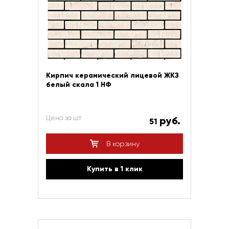
Кирпич керамический лицевой ЖКЗ
белый скала 1 НФ
Цена за шт
руб.
51
В корзину
Купить в 1 клик