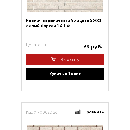
Кирпич керамический лицевой ЖКЗ
белый бархан 1,4 НФ
Цена за шт
руб.
69
В корзину
Купить в 1 клик
Сравнить
Код: УТ-00020126