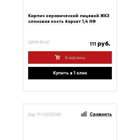
Кирпич керамический лицевой ЖКЗ
слоновая кость бархат 1,4 НФ
Цена за шт
руб.
111
В корзину
Купить в 1 клик
Сравнить
Код: УТ-00020161