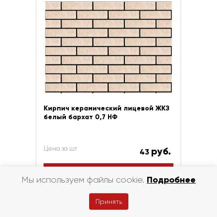
Кирпич керамический лицевой ЖКЗ
белый бархат 0,7 НФ
Цена за шт
руб.
43
В корзину
Подробнее
Мы используем файлы cookie.
Купить в 1 клик
Принять