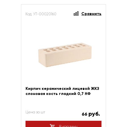
Сравнить
Код: УТ-00020160
Кирпич керамический лицевой ЖКЗ
слоновая кость гладкий 0,7 НФ
Цена за шт
руб.
66
В корзину