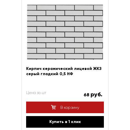
Кирпич керамический лицевой ЖКЗ
серый гладкий 0,5 НФ
Цена за шт
руб.
68
В корзину
Купить в 1 клик