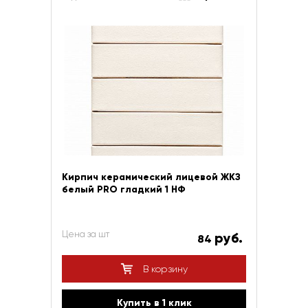
Кирпич керамический лицевой ЖКЗ
белый PRO гладкий 1 НФ
Цена за шт
руб.
84
В корзину
Купить в 1 клик