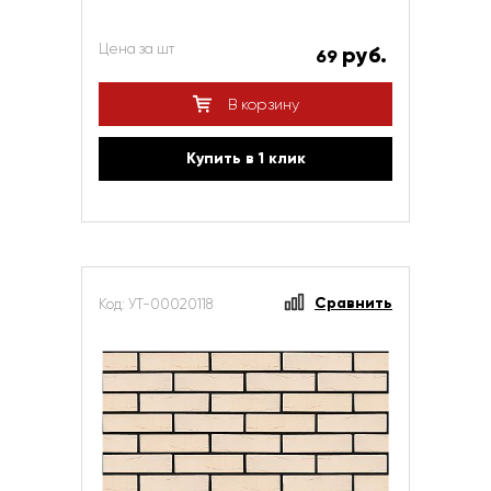
Цена за шт
руб.
69
В корзину
Купить в 1 клик
Сравнить
Код: УТ-00020118