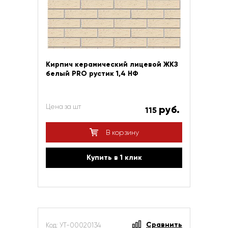
Кирпич керамический лицевой ЖКЗ
белый PRO рустик 1,4 НФ
Цена за шт
руб.
115
В корзину
Купить в 1 клик
Сравнить
Код: УТ-00020134