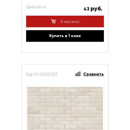
Цена за шт
руб.
43
В корзину
Купить в 1 клик
Сравнить
Код: УТ-00020127