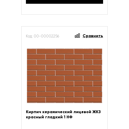
Сравнить
Код: 00-00002256
Кирпич керамический лицевой ЖКЗ
красный гладкий 1 НФ