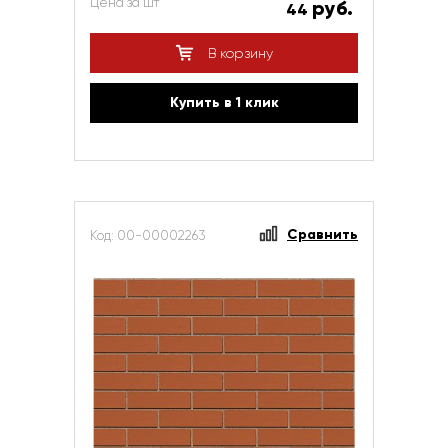
Цена за шт
руб.
44
В корзину
Купить в 1 клик
Сравнить
Код: 00-00002263