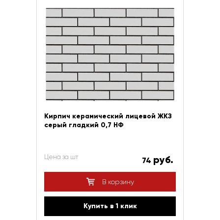
Кирпич керамический лицевой ЖКЗ
серый гладкий 0,7 НФ
Цена за шт
руб.
74
В корзину
Купить в 1 клик