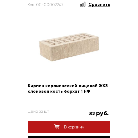
Сравнить
Код: 00-00002247
Кирпич керамический лицевой ЖКЗ
слоновая кость бархат 1 НФ
Цена за шт
руб.
82
В корзину