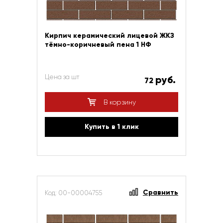
Кирпич керамический лицевой ЖКЗ
тёмно-коричневый пена 1 НФ
Цена за шт
руб.
72
В корзину
Купить в 1 клик
Сравнить
Код: 00-00004755