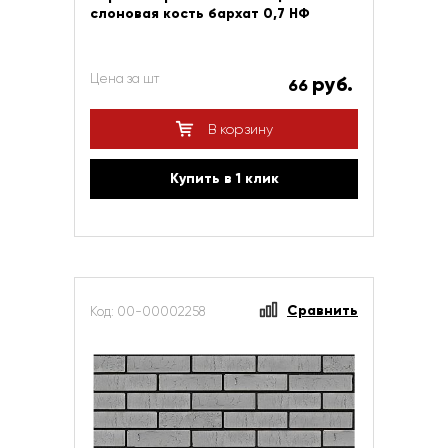
слоновая кость бархат 0,7 НФ
Цена за шт
руб.
66
В корзину
Купить в 1 клик
Сравнить
Код: 00-00002258