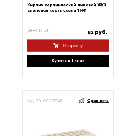
Кирпич керамический лицевой ЖКЗ
слоновая кость скала 1 НФ
Цена за шт
руб.
82
В корзину
Купить в 1 клик
Сравнить
Код: 00-00002248