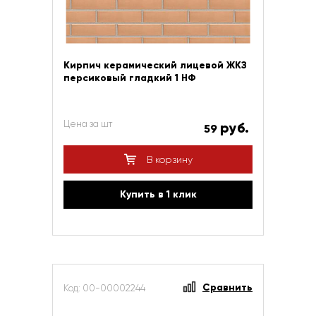
Кирпич керамический лицевой ЖКЗ
персиковый гладкий 1 НФ
Цена за шт
руб.
59
В корзину
Купить в 1 клик
Сравнить
Код: 00-00002244