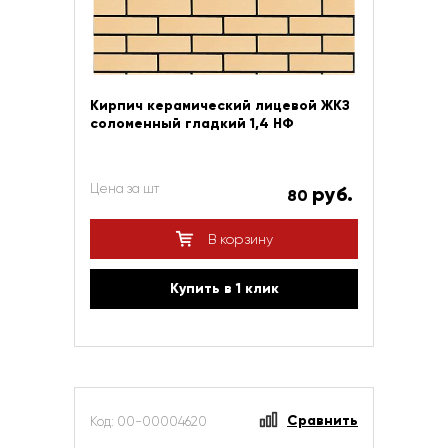
Кирпич керамический лицевой ЖКЗ
соломенный гладкий 1,4 НФ
Цена за шт
руб.
80
В корзину
Купить в 1 клик
Сравнить
Код: 00-00004620