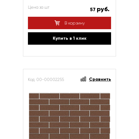
Цена за шт
руб.
57
В корзину
Купить в 1 клик
Сравнить
Код: 00-00002255