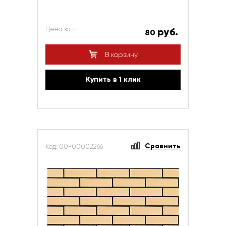
Цена за шт
руб.
80
В корзину
Купить в 1 клик
Сравнить
Код: 00-00002266