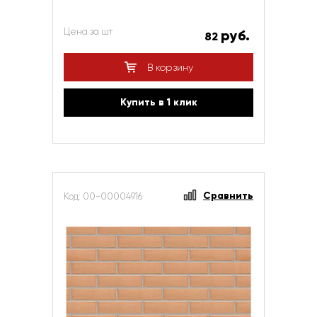
Цена за шт
руб.
82
В корзину
Купить в 1 клик
Сравнить
Код: 00-00004916