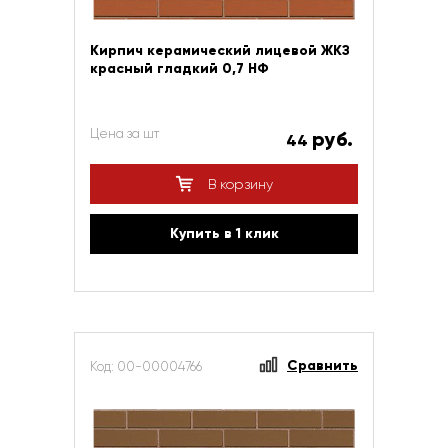
Кирпич керамический лицевой ЖКЗ
красный гладкий 0,7 НФ
Цена за шт
руб.
44
В корзину
Купить в 1 клик
Сравнить
Код: 00-00004766