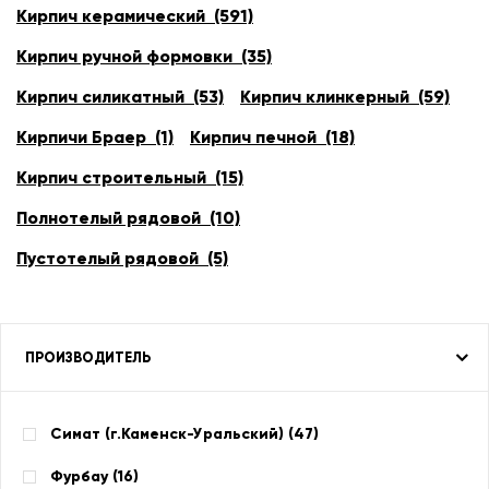
Кирпич керамический (591)
Кирпич ручной формовки (35)
Кирпич силикатный (53)
Кирпич клинкерный (59)
Кирпичи Браер (1)
Кирпич печной (18)
Кирпич строительный (15)
Полнотелый рядовой (10)
Пустотелый рядовой (5)
ПРОИЗВОДИТЕЛЬ
Симат (г.Каменск-Уральский) (
47
)
Фурбау (
16
)