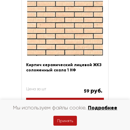
Кирпич керамический лицевой ЖКЗ
соломенный скала 1 НФ
Цена за шт
руб.
59
В корзину
Подробнее
Мы используем файлы cookie.
Купить в 1 клик
Принять