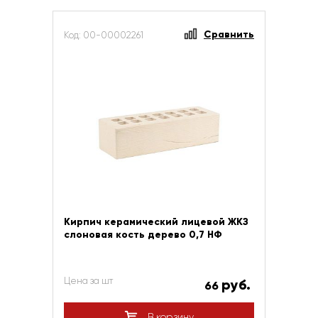
Сравнить
Код: 00-00002261
Кирпич керамический лицевой ЖКЗ
слоновая кость дерево 0,7 НФ
Цена за шт
руб.
66
В корзину