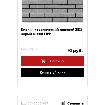
Кирпич керамический лицевой ЖКЗ
серый скала 1 НФ
Цена за шт
руб.
93
В корзину
Купить в 1 клик
Сравнить
Код: 00-00004937