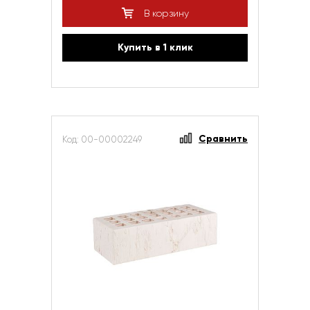
В корзину
Купить в 1 клик
Сравнить
Код: 00-00002249