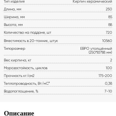
Тип изделия
Кирпич керамический
Длина, мм
250
Ширина, мм
85
Высота, мм
88
Количество на поддоне, шт
720
Вместимость в 20-тонник, штук
10560
Типоразмер
ЕВРО утолщённый
(250*85*88 мм)
Вес кирпича, кг
2
Морозостойкость, циклов
100
Прочность кг/см2
175-200
Теплопроводность, Вт/мС°
0,38
Водопоглощение, %
7-10
Описание