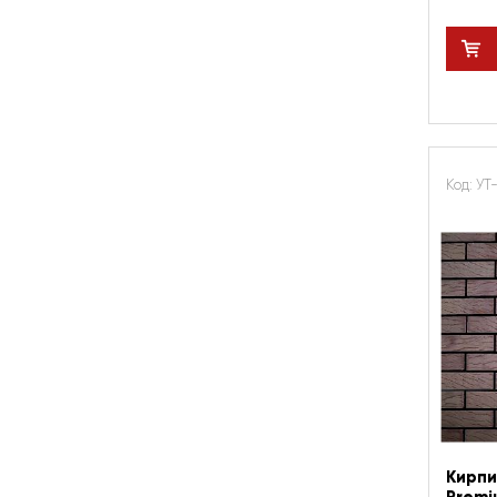
Код: УТ
Кирпи