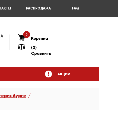
ТАКТЫ
РАСПРОДАЖА
FAQ
0
 А
Корзина
(0)
Сравнить
АКЦИИ
теринбурге