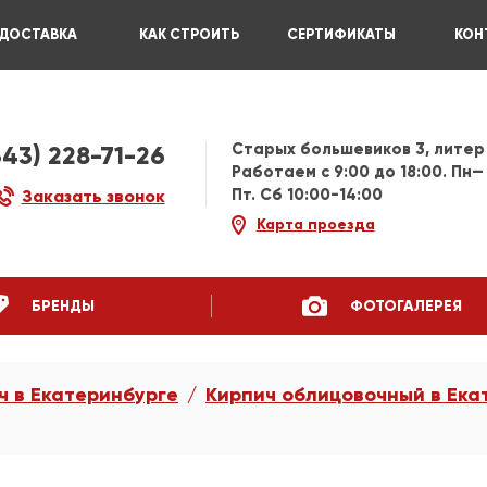
ДОСТАВКА
КАК СТРОИТЬ
СЕРТИФИКАТЫ
КОН
Старых большевиков 3, литер
343) 228-71-26
Работаем c 9:00 до 18:00. Пн—
Пт. Сб 10:00-14:00
Заказать звонок
Карта проезда
БРЕНДЫ
ФОТОГАЛЕРЕЯ
ч в Екатеринбурге
Кирпич облицовочный в Ека