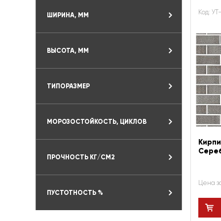
Код: УТ
ШИРИНА, ММ
ВЫСОТА, ММ
ТИПОРАЗМЕР
МОРОЗОСТОЙКОСТЬ, ЦИКЛОВ
Кирпи
Сере
ПРОЧНОСТЬ КГ/СМ2
Цена з
ПУСТОТНОСТЬ %