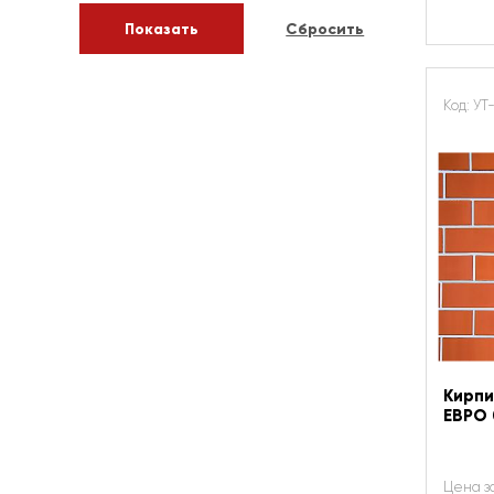
Код: УТ
Кирпи
ЕВРО 
Цена з