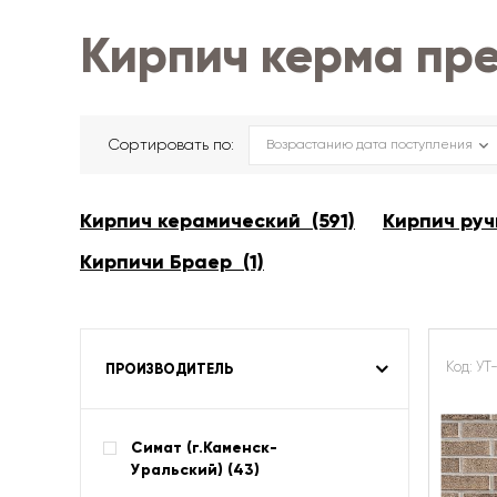
Кирпич керма пр
Сортировать по:
Кирпич керамический (591)
Кирпич руч
Кирпичи Браер (1)
Код: У
ПРОИЗВОДИТЕЛЬ
Симат (г.Каменск-
Уральский) (
43
)