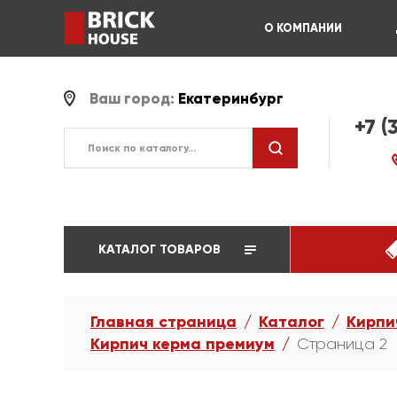
О КОМПАНИИ
Ваш город:
Екатеринбург
+7 (
КАТАЛОГ ТОВАРОВ
Главная страница
Каталог
Кирпи
Кирпич керма премиум
Страница 2