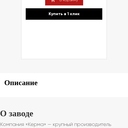
Купить в 1 клик
Описание
О заводе
Компания «Керма» — крупный производитель