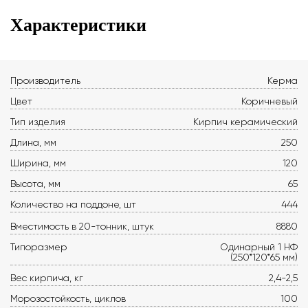
Характеристики
Производитель
Керма
Цвет
Коричневый
Тип изделия
Кирпич керамический
Длина, мм
250
Ширина, мм
120
Высота, мм
65
Количество на поддоне, шт
444
Вместимость в 20-тонник, штук
8880
Типоразмер
Одинарный 1 НФ
(250*120*65 мм)
Вес кирпича, кг
2,4-2,5
Морозостойкость, циклов
100