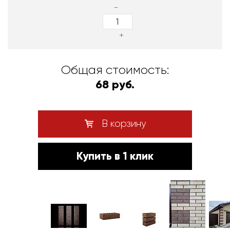
-
+
Общая стоимость:
68 руб.
В корзину
Купить в 1 клик