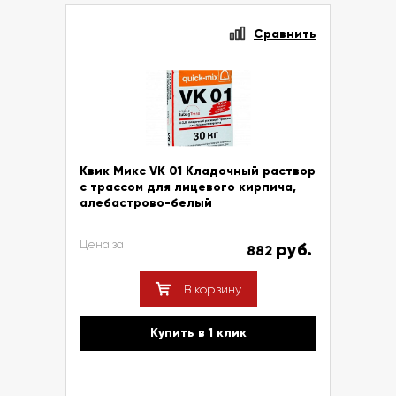
Сравнить
Квик Микс VK 01 Кладочный раствор
с трассом для лицевого кирпича,
алебастрово-белый
Цена за
руб.
882
В корзину
Купить в 1 клик