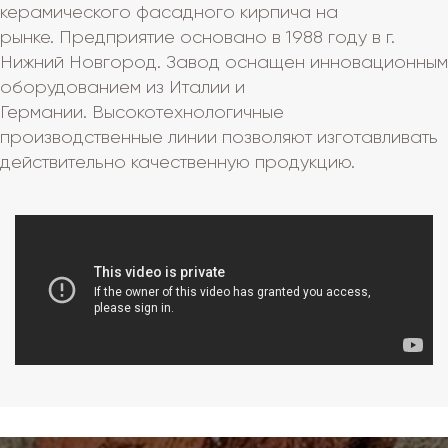
керамического фасадного кирпича на
рынке. Предприятие основано в 1988 году в г.
Нижний Новгород. Завод оснащен инновационным
оборудованием из Италии и
Германии. Высокотехнологичные
производственные линии позволяют изготавливать
действительно качественную продукцию.