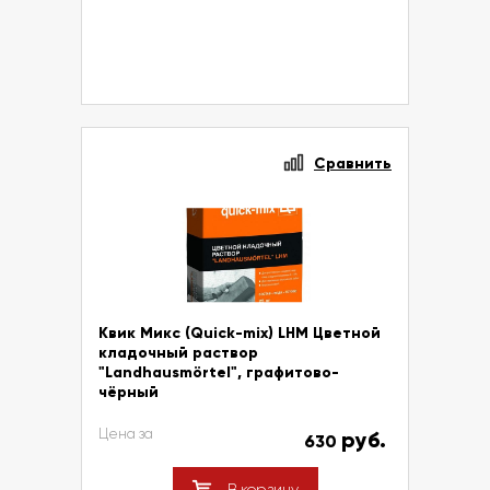
Сравнить
Квик Микс (Quick-mix) LHM Цветной
кладочный раствор
"Landhausmörtel", графитово-
чёрный
Цена за
руб.
630
В корзину