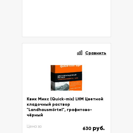
Сравнить
Квик Микс (Quick-mix) LHM Цветной
кладочный раствор
"Landhausmörtel", графитово-
чёрный
Цена за
руб.
630