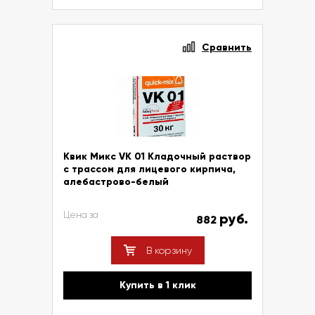
Сравнить
Квик Микс VK 01 Кладочный раствор
с трассом для лицевого кирпича,
алебастрово-белый
Цена за
руб.
882
В корзину
Купить в 1 клик