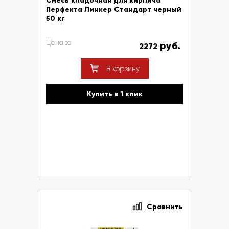
Смесь кладочная для кирпича
Перфекта Линкер Стандарт черный
50 кг
Цена за
руб.
2272
В корзину
Купить в 1 клик
Сравнить