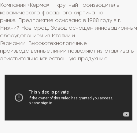
Компания «Керма» — крупный производитель
керамического фасадного кирпича на
рынке. Предприятие основано в 1988 году в г.
Нижний Новгород. Завод оснащен инновационным
оборудованием из Италии и
Германии. Высокотехнологичные
производственные линии позволяют изготавливать
действительно качественную продукцию.