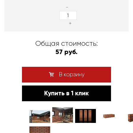
-
+
Общая стоимость:
57 руб.
В корзину
Купить в 1 клик