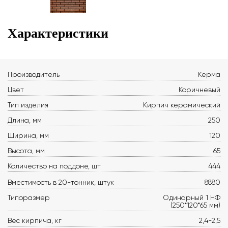
Характеристики
Производитель
Керма
Цвет
Коричневый
Тип изделия
Кирпич керамический
Длина, мм
250
Ширина, мм
120
Высота, мм
65
Количество на поддоне, шт
444
Вместимость в 20-тонник, штук
8880
Типоразмер
Одинарный 1 НФ
(250*120*65 мм)
Вес кирпича, кг
2,4-2,5