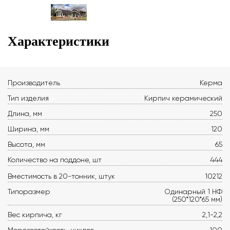
Характеристики
Производитель
Керма
Тип изделия
Кирпич керамический
Длина, мм
250
Ширина, мм
120
Высота, мм
65
Количество на поддоне, шт
444
Вместимость в 20-тонник, штук
10212
Типоразмер
Одинарный 1 НФ
(250*120*65 мм)
Вес кирпича, кг
2,1-2,2