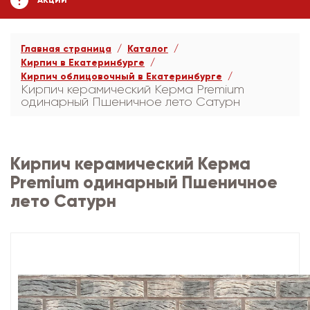
АКЦИИ
Главная страница
Каталог
Кирпич в Екатеринбурге
Кирпич облицовочный в Екатеринбурге
Кирпич керамический Керма Premium
одинарный Пшеничное лето Сатурн
Кирпич керамический Керма
Premium одинарный Пшеничное
лето Сатурн