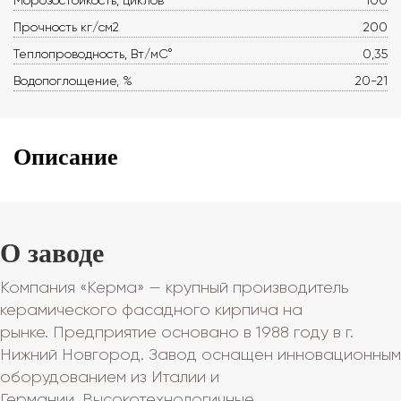
Морозостойкость, циклов
100
Прочность кг/см2
200
Теплопроводность, Вт/мС°
0,35
Водопоглощение, %
20-21
Описание
О заводе
Компания «Керма» — крупный производитель
керамического фасадного кирпича на
рынке. Предприятие основано в 1988 году в г.
Нижний Новгород. Завод оснащен инновационным
оборудованием из Италии и
Германии. Высокотехнологичные