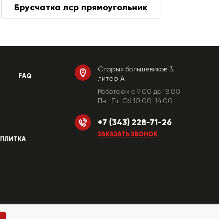
Брусчатка лср прямоугольник
Старых большевиков 3,
FAQ
литер А
Работаем c 9:00 до 18:00.
Пн—Пт. Сб 10:00-14:00
+7 (343) 228-71-26
ЗАКАЗАТЬ ЗВОНОК
ПЛИТКА