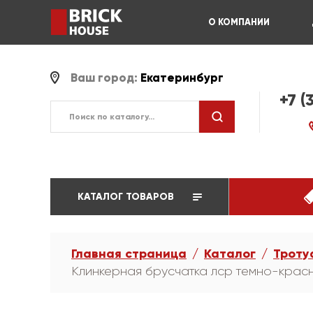
О КОМПАНИИ
Ваш город:
Екатеринбург
+7 (
КАТАЛОГ ТОВАРОВ
Главная страница
Каталог
Троту
Клинкерная брусчатка лср темно-крас