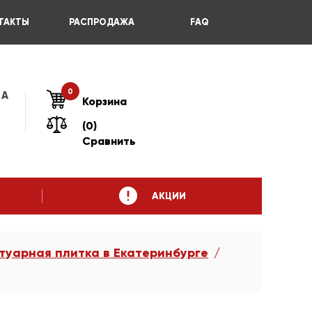
ТАКТЫ
РАСПРОДАЖА
FAQ
0
 А
Корзина
(0)
Сравнить
АКЦИИ
туарная плитка в Екатеринбурге