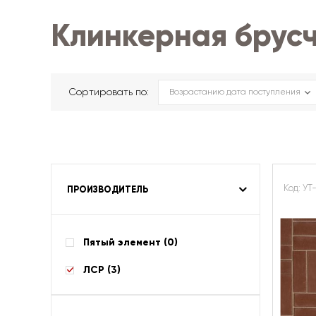
Клинкерная брус
Сортировать по:
Код: УТ
ПРОИЗВОДИТЕЛЬ
Пятый элемент (
0
)
ЛСР (
3
)