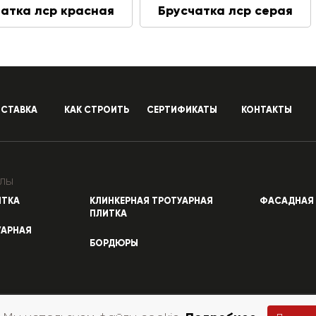
атка лср красная
Брусчатка лср серая
СТАВКА
КАК СТРОИТЬ
СЕРТИФИКАТЫ
КОНТАКТЫ
лы
ИТКА
КЛИНКЕРНАЯ ТРОТУАРНАЯ
ФАСАДНАЯ 
ПЛИТКА
УАРНАЯ
БОРДЮРЫ