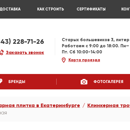
ДОСТАВКА
КАК СТРОИТЬ
СЕРТИФИКАТЫ
КОН
Старых большевиков 3, литер
343) 228-71-26
Работаем c 9:00 до 18:00. Пн—
Пт. Сб 10:00-14:00
Заказать звонок
Карта проезда
БРЕНДЫ
ФОТОГАЛЕРЕЯ
арная плитка в Екатеринбурге
Клинкерная тро
ная