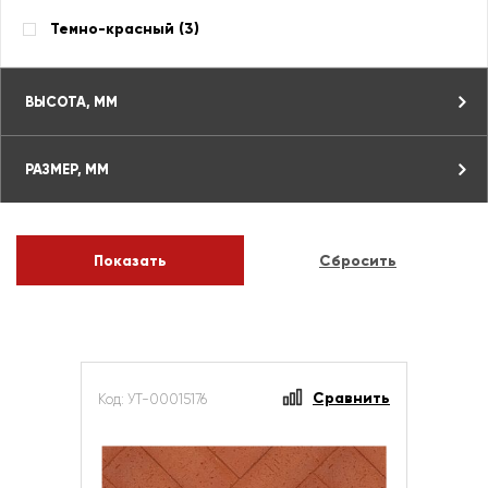
Темно-красный (
3
)
ВЫСОТА, ММ
РАЗМЕР, ММ
Сравнить
Код: УТ-00015176