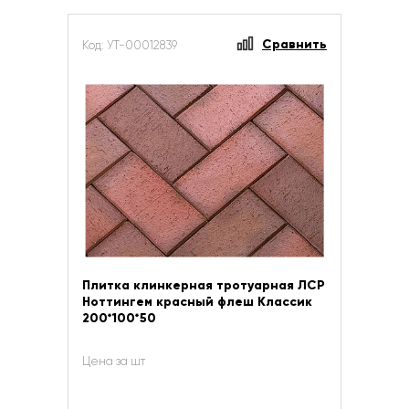
Сравнить
Код: УТ-00012839
Плитка клинкерная тротуарная ЛСР
Ноттингем красный флеш Классик
200*100*50
Цена за шт