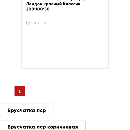
Лондон красный Классик
200*100*50
Цена за шт
1
Брусчатка лср
Брусчатка лср коричневая