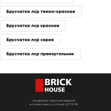
Брусчатка лср темно-красная
Брусчатка лср красная
Брусчатка лср серая
Брусчатка лср прямоугольник
Не является публичной офертой
в соответствии со статьей 437 ГК РФ