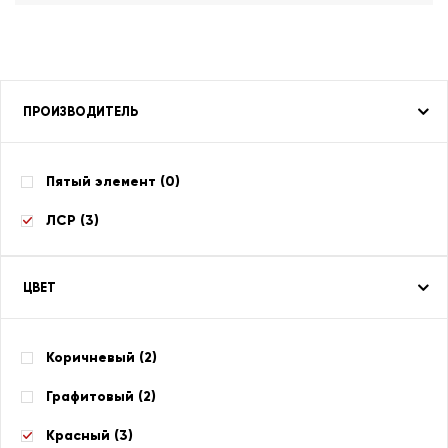
ПРОИЗВОДИТЕЛЬ
Пятый элемент (
0
)
ЛСР (
3
)
ЦВЕТ
Коричневый (
2
)
Графитовый (
2
)
Красный (
3
)