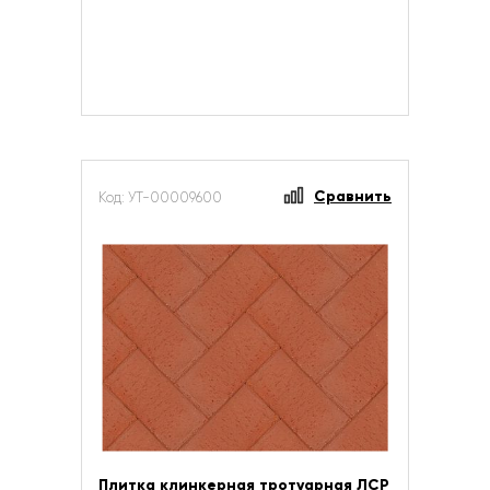
Сравнить
Код: УТ-00009600
Плитка клинкерная тротуарная ЛСР