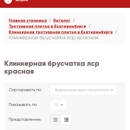
АКЦИИ
Главная страница
Каталог
Тротуарная плитка в Екатеринбурге
Клинкерная тротуарная плитка в Екатеринбурге
Клинкерная брусчатка лср красная
Клинкерная брусчатка лср
красная
Сортировать по:
Показывать по:
Представление։