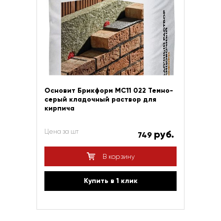
Основит Брикформ МС11 022 Темно-
серый кладочный раствор для
кирпича
Цена за шт
руб.
749
В корзину
Купить в 1 клик