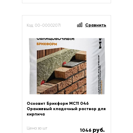
Сравнить
Код: 00-00002071
Основит Брикформ МС11 046
Оранжевый кладочный раствор для
кирпича
Цена за шт
руб.
1046