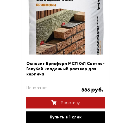
Основит Брикформ МС11 061 Светло-
Голубой кладочный раствор для
кирпича
Цена за шт
руб.
886
В корзину
Купить в 1 клик