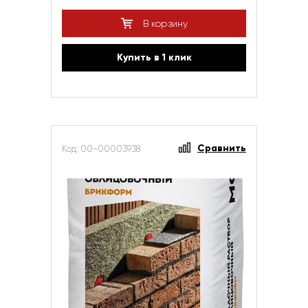
В корзину
Купить в 1 клик
Сравнить
Код: 00-00003938