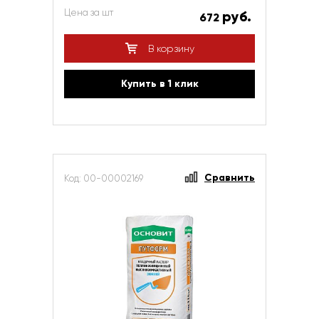
Цена за шт
руб.
672
В корзину
Купить в 1 клик
Сравнить
Код: 00-00002169