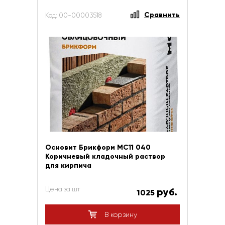
Сравнить
Код: 00-00003518
Основит Брикформ МС11 040
Коричневый кладочный раствор
для кирпича
Цена за шт
руб.
1025
В корзину