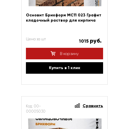
Основит Брикформ МС11 023 Графит
кладочный раствор для кирпича
Цена за шт
руб.
1015
В корзину
Купить в 1 клик
Сравнить
Код: 00-
00005030