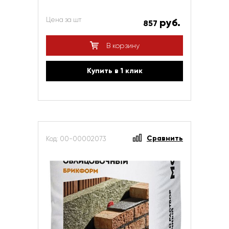
Цена за шт
руб.
857
В корзину
Купить в 1 клик
Сравнить
Код: 00-00002073