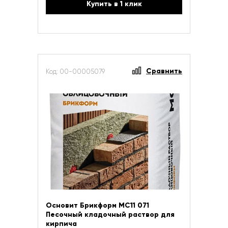
Купить в 1 клик
Сравнить
Код: 00-00005079
Основит Брикформ МС11 071
Песочный кладочный раствор для
кирпича