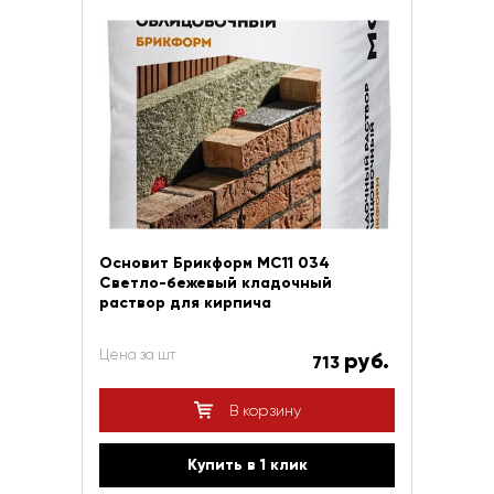
Основит Брикформ МС11 034
Светло-бежевый кладочный
раствор для кирпича
Цена за шт
руб.
713
В корзину
Купить в 1 клик