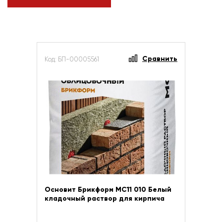
Сравнить
Код: БП-00005561
Основит Брикформ МС11 010 Белый
кладочный раствор для кирпича