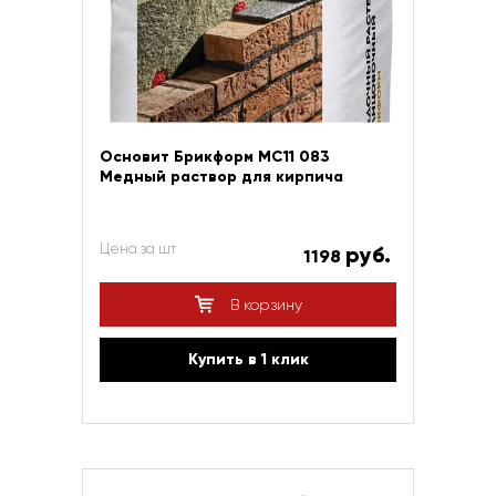
Основит Брикформ МС11 083
Медный раствор для кирпича
Цена за шт
руб.
1198
В корзину
Купить в 1 клик