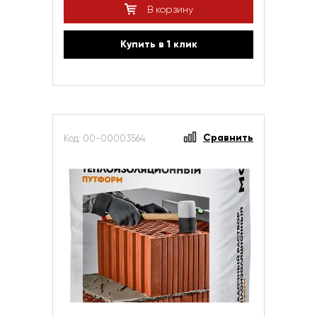
В корзину
Купить в 1 клик
Сравнить
Код: 00-00003564