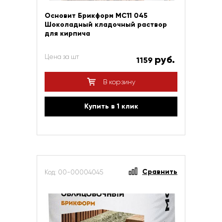
Основит Брикформ МС11 045
Шоколадный кладочный раствор
для кирпича
Цена за шт
руб.
1159
В корзину
Купить в 1 клик
Сравнить
Код: 00-00004045