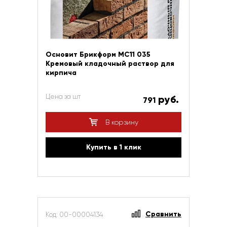
Основит Брикформ МС11 035
Кремовый кладочный раствор для
кирпича
Цена за шт
руб.
791
В корзину
Купить в 1 клик
Сравнить
Код: 00-00004134