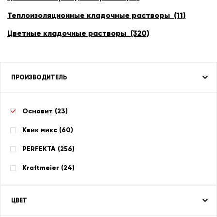
Теплоизоляционные кладочные растворы (11)
Цветные кладочные растворы (320)
ПРОИЗВОДИТЕЛЬ
Основит (
23
)
Квик микс (
60
)
PERFEKTA (
256
)
Kraftmeier (
24
)
ЦВЕТ