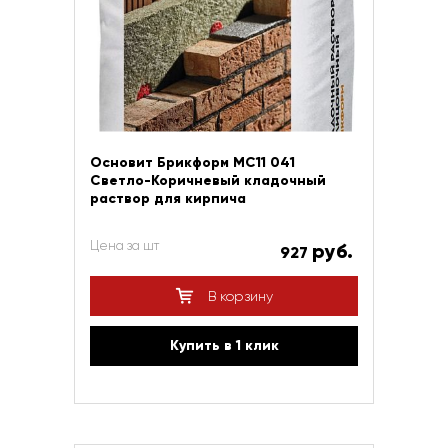
Основит Брикформ МС11 041
Светло-Коричневый кладочный
раствор для кирпича
Цена за шт
руб.
927
В корзину
Купить в 1 клик