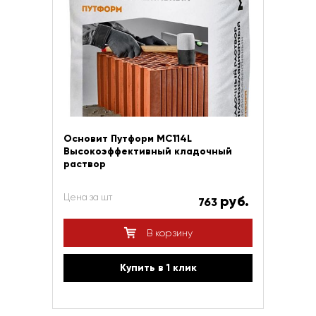
Основит Путформ МС114L
Высокоэффективный кладочный
раствор
Цена за шт
руб.
763
В корзину
Купить в 1 клик