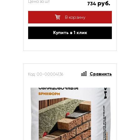
Цена за шт
руб.
734
В корзину
Купить в 1 клик
Сравнить
Код: 00-00004136