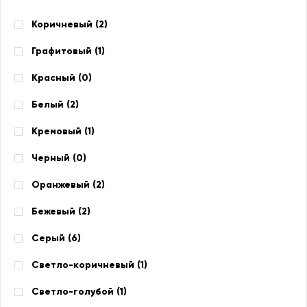
Коричневый (
2
)
Графитовый (
1
)
Красный (
0
)
Белый (
2
)
Кремовый (
1
)
Черный (
0
)
Оранжевый (
2
)
Бежевый (
2
)
Серый (
6
)
Светло-коричневый (
1
)
Светло-голубой (
1
)