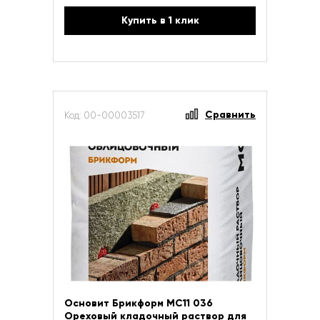
Купить в 1 клик
Сравнить
Код: 00-00003517
Основит Брикформ МС11 036
Ореховый кладочный раствор для