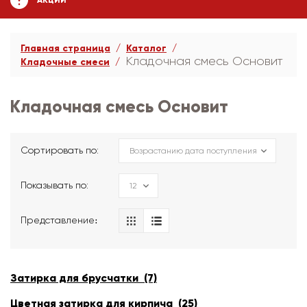
АКЦИИ
Главная страница
Каталог
Кладочная смесь Основит
Кладочные смеси
Кладочная смесь Основит
Сортировать по:
Показывать по:
Представление։
Затирка для брусчатки (7)
Цветная затирка для кирпича (25)