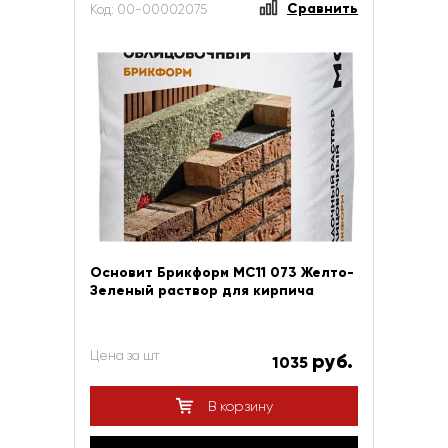
Сравнить
Код: 00-00002075
Основит Брикформ МС11 073 Желто-
Зеленый раствор для кирпича
Цена за шт
руб.
1035
В корзину