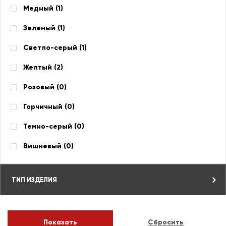
Медный (
1
)
Зеленый (
1
)
Светло-серый (
1
)
Желтый (
2
)
Розовый (
0
)
Горчичный (
0
)
Темно-серый (
0
)
Вишневый (
0
)
ТИП ИЗДЕЛИЯ