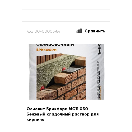
Сравнить
Код: 00-00003784
Основит Брикформ МС11 030
Бежевый кладочный раствор для
кирпича