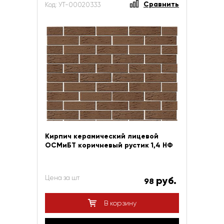
Сравнить
Код: УТ-00020333
Кирпич керамический лицевой
ОСМиБТ коричневый рустик 1,4 НФ
Цена за шт
руб.
98
В корзину