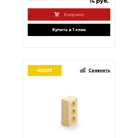
руб.
14
В корзину
Купить в 1 клик
АКЦИЯ
Сравнить