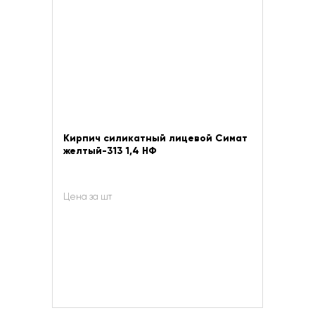
Кирпич силикатный лицевой Симат
желтый-313 1,4 НФ
Цена за шт