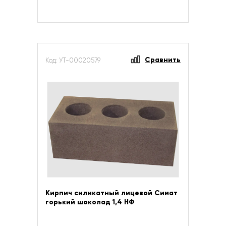
Сравнить
Код: УТ-00020579
Кирпич силикатный лицевой Симат
горький шоколад 1,4 НФ