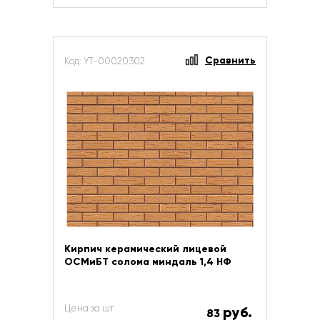
Сравнить
Код: УТ-00020302
Кирпич керамический лицевой
ОСМиБТ солома миндаль 1,4 НФ
Цена за шт
руб.
83