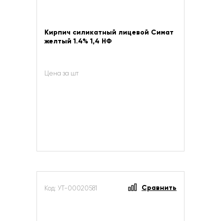
Кирпич силикатный лицевой Симат
желтый 1.4% 1,4 НФ
Цена за шт
Сравнить
Код: УТ-00020581