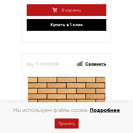
В корзину
Купить в 1 клик
Сравнить
Код: УТ-00020299
Подробнее
Мы используем файлы cookie.
Принять