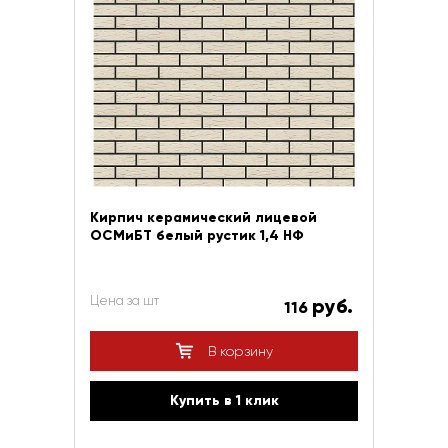
Кирпич керамический лицевой
ОСМиБТ белый рустик 1,4 НФ
Цена за шт
руб.
116
В корзину
Купить в 1 клик