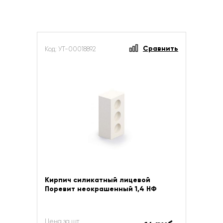
Сравнить
Код: УТ-00018892
Кирпич силикатный лицевой
Поревит неокрашенный 1,4 НФ
Цена за шт