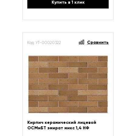
Купить в 1 клик
Сравнить
Код: УТ-00020322
Кирпич керамический лицевой
ОСМиБТ эмират микс 1,4 НФ