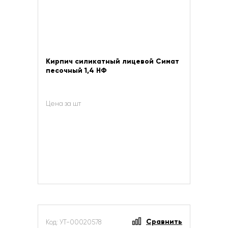
Кирпич силикатный лицевой Симат
песочный 1,4 НФ
Цена за шт
Сравнить
Код: УТ-00020578