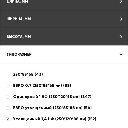
ДЛИНА, ММ
ШИРИНА, ММ
ВЫСОТА, ММ
ТИПОРАЗМЕР
250*85*65 (
43
)
ЕВРО 0.7 (250*85*65 мм) (
88
)
Одинарный 1 НФ (250*120*65 мм) (
347
)
ЕВРО утолщённый (250*85*88 мм) (
54
)
Утолщенный 1,4 НФ (250*120*88 мм) (
152
)