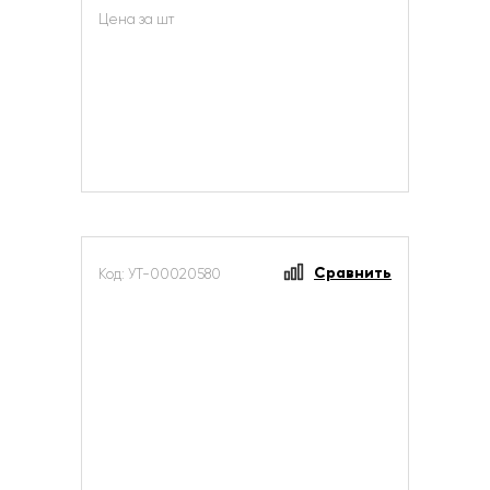
Цена за шт
Сравнить
Код: УТ-00020580