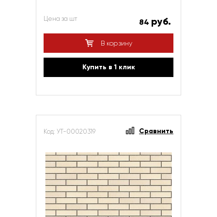
Цена за шт
руб.
84
В корзину
Купить в 1 клик
Сравнить
Код: УТ-00020319