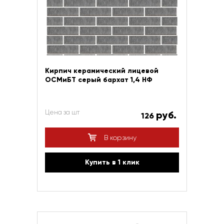
Кирпич керамический лицевой
ОСМиБТ серый бархат 1,4 НФ
Цена за шт
руб.
126
В корзину
Купить в 1 клик