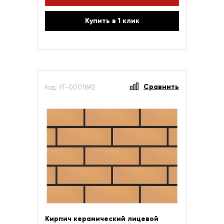
Купить в 1 клик
Сравнить
Код: УТ-00011692
Кирпич керамический лицевой