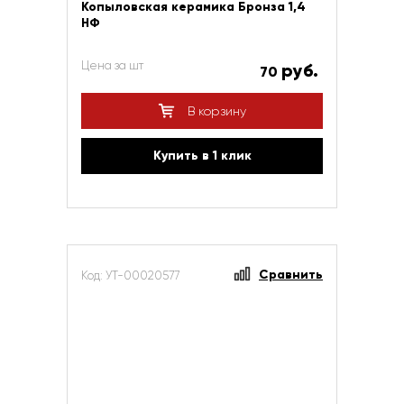
Копыловская керамика Бронза 1,4
НФ
Цена за шт
руб.
70
В корзину
Купить в 1 клик
Сравнить
Код: УТ-00020577