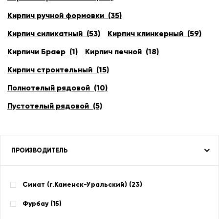
Кирпич ручной формовки (35)
Кирпич силикатный (53)
Кирпич клинкерный (59)
Кирпичи Браер (1)
Кирпич печной (18)
Кирпич строительный (15)
Полнотелый рядовой (10)
Пустотелый рядовой (5)
ПРОИЗВОДИТЕЛЬ
Симат (г.Каменск-Уральский) (
23
)
Фурбау (
15
)