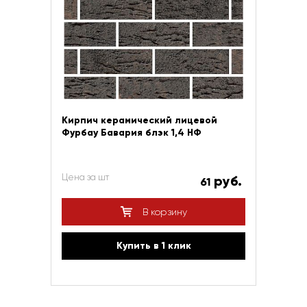
Кирпич керамический лицевой
Фурбау Бавария блэк 1,4 НФ
Цена за шт
руб.
61
В корзину
Купить в 1 клик