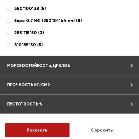
350*100*38 (
5
)
Евро 0.7 НФ (250*84*64 мм) (
8
)
285*115*50 (
3
)
310*85*50 (
5
)
МОРОЗОСТОЙКОСТЬ, ЦИКЛОВ
ПРОЧНОСТЬ КГ/СМ2
ПУСТОТНОСТЬ %