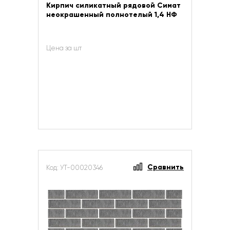
Кирпич силикатный рядовой Симат
неокрашенный полнотелый 1,4 НФ
Цена за шт
Сравнить
Код: УТ-00020346