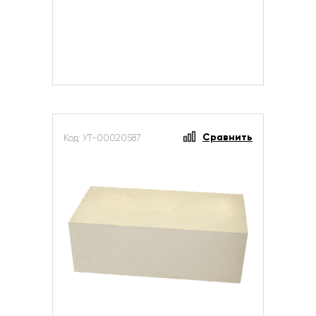
Сравнить
Код: УТ-00020587