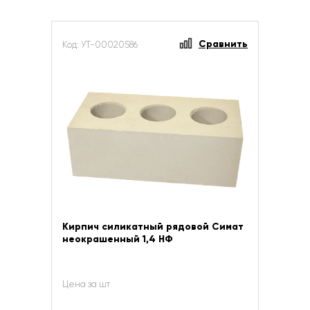
Сравнить
Код: УТ-00020586
Кирпич силикатный рядовой Симат
неокрашенный 1,4 НФ
Цена за шт