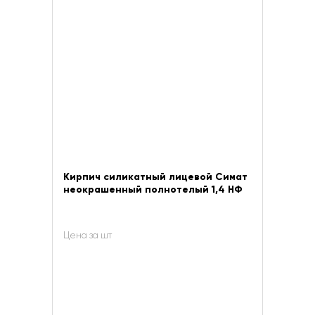
Кирпич силикатный лицевой Симат
неокрашенный полнотелый 1,4 НФ
Цена за шт