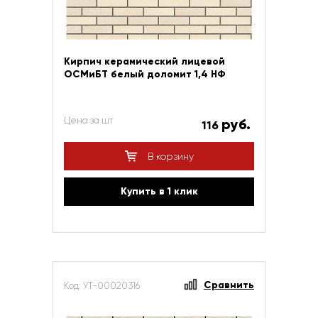
Кирпич керамический лицевой
ОСМиБТ белый доломит 1,4 НФ
Цена за шт
руб.
116
В корзину
Купить в 1 клик
Сравнить
Код: УТ-00020316