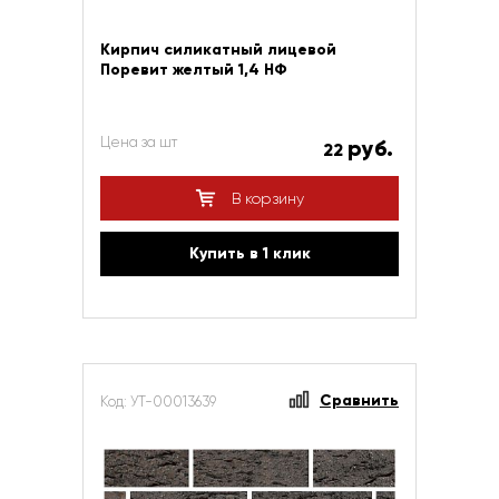
Кирпич силикатный лицевой
Поревит желтый 1,4 НФ
Цена за шт
руб.
22
В корзину
Купить в 1 клик
Сравнить
Код: УТ-00013639