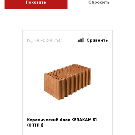
Сравнить
Код: 00-00002482
Керамический блок KERAKAM 51
(КПТП I)