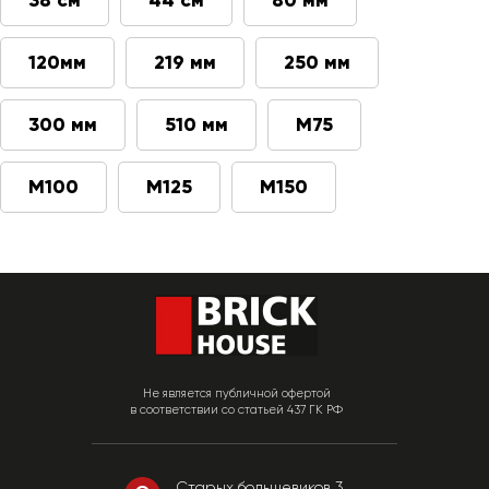
38 см
44 см
80 мм
120мм
219 мм
250 мм
300 мм
510 мм
М75
М100
М125
М150
Не является публичной офертой
в соответствии со статьей 437 ГК РФ
Старых большевиков 3,