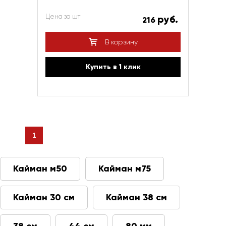
Цена за шт
руб.
216
В корзину
Купить в 1 клик
1
Кайман м50
Кайман м75
Кайман 30 см
Кайман 38 см