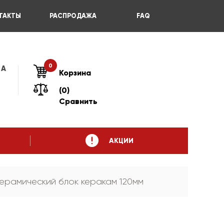
ТАКТЫ
РАСПРОДАЖА
FAQ
0
 А
Корзина
(0)
Сравнить
АКЦИИ
ерамический блок керакам 120мм