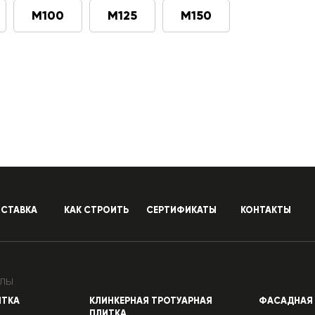
М100
М125
М150
СТАВКА
КАК СТРОИТЬ
СЕРТИФИКАТЫ
КОНТАКТЫ
лы
ИТКА
КЛИНКЕРНАЯ ТРОТУАРНАЯ
ФАСАДНАЯ 
ПЛИТКА