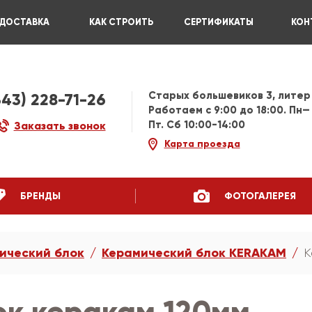
ДОСТАВКА
КАК СТРОИТЬ
СЕРТИФИКАТЫ
КОН
Старых большевиков 3, литер
343) 228-71-26
Работаем c 9:00 до 18:00. Пн—
Пт. Сб 10:00-14:00
Заказать звонок
Карта проезда
БРЕНДЫ
ФОТОГАЛЕРЕЯ
ический блок
Керамический блок KERAKAM
К