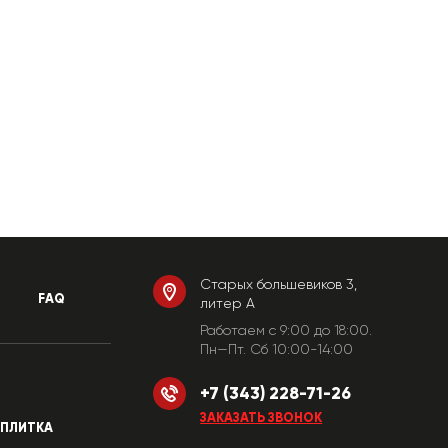
Старых большевиков 3,
FAQ
литер А
Работаем c 9:00 до 18:00.
Пн—Пт. Сб 10:00-14:00
+7 (343) 228-71-26
ЗАКАЗАТЬ ЗВОНОК
ПЛИТКА