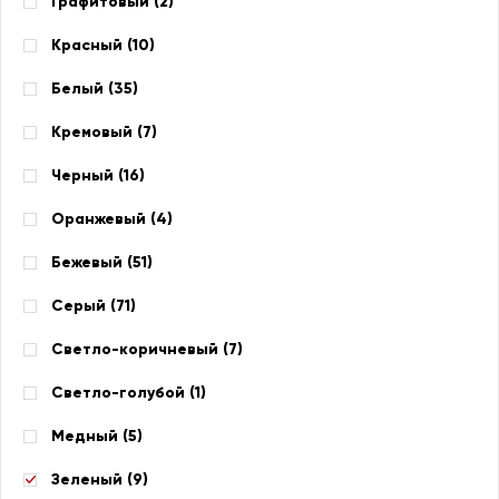
Графитовый (
2
)
Красный (
10
)
Белый (
35
)
Кремовый (
7
)
Черный (
16
)
Оранжевый (
4
)
Бежевый (
51
)
Серый (
71
)
Светло-коричневый (
7
)
Светло-голубой (
1
)
Медный (
5
)
Зеленый (
9
)