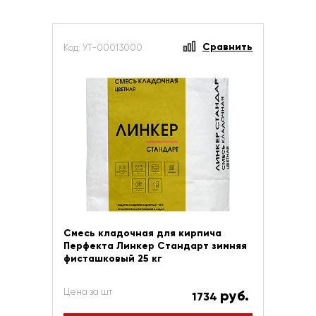
Сравнить
Код: УТ-00013000
Смесь кладочная для кирпича
Перфекта Линкер Стандарт зимняя
фисташковый 25 кг
Цена за шт
руб.
1734