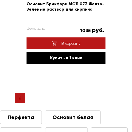
Основит Брикформ МС11 073 Желто-
Зеленый раствор для кирпича
Цена за шт
руб.
1035
В корзину
Купить в 1 клик
1
Перфекта
Основит белая