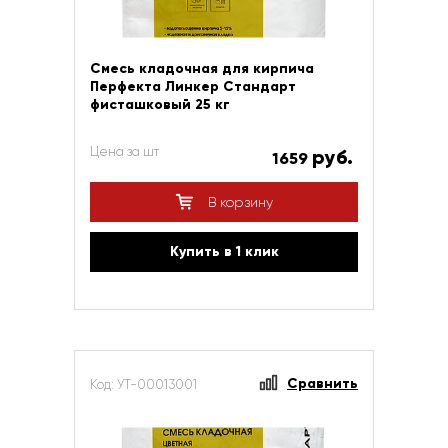
Смесь кладочная для кирпича
Перфекта Линкер Стандарт
фисташковый 25 кг
Цена за шт
руб.
1659
В корзину
Купить в 1 клик
Сравнить
Код: УТ-00013001