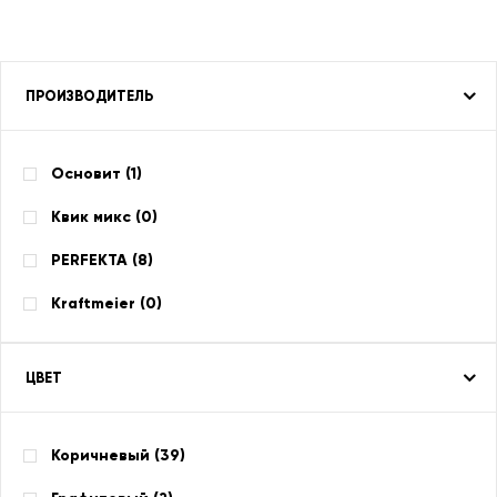
ПРОИЗВОДИТЕЛЬ
Основит (
1
)
Квик микс (
0
)
PERFEKTA (
8
)
Kraftmeier (
0
)
ЦВЕТ
Коричневый (
39
)