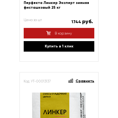
Перфекта Линкер Эксперт зимняя
фисташковый 25 кг
Цена за шт
руб.
1744
В корзину
Купить в 1 клик
Сравнить
Код: УТ-00013137