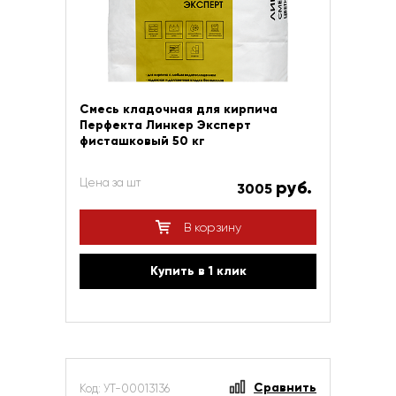
Смесь кладочная для кирпича
Перфекта Линкер Эксперт
фисташковый 50 кг
Цена за шт
руб.
3005
В корзину
Купить в 1 клик
Сравнить
Код: УТ-00013136