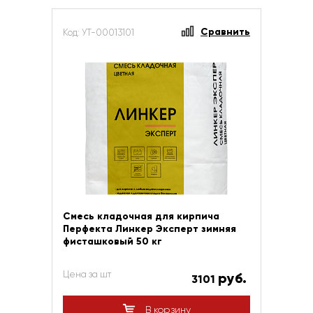
Сравнить
Код: УТ-00013101
Смесь кладочная для кирпича
Перфекта Линкер Эксперт зимняя
фисташковый 50 кг
Цена за шт
руб.
3101
В корзину