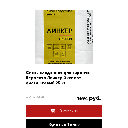
Смесь кладочная для кирпича
Перфекта Линкер Эксперт
фисташковый 25 кг
Цена за шт
руб.
1694
В корзину
Купить в 1 клик