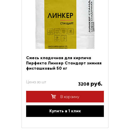
Смесь кладочная для кирпича
Перфекта Линкер Стандарт зимняя
фисташковый 50 кг
Цена за шт
руб.
3208
В корзину
Купить в 1 клик