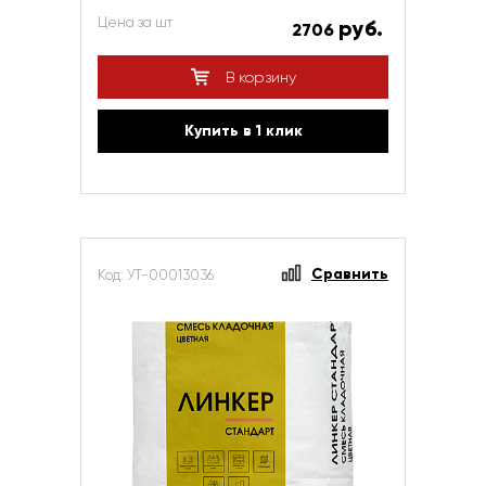
Цена за шт
руб.
2706
В корзину
Купить в 1 клик
Сравнить
Код: УТ-00013036