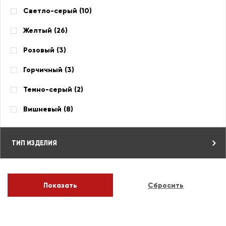
Светло-серый (
10
)
Желтый (
26
)
Розовый (
3
)
Горчичный (
3
)
Темно-серый (
2
)
Вишневый (
8
)
ТИП ИЗДЕЛИЯ