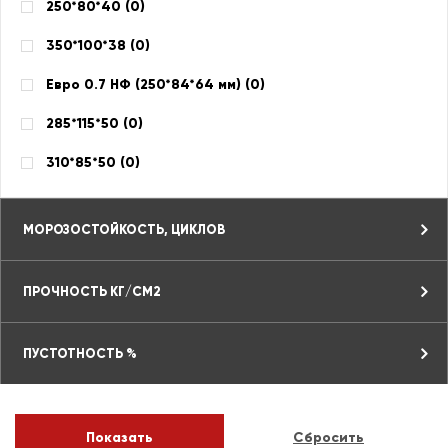
250*80*40 (
0
)
350*100*38 (
0
)
Евро 0.7 НФ (250*84*64 мм) (
0
)
285*115*50 (
0
)
310*85*50 (
0
)
МОРОЗОСТОЙКОСТЬ, ЦИКЛОВ
ПРОЧНОСТЬ КГ/СМ2
ПУСТОТНОСТЬ %