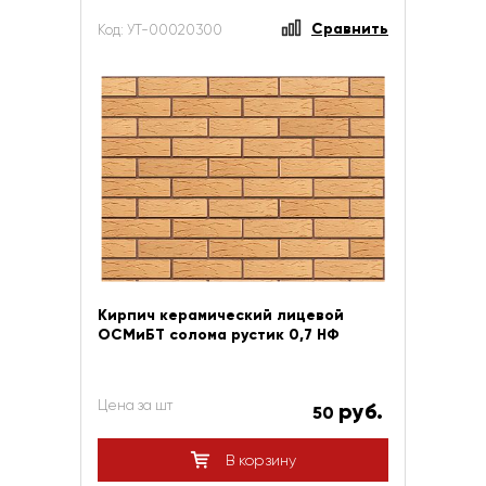
Сравнить
Код: УТ-00020300
Кирпич керамический лицевой
ОСМиБТ солома рустик 0,7 НФ
Цена за шт
руб.
50
В корзину