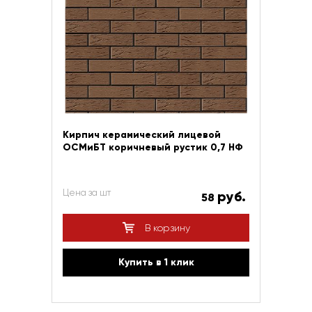
Кирпич керамический лицевой
ОСМиБТ коричневый рустик 0,7 НФ
Цена за шт
руб.
58
В корзину
Купить в 1 клик