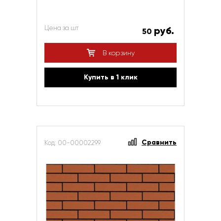
Цена за шт
руб.
50
В корзину
Купить в 1 клик
Сравнить
Код: 00-00002299