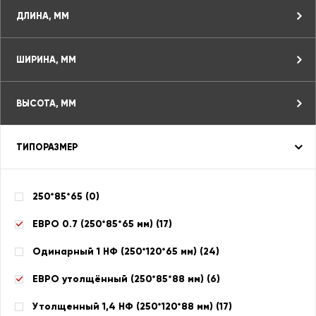
ДЛИНА, ММ
ШИРИНА, ММ
ВЫСОТА, ММ
ТИПОРАЗМЕР
250*85*65 (
0
)
ЕВРО 0.7 (250*85*65 мм) (
17
)
Одинарный 1 НФ (250*120*65 мм) (
24
)
ЕВРО утолщённый (250*85*88 мм) (
6
)
Утолщенный 1,4 НФ (250*120*88 мм) (
17
)