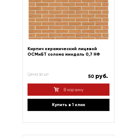
Кирпич керамический лицевой
ОСМиБТ солома миндаль 0,7 НФ
Цена за шт
руб.
50
В корзину
Купить в 1 клик