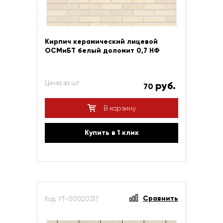
Кирпич керамический лицевой
ОСМиБТ белый доломит 0,7 НФ
Цена за шт
руб.
70
В корзину
Купить в 1 клик
Сравнить
Код: УТ-00020317