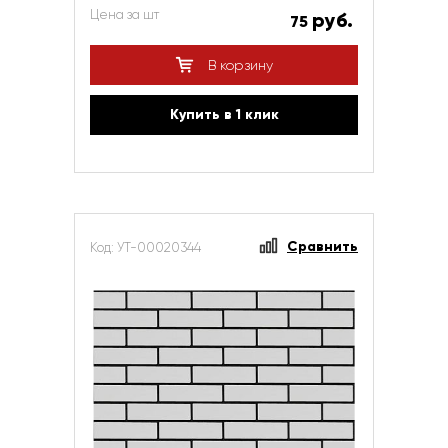
Цена за шт
руб.
75
В корзину
Купить в 1 клик
Сравнить
Код: УТ-00020344