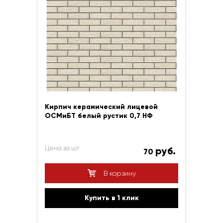
Кирпич керамический лицевой
ОСМиБТ белый рустик 0,7 НФ
Цена за шт
руб.
70
В корзину
Купить в 1 клик