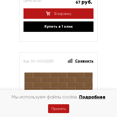
Цена за шт
руб.
67
В корзину
Купить в 1 клик
Сравнить
Код: 00-00002283
Подробнее
Мы используем файлы cookie.
Принять