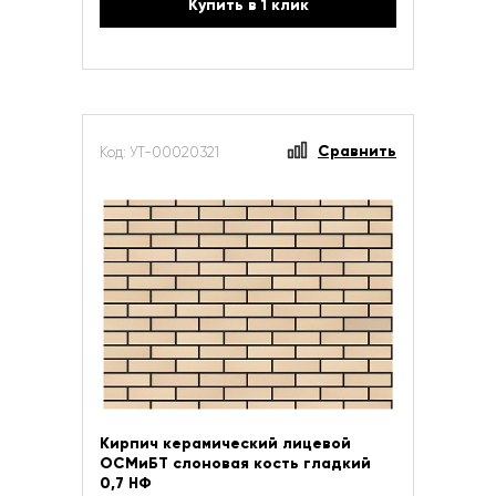
Купить в 1 клик
Сравнить
Код: УТ-00020321
Кирпич керамический лицевой
ОСМиБТ слоновая кость гладкий
0,7 НФ