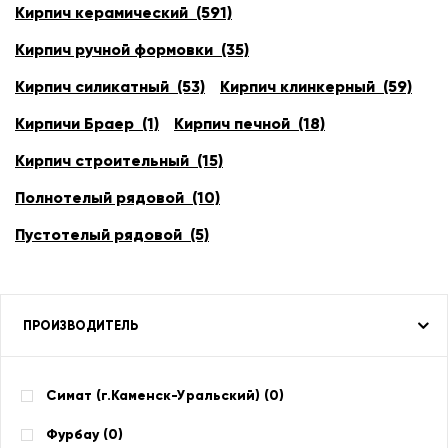
Кирпич керамический (591)
Кирпич ручной формовки (35)
Кирпич силикатный (53)
Кирпич клинкерный (59)
Кирпичи Браер (1)
Кирпич печной (18)
Кирпич строительный (15)
Полнотелый рядовой (10)
Пустотелый рядовой (5)
ПРОИЗВОДИТЕЛЬ
Симат (г.Каменск-Уральский) (
0
)
Фурбау (
0
)