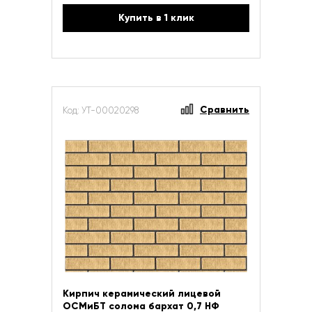
Купить в 1 клик
Сравнить
Код: УТ-00020298
Кирпич керамический лицевой
ОСМиБТ солома бархат 0,7 НФ