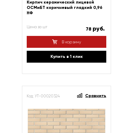
Кирпич керамический лицевой
ОСМиБТ коричневый гладкий 0,96
НФ
Цена за шт
руб.
78
В корзину
Купить в 1 клик
Сравнить
Код: УТ-00020324