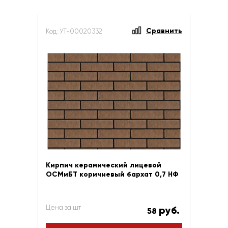
Сравнить
Код: УТ-00020332
Кирпич керамический лицевой
ОСМиБТ коричневый бархат 0,7 НФ
Цена за шт
руб.
58