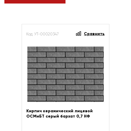
Сравнить
Код: УТ-00020347
Кирпич керамический лицевой
ОСМиБТ серый бархат 0,7 НФ