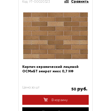
Сравнить
Код: УТ-00020323
Кирпич керамический лицевой
ОСМиБТ эмират микс 0,7 НФ
Цена за шт
руб.
50
В корзину