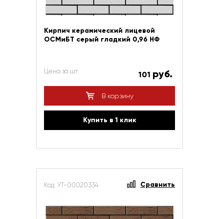
Кирпич керамический лицевой
ОСМиБТ серый гладкий 0,96 НФ
Цена за шт
руб.
101
В корзину
Купить в 1 клик
Сравнить
Код: УТ-00020334