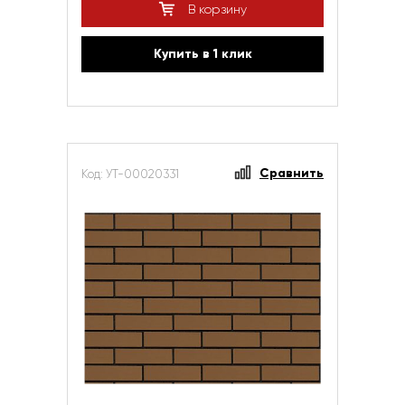
В корзину
Купить в 1 клик
Сравнить
Код: УТ-00020331