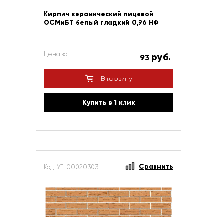
Кирпич керамический лицевой
ОСМиБТ белый гладкий 0,96 НФ
Цена за шт
руб.
93
В корзину
Купить в 1 клик
Сравнить
Код: УТ-00020303