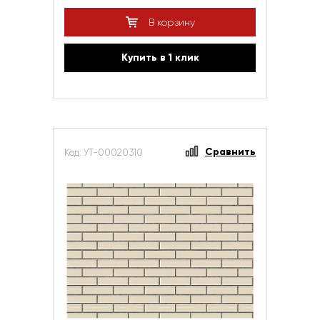
В корзину
Купить в 1 клик
Сравнить
Код: УТ-00020310