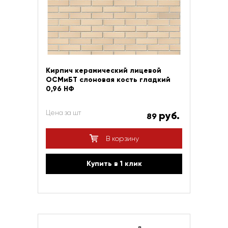
Кирпич керамический лицевой
ОСМиБТ слоновая кость гладкий
0,96 НФ
Цена за шт
руб.
89
В корзину
Купить в 1 клик