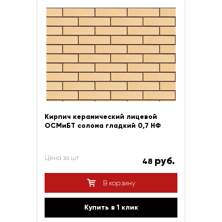
Кирпич керамический лицевой
ОСМиБТ солома гладкий 0,7 НФ
Цена за шт
руб.
48
В корзину
Купить в 1 клик