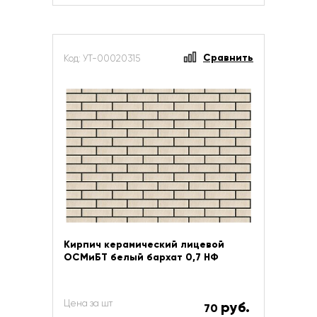
Сравнить
Код: УТ-00020315
Кирпич керамический лицевой
ОСМиБТ белый бархат 0,7 НФ
Цена за шт
руб.
70