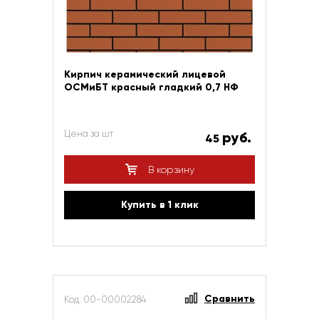
Кирпич керамический лицевой
ОСМиБТ красный гладкий 0,7 НФ
Цена за шт
руб.
45
В корзину
Купить в 1 клик
Сравнить
Код: 00-00002284