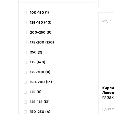
100-150 (
1
)
Код: У
125-150 (
43
)
200-250 (
9
)
175-200 (
130
)
250 (
2
)
175 (
140
)
125-200 (
11
)
150-200 (
16
)
Кирпи
125 (
11
)
Ликол
гладк
125-175 (
13
)
Цена з
150-250 (
4
)