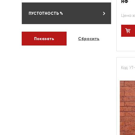
НФ
ПУСТОТНОСТЬ %
Цена з
Код: УТ