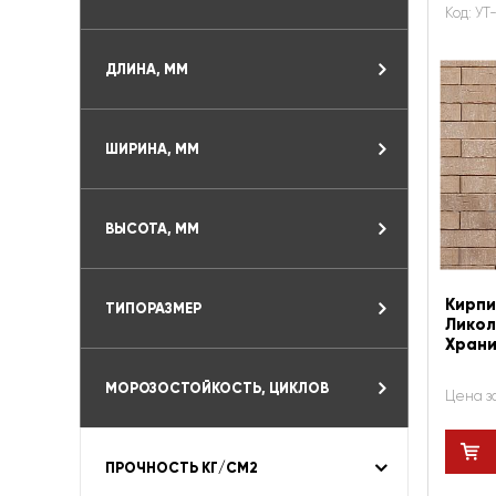
Код: УТ
ДЛИНА, ММ
ШИРИНА, ММ
ВЫСОТА, ММ
Кирпи
ТИПОРАЗМЕР
Ликол
Храни
МОРОЗОСТОЙКОСТЬ, ЦИКЛОВ
Цена з
ПРОЧНОСТЬ КГ/СМ2