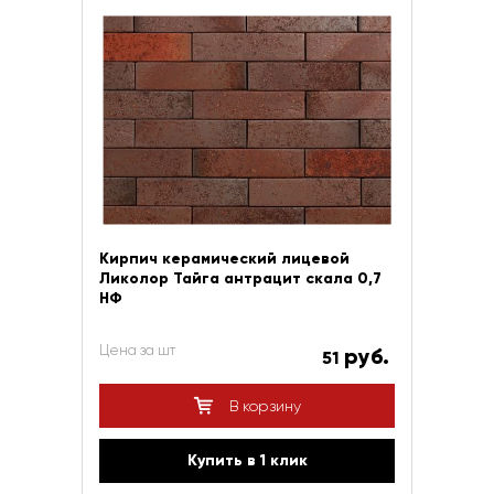
Кирпич керамический лицевой
Ликолор Тайга антрацит скала 0,7
НФ
Цена за шт
руб.
51
В корзину
Купить в 1 клик