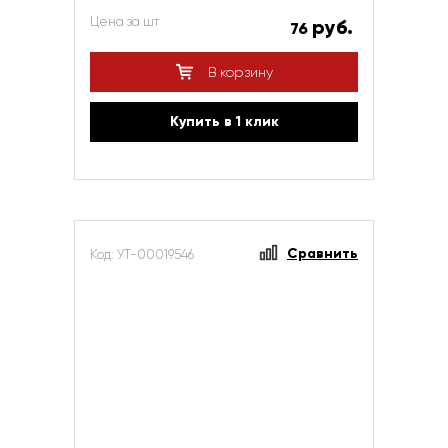
Цена за шт
руб.
76
В корзину
Купить в 1 клик
Сравнить
Код: УТ-00019546