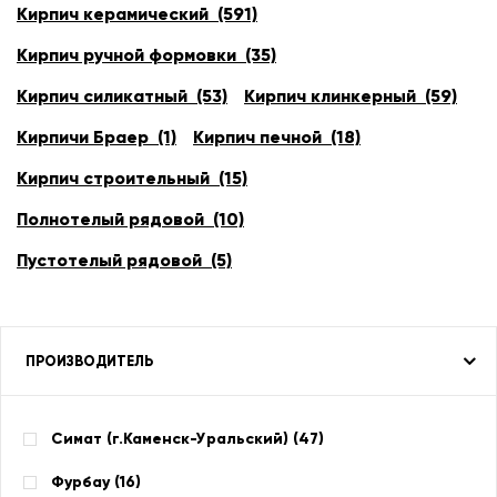
Кирпич керамический (591)
Кирпич ручной формовки (35)
Кирпич силикатный (53)
Кирпич клинкерный (59)
Кирпичи Браер (1)
Кирпич печной (18)
Кирпич строительный (15)
Полнотелый рядовой (10)
Пустотелый рядовой (5)
ПРОИЗВОДИТЕЛЬ
Симат (г.Каменск-Уральский) (
47
)
Фурбау (
16
)