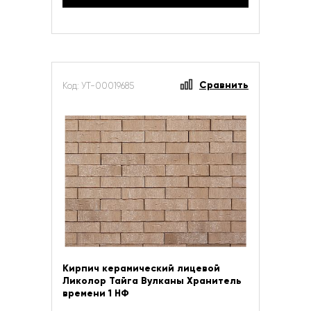
Сравнить
Код: УТ-00019685
Кирпич керамический лицевой
Ликолор Тайга Вулканы Хранитель
времени 1 НФ