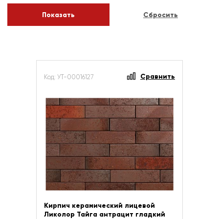
Сравнить
Код: УТ-00016127
Кирпич керамический лицевой
Ликолор Тайга антрацит гладкий