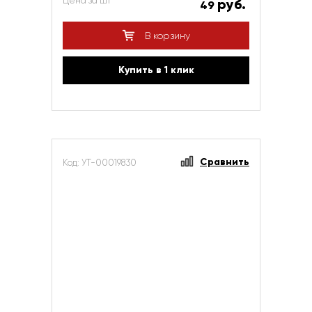
Цена за шт
руб.
49
В корзину
Купить в 1 клик
Сравнить
Код: УТ-00019830