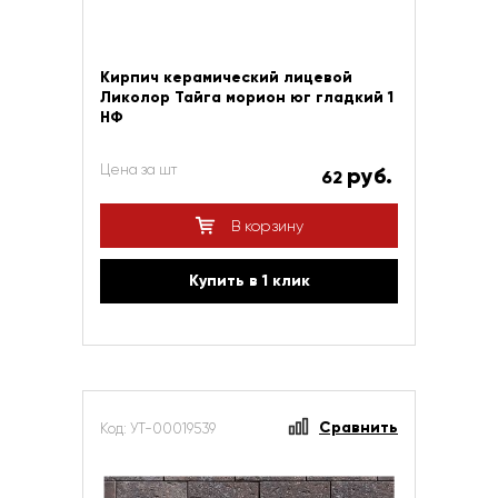
Кирпич керамический лицевой
Ликолор Тайга морион юг гладкий 1
НФ
Цена за шт
руб.
62
В корзину
Купить в 1 клик
Сравнить
Код: УТ-00019539