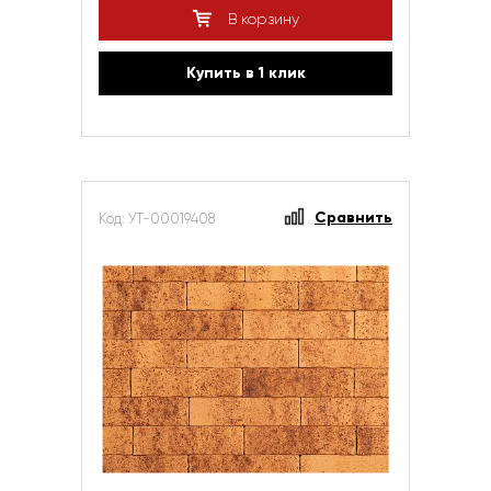
В корзину
Купить в 1 клик
Сравнить
Код: УТ-00019408