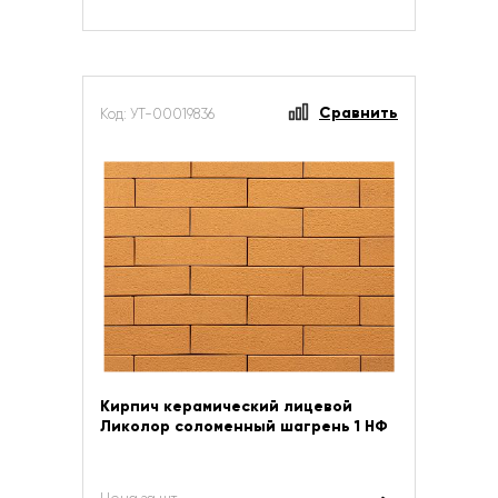
Сравнить
Код: УТ-00019836
Кирпич керамический лицевой
Ликолор соломенный шагрень 1 НФ