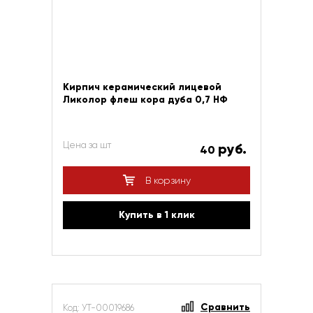
Кирпич керамический лицевой
Ликолор флеш кора дуба 0,7 НФ
Цена за шт
руб.
40
В корзину
Купить в 1 клик
Сравнить
Код: УТ-00019686