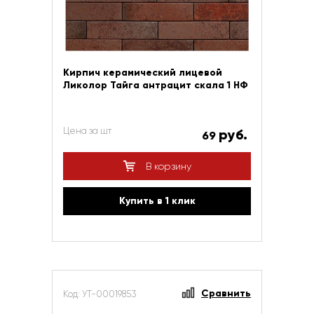
Кирпич керамический лицевой
Ликолор Тайга антрацит скала 1 НФ
Цена за шт
руб.
69
В корзину
Купить в 1 клик
Сравнить
Код: УТ-00019853