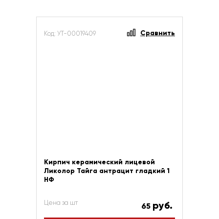
Сравнить
Код: УТ-00019409
Кирпич керамический лицевой
Ликолор Тайга антрацит гладкий 1
НФ
Цена за шт
руб.
65