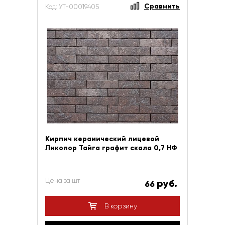
Сравнить
Код: УТ-00019405
Кирпич керамический лицевой
Ликолор Тайга графит скала 0,7 НФ
Цена за шт
руб.
66
В корзину