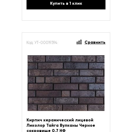
Купить в 1 клик
Сравнить
Код: УТ-00019394
Кирпич керамический лицевой
Ликолор Тайга Вулканы Черное
сокровище 0,7 НФ