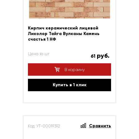
Кирпич керамический лицевой
Ликолор Тайга Вулканы Камень
счастья 1 НФ
Цена за шт
руб.
61
В корзину
Купить в 1 клик
Сравнить
Код: УТ-00019392