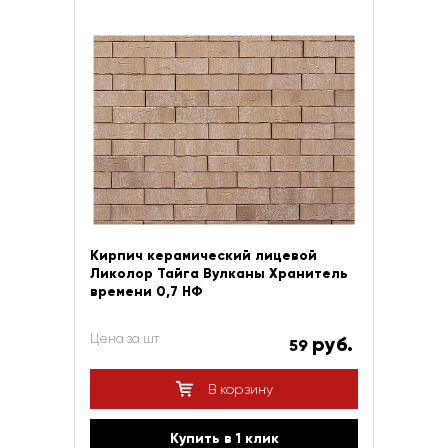
Кирпич керамический лицевой
Ликолор Тайга Вулканы Хранитель
времени 0,7 НФ
Цена за шт
руб.
59
В корзину
Купить в 1 клик