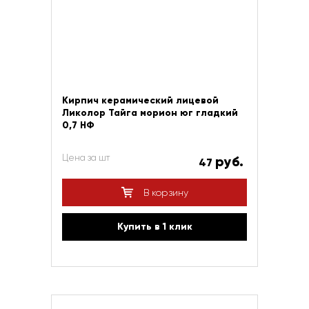
Кирпич керамический лицевой
Ликолор Тайга морион юг гладкий
0,7 НФ
Цена за шт
руб.
47
В корзину
Купить в 1 клик