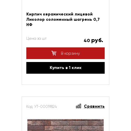
Кирпич керамический лицевой
Ликолор соломенный шагрень 0,7
НФ
Цена за шт
руб.
40
В корзину
Купить в 1 клик
Сравнить
Код: УТ-00019824