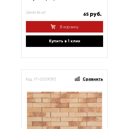
Цена за шт
руб.
65
В корзину
Купить в 1 клик
Сравнить
Код: УТ-00019393