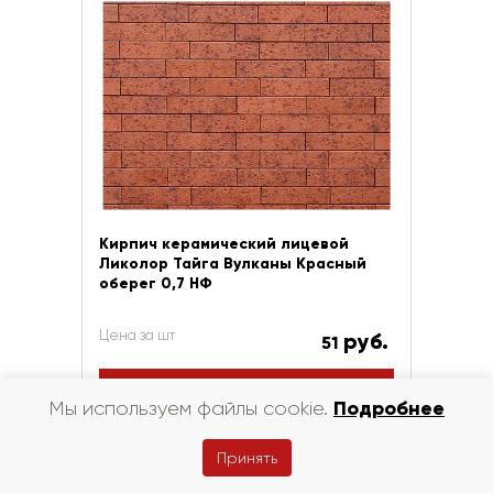
Кирпич керамический лицевой
Ликолор Тайга Вулканы Красный
оберег 0,7 НФ
Цена за шт
руб.
51
В корзину
Подробнее
Мы используем файлы cookie.
Купить в 1 клик
Принять