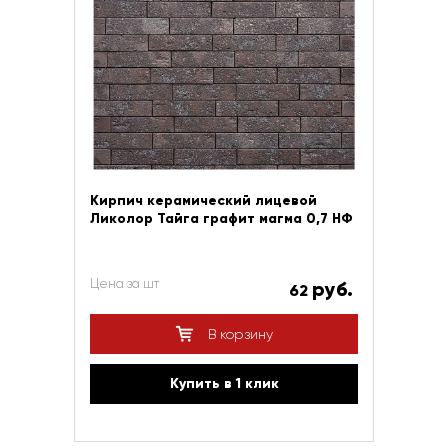
Кирпич керамический лицевой
Ликолор Тайга графит магма 0,7 НФ
Цена за шт
руб.
62
В корзину
Купить в 1 клик