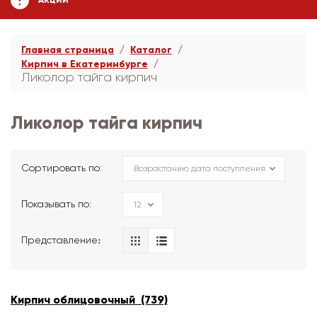
АКЦИИ
Главная страница
Каталог
Кирпич в Екатеринбурге
Ликолор тайга кирпич
Ликолор тайга кирпич
Сортировать по:
Показывать по:
Представление։
Кирпич облицовочный (739)