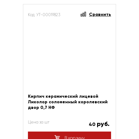
Сравнить
Код: УТ-00019823
Кирпич керамический лицевой
Ликолор соломенный королевский
двор 0,7 НФ
Цена за шт
руб.
40
В корзину