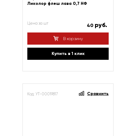
Ликолор флеш лава 0,7 НФ
Цена за шт
руб.
40
В корзину
Купить в 1 клик
Сравнить
Код: УТ-00019817