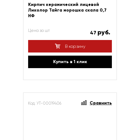
Кирпич керамический лицевой
Ликолор Тайга морошка скала 0,7
НФ
Цена за шт
руб.
47
В корзину
Купить в 1 клик
Сравнить
Код: УТ-00019406