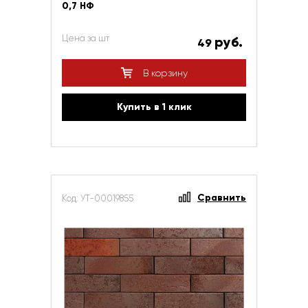
0,7 НФ
Цена за шт
руб.
49
В корзину
Купить в 1 клик
Сравнить
Код: УТ-00019855