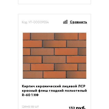
Сравнить
Код: УТ-00009554
Кирпич керамический лицевой ЛСР
красный флеш гладкий полнотелый
R-60 1 НФ
Цена за шт
руб.
132