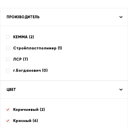
ПРОИЗВОДИТЕЛЬ
КЕММА (
2
)
Стройпластполимер (
1
)
ЛСР (
7
)
г.Богданович (
0
)
ЦВЕТ
Коричневый (
2
)
Красный (
6
)