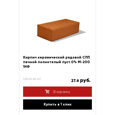
Кирпич керамический рядовой СПП
печной полнотелый пуст.0% М-200
1НФ
Цена за шт
руб.
27.6
В корзину
Купить в 1 клик