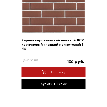
Кирпич керамический лицевой ЛСР
коричневый гладкий полнотелый 1
НФ
Цена за шт
руб.
130
В корзину
Купить в 1 клик