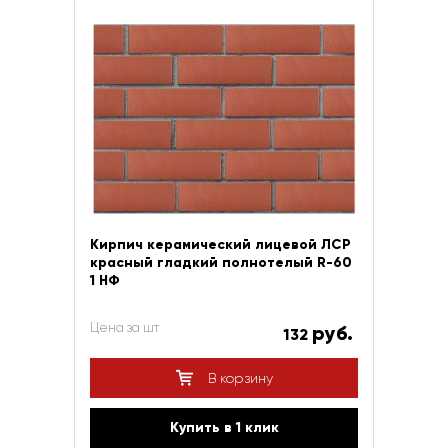
Кирпич керамический лицевой ЛСР
красный гладкий полнотелый R-60
1 НФ
Цена за шт
руб.
132
В корзину
Купить в 1 клик