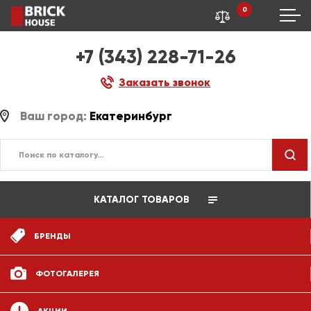
0
+7 (343) 228-71-26
Заказать звонок
Ваш город:
Екатеринбург
КАТАЛОГ ТОВАРОВ
БРЕНДЫ
ФОТОГАЛЕРЕЯ