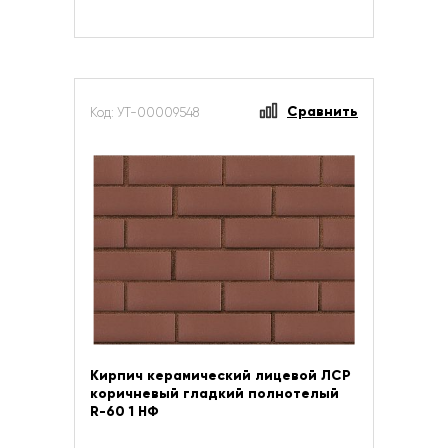
Сравнить
Код: УТ-00009548
Кирпич керамический лицевой ЛСР
коричневый гладкий полнотелый
R-60 1 НФ