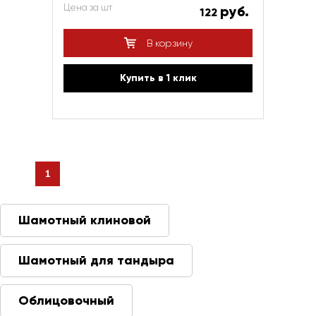
Цена за шт
руб.
122
В корзину
Купить в 1 клик
1
Шамотный клиновой
Шамотный для тандыра
Облицовочный