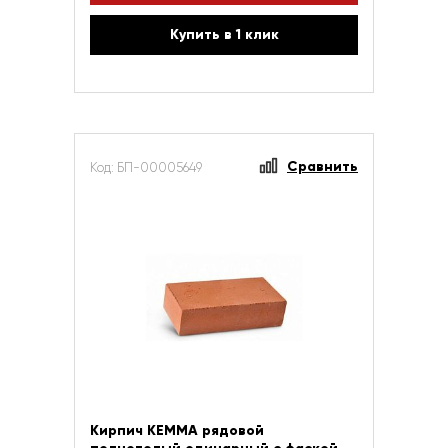
Купить в 1 клик
Сравнить
Код: БП-00005649
Кирпич КЕММА рядовой