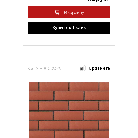
В корзину
Купить в 1 клик
Сравнить
Код: УТ-00009549