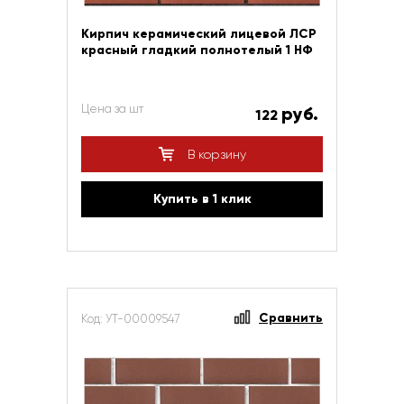
Кирпич керамический лицевой ЛСР
красный гладкий полнотелый 1 НФ
Цена за шт
руб.
122
В корзину
Купить в 1 клик
Сравнить
Код: УТ-00009547