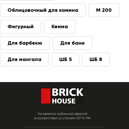
Облицовочный для камина
М 200
Фигурный
Кемма
Для барбекю
Для бани
Для мангала
ШБ 5
ШБ 8
Не является публичной офертой
в соответствии со статьей 437 ГК РФ