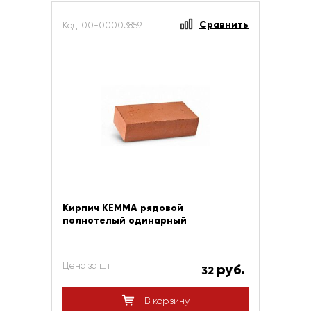
Сравнить
Код: 00-00003859
Кирпич КЕММА рядовой
полнотелый одинарный
Цена за шт
руб.
32
В корзину