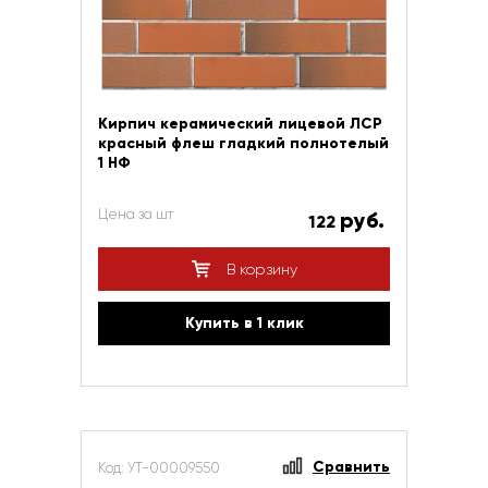
Кирпич керамический лицевой ЛСР
красный флеш гладкий полнотелый
1 НФ
Цена за шт
руб.
122
В корзину
Купить в 1 клик
Сравнить
Код: УТ-00009550