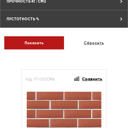
ПРОЧНОСТЬ КГ/СМ2
ПУСТОТНОСТЬ %
Сравнить
Код: УТ-00013916