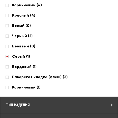
Коричневый (
4
)
Красный (
4
)
Белый (
0
)
Черный (
2
)
Бежевый (
0
)
Серый (
1
)
Бордовый (
1
)
Баварская кладка (флеш) (
3
)
Коричневый (
1
)
ТИП ИЗДЕЛИЯ