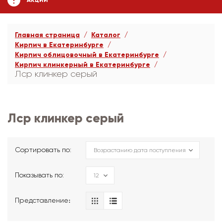
АКЦИИ
Главная страница
Каталог
Кирпич в Екатеринбурге
Кирпич облицовочный в Екатеринбурге
Кирпич клинкерный в Екатеринбурге
Лср клинкер серый
Лср клинкер серый
Сортировать по:
Показывать по:
Представление։