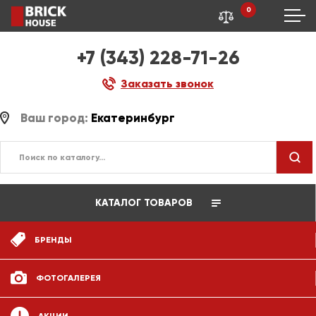
0
+7 (343) 228-71-26
Заказать звонок
Ваш город:
Екатеринбург
КАТАЛОГ ТОВАРОВ
БРЕНДЫ
ФОТОГАЛЕРЕЯ