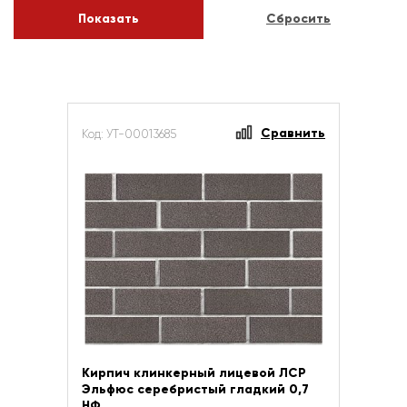
Сравнить
Код: УТ-00013685
Кирпич клинкерный лицевой ЛСР
Эльфюс серебристый гладкий 0,7
НФ