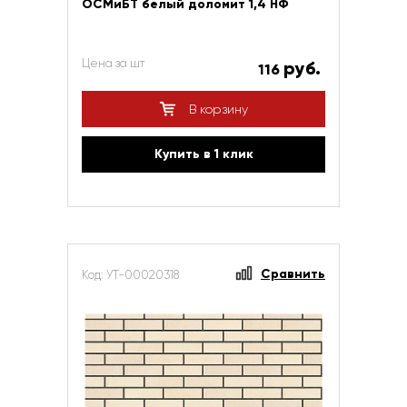
ОСМиБТ белый доломит 1,4 НФ
Цена за шт
руб.
116
В корзину
Купить в 1 клик
Сравнить
Код: УТ-00020318