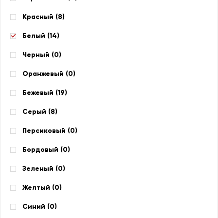
Красный (
8
)
Белый (
14
)
Черный (
0
)
Оранжевый (
0
)
Бежевый (
19
)
Серый (
8
)
Персиковый (
0
)
Бордовый (
0
)
Зеленый (
0
)
Желтый (
0
)
Синий (
0
)