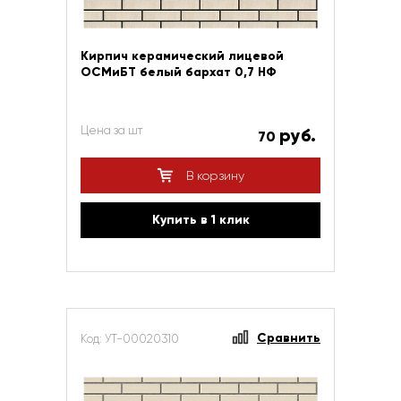
Кирпич керамический лицевой
ОСМиБТ белый бархат 0,7 НФ
Цена за шт
руб.
70
В корзину
Купить в 1 клик
Сравнить
Код: УТ-00020310