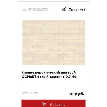
Сравнить
Код: УТ-00020320
Кирпич керамический лицевой
ОСМиБТ белый доломит 0,7 НФ
Цена за шт
руб.
70
В корзину