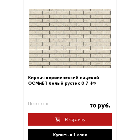
Кирпич керамический лицевой
ОСМиБТ белый рустик 0,7 НФ
Цена за шт
руб.
70
В корзину
Купить в 1 клик