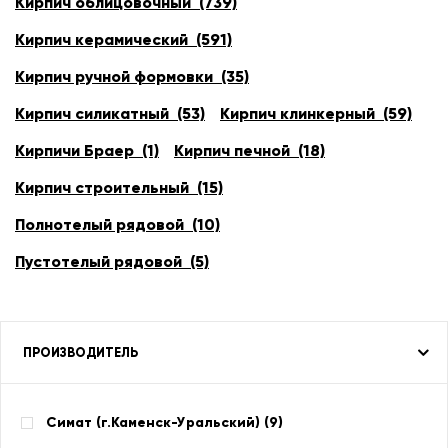
Кирпич облицовочный (739)
Кирпич керамический (591)
Кирпич ручной формовки (35)
Кирпич силикатный (53)
Кирпич клинкерный (59)
Кирпичи Браер (1)
Кирпич печной (18)
Кирпич строительный (15)
Полнотелый рядовой (10)
Пустотелый рядовой (5)
ПРОИЗВОДИТЕЛЬ
Симат (г.Каменск-Уральский) (
9
)