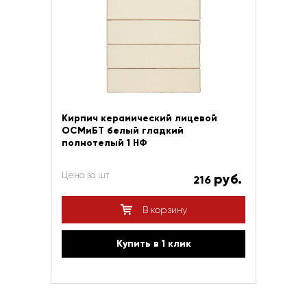
Кирпич керамический лицевой
ОСМиБТ белый гладкий
полнотелый 1 НФ
Цена за шт
руб.
216
В корзину
Купить в 1 клик