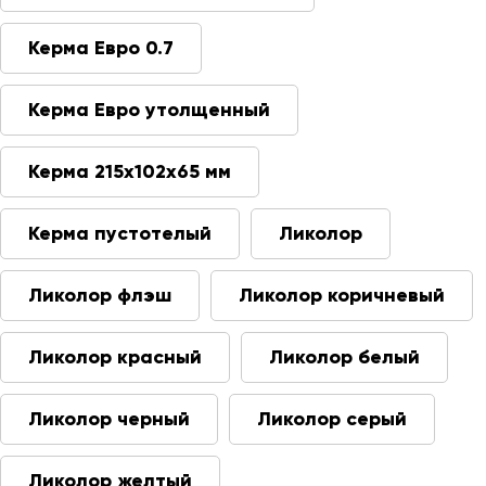
Керма Евро 0.7
Керма Евро утолщенный
Керма 215х102х65 мм
Керма пустотелый
Ликолор
Ликолор флэш
Ликолор коричневый
Ликолор красный
Ликолор белый
Ликолор черный
Ликолор серый
Ликолор желтый