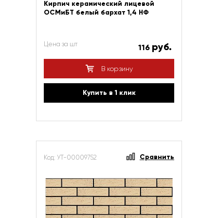
Кирпич керамический лицевой
ОСМиБТ белый бархат 1,4 НФ
Цена за шт
руб.
116
В корзину
Купить в 1 клик
Сравнить
Код: УТ-00009752