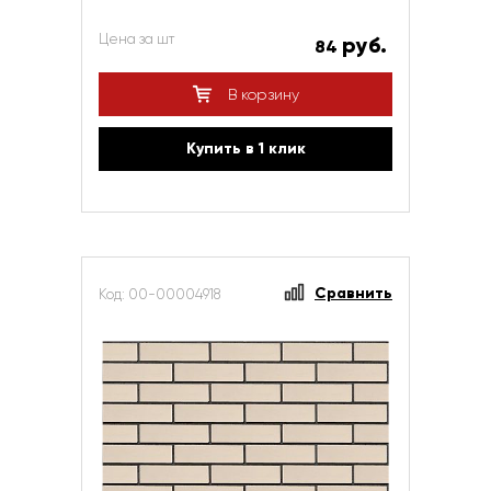
Цена за шт
руб.
84
В корзину
Купить в 1 клик
Сравнить
Код: 00-00004918