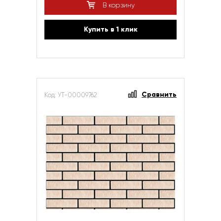
В корзину
Купить в 1 клик
Сравнить
Код: УТ-00009762