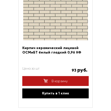
Кирпич керамический лицевой
ОСМиБТ белый гладкий 0,96 НФ
Цена за шт
руб.
93
В корзину
Купить в 1 клик