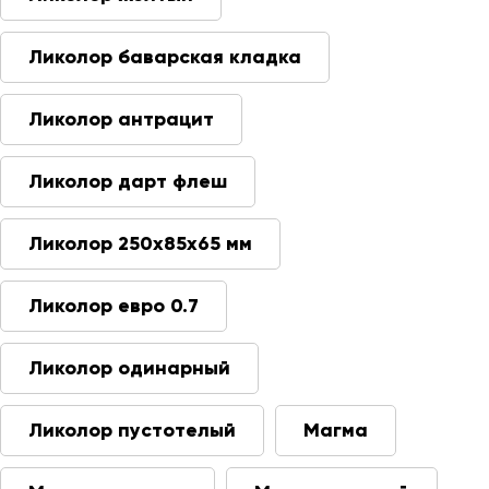
Ликолор баварская кладка
Ликолор антрацит
Ликолор дарт флеш
Ликолор 250х85х65 мм
Ликолор евро 0.7
Ликолор одинарный
Ликолор пустотелый
Магма