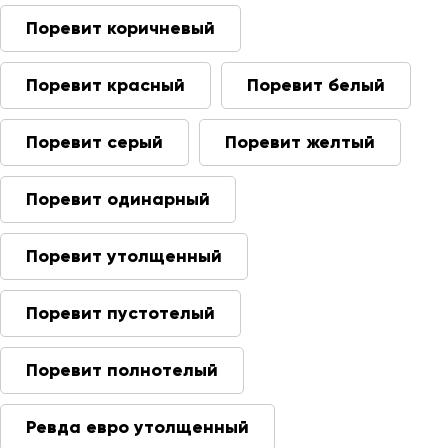
Поревит коричневый
Поревит красный
Поревит белый
Поревит серый
Поревит желтый
Поревит одинарный
Поревит утолщенный
Поревит пустотелый
Поревит полнотелый
Ревда евро утолщенный