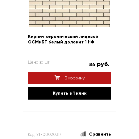
Кирпич керамический лицевой
ОСМиБТ белый доломит 1 НФ
Цена за шт
руб.
84
В корзину
Купить в 1 клик
Сравнить
Код: УТ-00020317