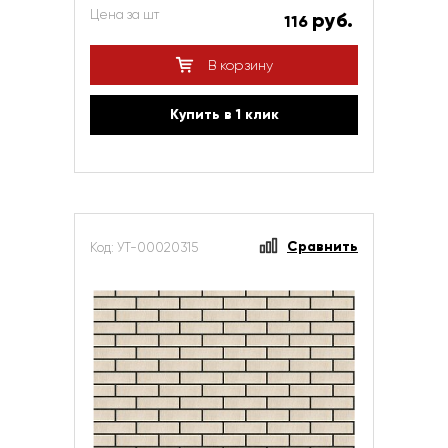
Цена за шт
руб.
116
В корзину
Купить в 1 клик
Сравнить
Код: УТ-00020315