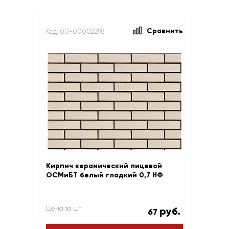
Сравнить
Код: 00-00002298
Кирпич керамический лицевой
ОСМиБТ белый гладкий 0,7 НФ
Цена за шт
руб.
67