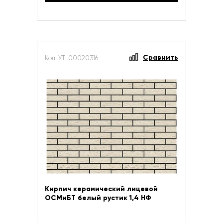
Сравнить
Код: УТ-00020316
Кирпич керамический лицевой
ОСМиБТ белый рустик 1,4 НФ