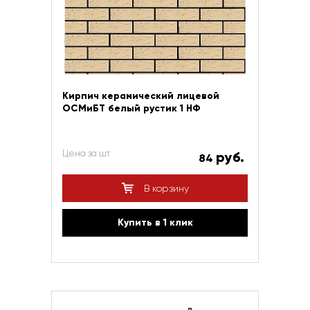
Кирпич керамический лицевой
ОСМиБТ белый рустик 1 НФ
Цена за шт
руб.
84
В корзину
Купить в 1 клик