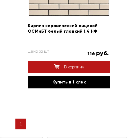
Кирпич керамический лицевой
ОСМиБТ белый гладкий 1,4 НФ
Цена за шт
руб.
116
В корзину
Купить в 1 клик
1