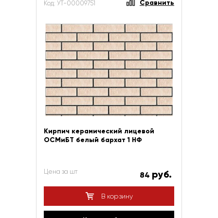
Сравнить
Код: УТ-00009751
Кирпич керамический лицевой
ОСМиБТ белый бархат 1 НФ
Цена за шт
руб.
84
В корзину