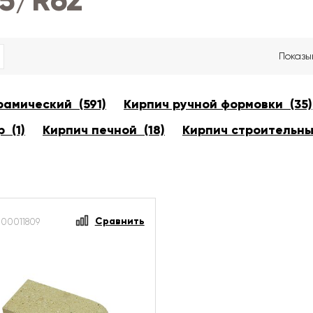
65/R62
Показы
рамический (591)
Кирпич ручной формовки (35)
 (1)
Кирпич печной (18)
Кирпич строительны
Сравнить
-00011809