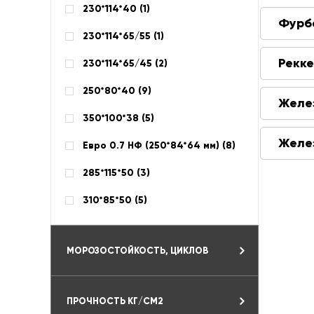
230*114*40 (
1
)
Фурб
230*114*65/55 (
1
)
Рекк
230*114*65/45 (
2
)
250*80*40 (
9
)
Желе
350*100*38 (
5
)
Желе
Евро 0.7 НФ (250*84*64 мм) (
8
)
285*115*50 (
3
)
310*85*50 (
5
)
МОРОЗОСТОЙКОСТЬ, ЦИКЛОВ
ПРОЧНОСТЬ КГ/СМ2