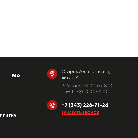
Старых большевиков 3,
FAQ
литер А
Работаем c 9:00 до 18:00.
Пн—Пт. Сб 10:00-14:00
+7 (343) 228-71-26
ЗАКАЗАТЬ ЗВОНОК
ПЛИТКА