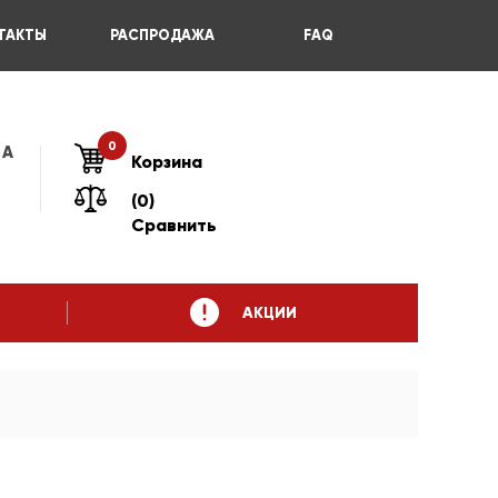
ТАКТЫ
РАСПРОДАЖА
FAQ
0
 А
Корзина
(0)
Сравнить
АКЦИИ