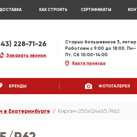
ДОСТАВКА
КАК СТРОИТЬ
СЕРТИФИКАТЫ
КОН
Старых большевиков 3, литер
343) 228-71-26
Работаем c 9:00 до 18:00. Пн—
Пт. Сб 10:00-14:00
Заказать звонок
Карта проезда
БРЕНДЫ
ФОТОГАЛЕРЕЯ
ч в Екатеринбурге
Кирпич 250х124х65/R62