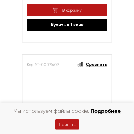
В корзину
Купить в 1 клик
Сравнить
Код: УТ-00019409
Подробнее
Мы используем файлы cookie.
Принять