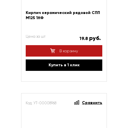
Кирпич керамический рядовой СПП
М125 1НФ
Цена за шт
руб.
19.8
В корзину
Купить в 1 клик
Сравнить
Код: УТ-00008968