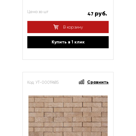
Цена за шт
руб.
47
В корзину
Купить в 1 клик
Сравнить
Код: УТ-00019685