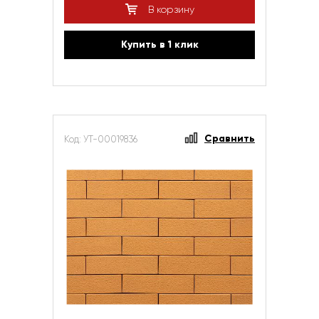
В корзину
Купить в 1 клик
Сравнить
Код: УТ-00019836