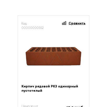
Сравнить
Код:
00000000552
Кирпич рядовой РКЗ одинарный
пустотелый
Цена за шт