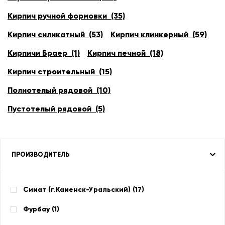
Кирпич ручной формовки (35)
Кирпич силикатный (53)
Кирпич клинкерный (59)
Кирпичи Браер (1)
Кирпич печной (18)
Кирпич строительный (15)
Полнотелый рядовой (10)
Пустотелый рядовой (5)
ПРОИЗВОДИТЕЛЬ
Симат (г.Каменск-Уральский) (
17
)
Фурбау (
1
)