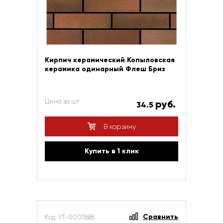
Кирпич керамический Копыловская
керамика одинарный Флеш Бриз
Цена за шт
руб.
34.5
В корзину
Купить в 1 клик
Сравнить
Код: УТ-00011686