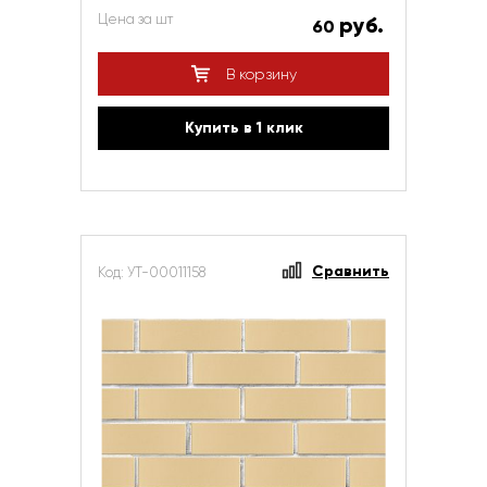
Цена за шт
руб.
60
В корзину
Купить в 1 клик
Сравнить
Код: УТ-00011158