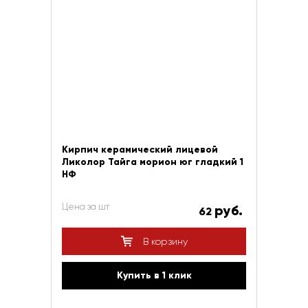
Кирпич керамический лицевой
Ликолор Тайга морион юг гладкий 1
НФ
Цена за шт
руб.
62
В корзину
Купить в 1 клик