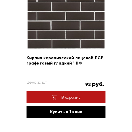
Кирпич керамический лицевой ЛСР
графитовый гладкий 1 НФ
Цена за шт
руб.
92
В корзину
Купить в 1 клик