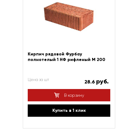
Кирпич рядовой Фурбау
полнотелый 1 НФ рифленый М 200
Цена за шт
руб.
28.6
В корзину
Купить в 1 клик