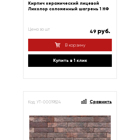
Кирпич керамический лицевой
Ликолор соломенный шагрень 1 НФ
Цена за шт
руб.
49
В корзину
Купить в 1 клик
Сравнить
Код: УТ-00019824