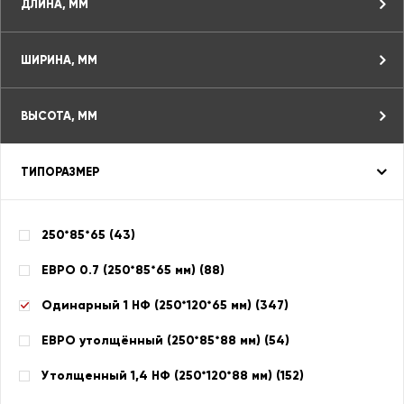
ДЛИНА, ММ
ШИРИНА, ММ
ВЫСОТА, ММ
ТИПОРАЗМЕР
250*85*65 (
43
)
ЕВРО 0.7 (250*85*65 мм) (
88
)
Одинарный 1 НФ (250*120*65 мм) (
347
)
ЕВРО утолщённый (250*85*88 мм) (
54
)
Утолщенный 1,4 НФ (250*120*88 мм) (
152
)