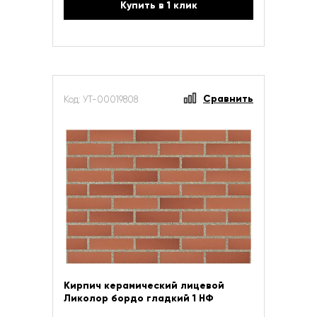
Купить в 1 клик
Сравнить
Код: УТ-00019808
Кирпич керамический лицевой
Ликолор бордо гладкий 1 НФ