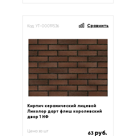
Сравнить
Код: УТ-00019536
Кирпич керамический лицевой
Ликолор дарт флеш королевский
двор 1 НФ
Цена за шт
руб.
63