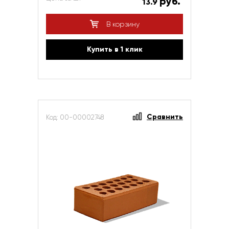
руб.
13.9
В корзину
Купить в 1 клик
Сравнить
Код: 00-00002748