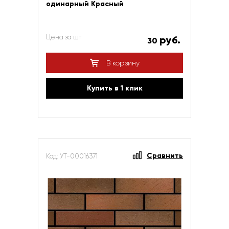
одинарный Красный
Цена за шт
руб.
30
В корзину
Купить в 1 клик
Сравнить
Код: УТ-00016371