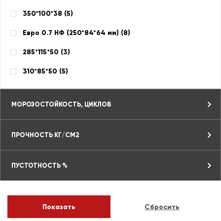
350*100*38 (
5
)
Евро 0.7 НФ (250*84*64 мм) (
8
)
285*115*50 (
3
)
310*85*50 (
5
)
МОРОЗОСТОЙКОСТЬ, ЦИКЛОВ
ПРОЧНОСТЬ КГ/СМ2
ПУСТОТНОСТЬ %