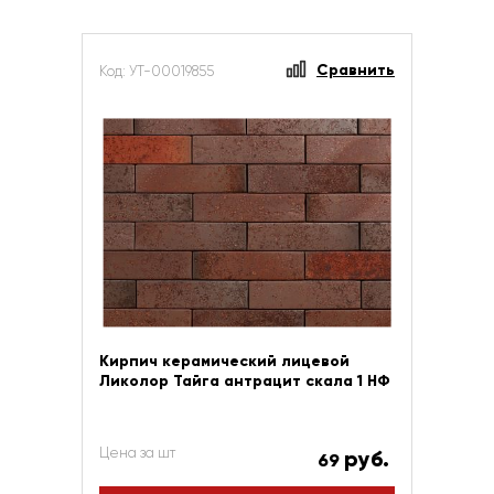
Сравнить
Код: УТ-00019855
Кирпич керамический лицевой
Ликолор Тайга антрацит скала 1 НФ
Цена за шт
руб.
69