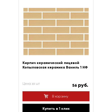
Кирпич керамический лицевой
Копыловская керамика Ваниль 1 НФ
Цена за шт
руб.
56
В корзину
Купить в 1 клик