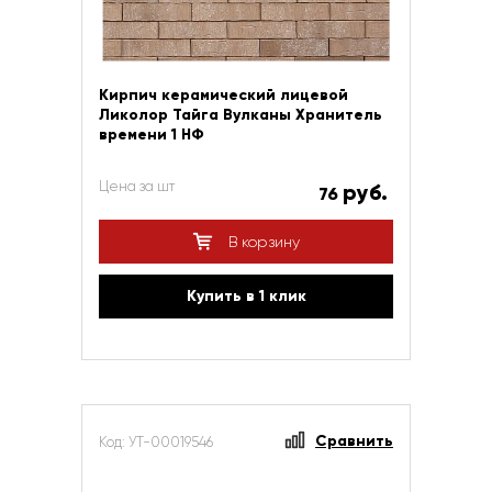
Кирпич керамический лицевой
Ликолор Тайга Вулканы Хранитель
времени 1 НФ
Цена за шт
руб.
76
В корзину
Купить в 1 клик
Сравнить
Код: УТ-00019546