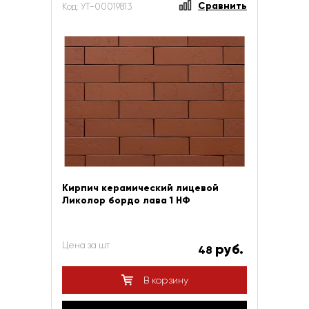
Сравнить
Код: УТ-00019813
Кирпич керамический лицевой
Ликолор бордо лава 1 НФ
Цена за шт
руб.
48
В корзину