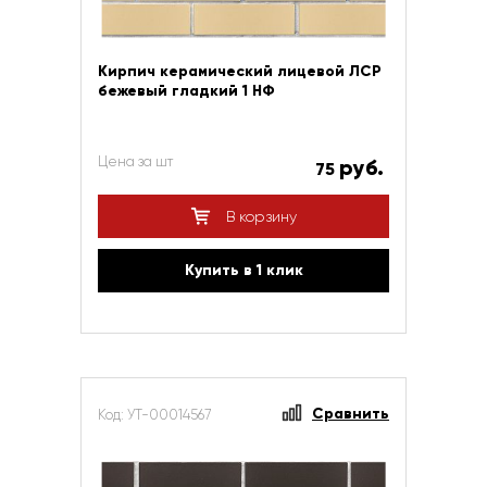
Кирпич керамический лицевой ЛСР
бежевый гладкий 1 НФ
Цена за шт
руб.
75
В корзину
Купить в 1 клик
Сравнить
Код: УТ-00014567