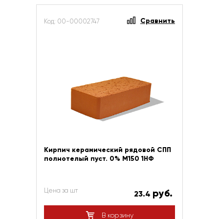
Сравнить
Код: 00-00002747
Кирпич керамический рядовой СПП
полнотелый пуст. 0% М150 1НФ
Цена за шт
руб.
23.4
В корзину