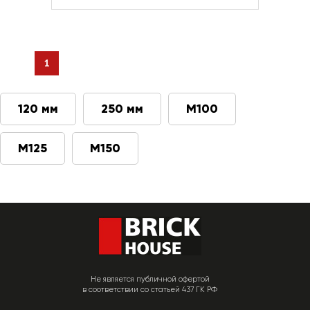
1
120 мм
250 мм
М100
М125
М150
Не является публичной офертой
в соответствии со статьей 437 ГК РФ