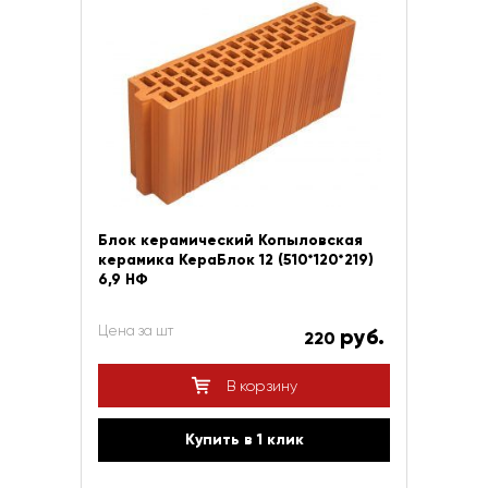
Блок керамический Копыловская
керамика КераБлок 12 (510*120*219)
6,9 НФ
Цена за шт
руб.
220
В корзину
Купить в 1 клик