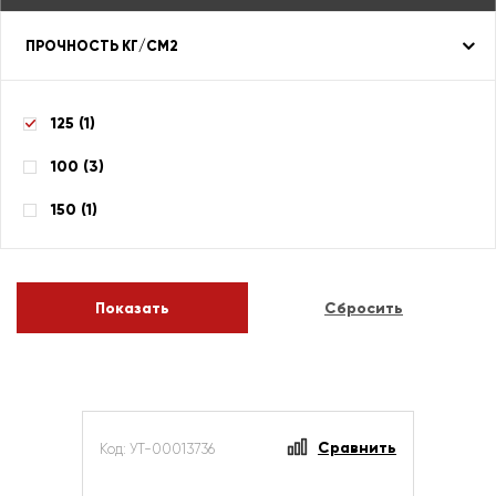
ПРОЧНОСТЬ КГ/СМ2
125 (
1
)
100 (
3
)
150 (
1
)
Сравнить
Код: УТ-00013736