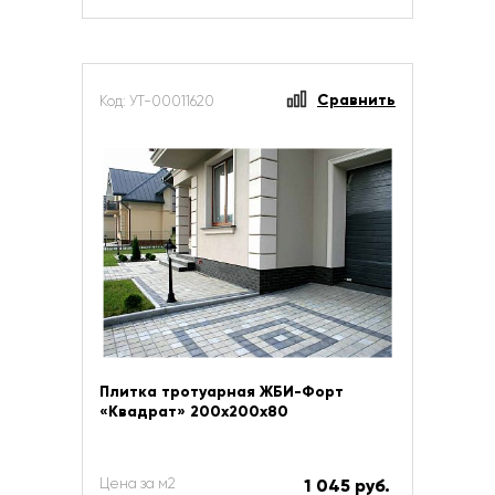
Сравнить
Код: УТ-00011620
Плитка тротуарная ЖБИ-Форт
«Квадрат» 200х200х80
Цена за м2
1 045 руб.