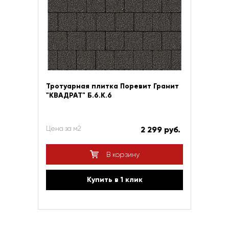
Тротуарная плитка Поревит Гранит
"КВАДРАТ" Б.6.К.6
Цена за м2
2 299 руб.
В корзину
Купить в 1 клик