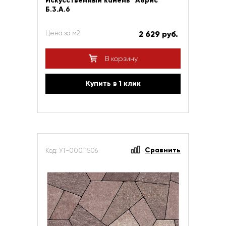
Искусственный камень "Абрис"
Б.3.А.6
Цена за м2
2 629 руб.
В корзину
Купить в 1 клик
Сравнить
Код: УТ-00011506