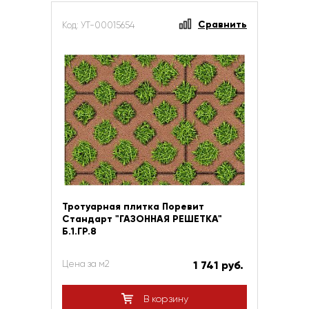
Сравнить
Код: УТ-00015654
Тротуарная плитка Поревит
Стандарт "ГАЗОННАЯ РЕШЕТКА"
Б.1.ГР.8
Цена за м2
1 741 руб.
В корзину