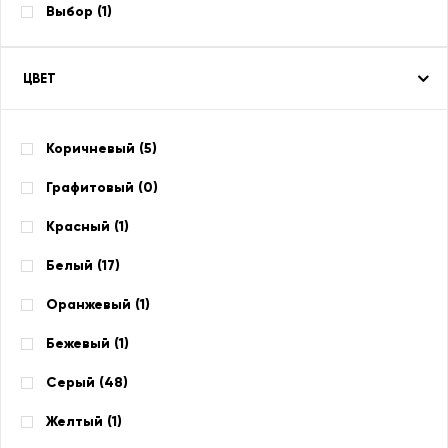
Выбор (
1
)
ЦВЕТ
Коричневый (
5
)
Графитовый (
0
)
Красный (
1
)
Белый (
17
)
Оранжевый (
1
)
Бежевый (
1
)
Серый (
48
)
Желтый (
1
)