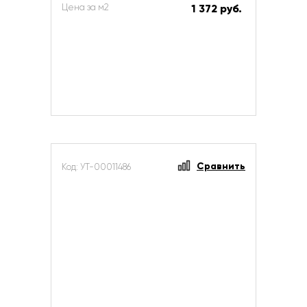
Цена за м2
1 372 руб.
Сравнить
Код: УТ-00011486