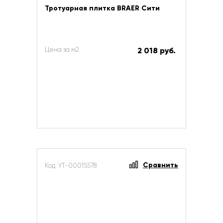
Тротуарная плитка BRAER Сити
Цена за м2
2 018 руб.
Сравнить
Код: УТ-00015578