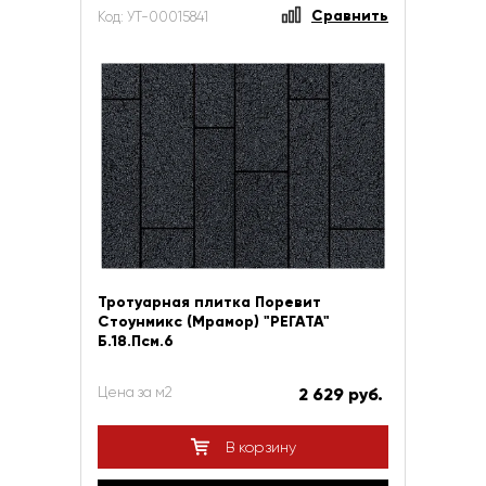
Сравнить
Код: УТ-00015841
Тротуарная плитка Поревит
Стоунмикс (Мрамор) "РЕГАТА"
Б.18.Псм.6
Цена за м2
2 629 руб.
В корзину