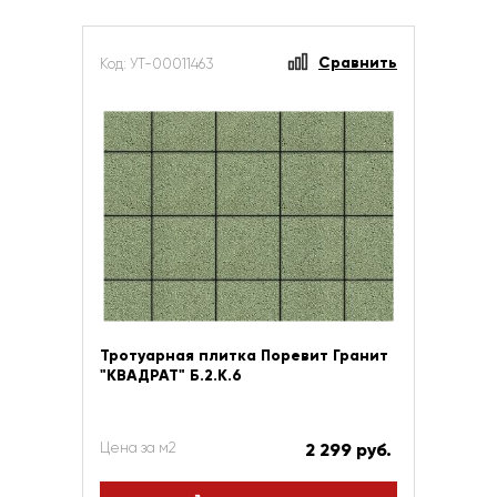
Сравнить
Код: УТ-00011463
Тротуарная плитка Поревит Гранит
"КВАДРАТ" Б.2.К.6
Цена за м2
2 299 руб.