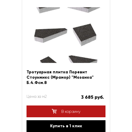
Тротуарная плитка Поревит
Стоунмикс (Мрамор) "Мозаика"
Б.4.Фсм.8
Цена за м2
3 685 руб.
В корзину
Купить в 1 клик