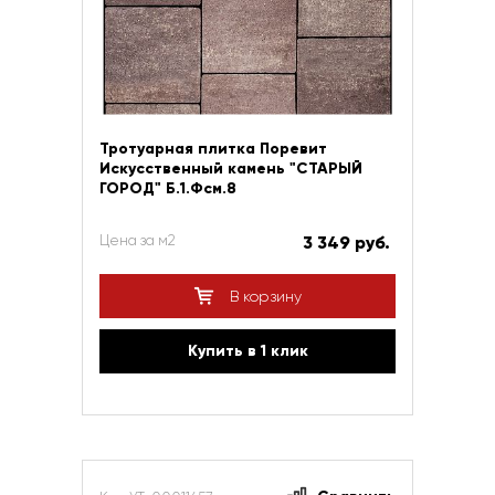
Тротуарная плитка Поревит
Искусственный камень "СТАРЫЙ
ГОРОД" Б.1.Фсм.8
Цена за м2
3 349 руб.
В корзину
Купить в 1 клик