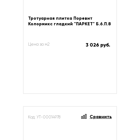
Тротуарная плитка Поревит
Колормикс гладкий "ПАРКЕТ" Б.6.П.8
Цена за м2
3 026 руб.
Сравнить
Код: УТ-00014978