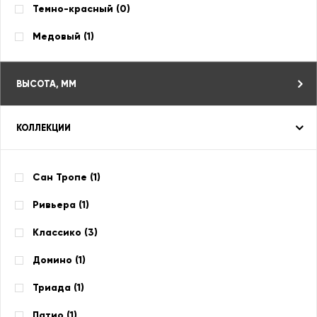
Темно-красный (
0
)
Медовый (
1
)
ВЫСОТА, ММ
КОЛЛЕКЦИИ
Сан Тропе (
1
)
Ривьера (
1
)
Классико (
3
)
Домино (
1
)
Триада (
1
)
Патио (
1
)