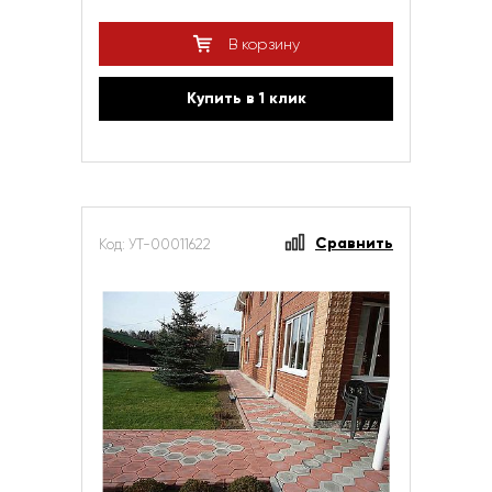
В корзину
Купить в 1 клик
Сравнить
Код: УТ-00011622