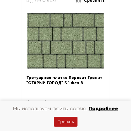
Сравнить
Код: УТ-00011457
Тротуарная плитка Поревит Гранит
"СТАРЫЙ ГОРОД" Б.1.Фсм.8
Цена за м2
3 117 руб.
Подробнее
Мы используем файлы cookie.
В корзину
Принять