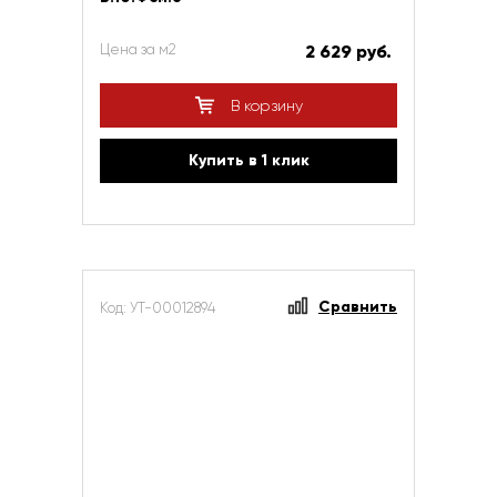
Цена за м2
2 629 руб.
В корзину
Купить в 1 клик
Сравнить
Код: УТ-00012894