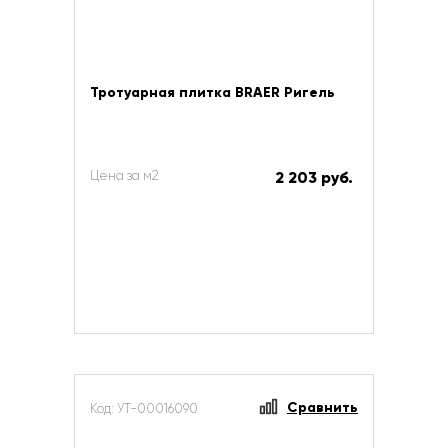
Тротуарная плитка BRAER Ригель
Цена за м2
2 203 руб.
Сравнить
Код: УТ-00016090