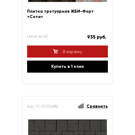
Плитка тротуарная ЖБИ-Форт
«Сота»
Цена за м2
935 руб.
В корзину
Купить в 1 клик
Сравнить
Код: УТ-00014982