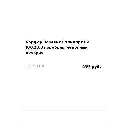
Бордюр Поревит Стандарт БР
100.20.8 поребрик, неполный
прокрас
Цена за шт
497 руб.