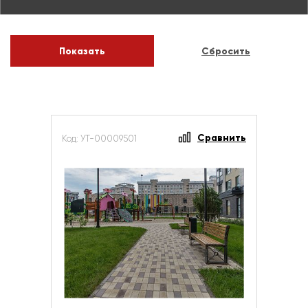
Сравнить
Код: УТ-00009501