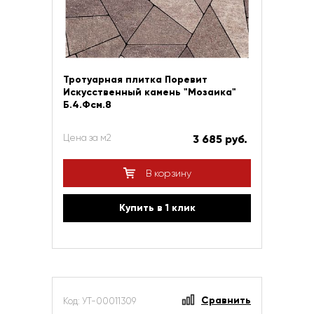
Тротуарная плитка Поревит
Искусственный камень "Мозаика"
Б.4.Фсм.8
Цена за м2
3 685 руб.
В корзину
Купить в 1 клик
Сравнить
Код: УТ-00011309