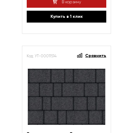
В корзину
Купить в 1 клик
Сравнить
Код: УТ-00011514