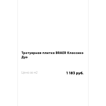
Тротуарная плитка BRAER Классико
Дуо
Цена за м2
1 183 руб.