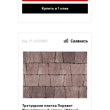
Купить в 1 клик
Сравнить
Код: УТ-00015810
Тротуарная плитка Поревит