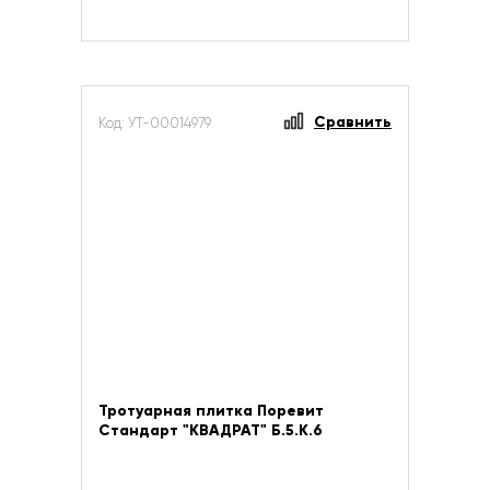
Сравнить
Код: УТ-00014979
Тротуарная плитка Поревит
Стандарт "КВАДРАТ" Б.5.К.6