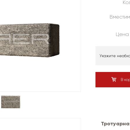
Кол
Вместим
Цена 
Укажите необх
В ко
Тротуарна