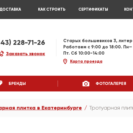
ДОСТАВКА
КАК СТРОИТЬ
СЕРТИФИКАТЫ
КОН
Старых большевиков 3, литер
343) 228-71-26
Работаем c 9:00 до 18:00. Пн—
Пт. Сб 10:00-14:00
Заказать звонок
Карта проезда
БРЕНДЫ
ФОТОГАЛЕРЕЯ
арная плитка в Екатеринбурге
Тротуарная плит