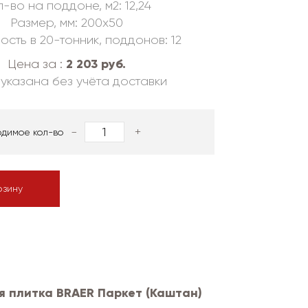
-во на поддоне, м2: 12,24
Размер, мм: 200х50
ость в 20-тонник, поддонов: 12
2 203 руб.
Цена за :
указана без учёта доставки
-
+
одимое кол-во
рзину
я плитка BRAER Паркет (Каштан)