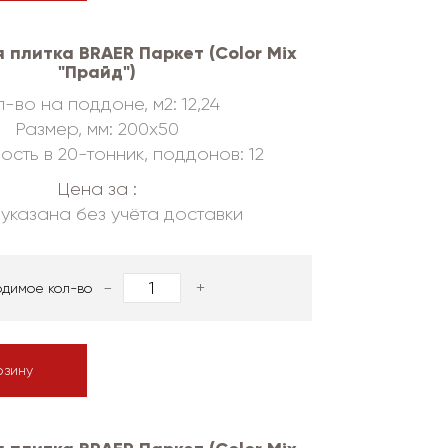
 плитка BRAER Паркет (Color Mix
"Прайд")
-во на поддоне, м2: 12,24
Размер, мм: 200х50
ость в 20-тонник, поддонов: 12
Цена за :
указана без учёта доставки
-
+
одимое кол-во
рзину