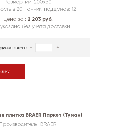
Размер, мм: 200х50
ость в 20-тонник, поддонов: 12
2 203 руб.
Цена за :
указана без учёта доставки
-
+
одимое кол-во
рзину
я плитка BRAER Паркет (Туман)
Производитель: BRAER