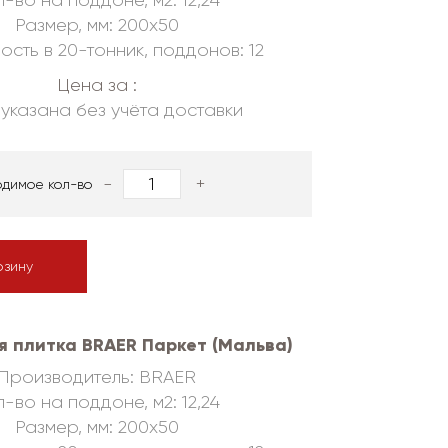
-во на поддоне, м2: 12,24
Размер, мм: 200х50
ость в 20-тонник, поддонов: 12
Цена за :
указана без учёта доставки
-
+
одимое кол-во
рзину
я плитка BRAER Паркет (Мальва)
Производитель: BRAER
-во на поддоне, м2: 12,24
Размер, мм: 200х50