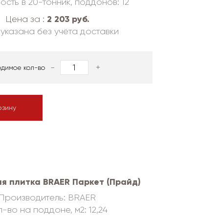
ость в 20-тонник, поддонов: 12
2 203 руб.
Цена за :
указана без учёта доставки
-
+
одимое кол-во
рзину
я плитка BRAER Паркет (Прайд)
Производитель: BRAER
-во на поддоне, м2: 12,24