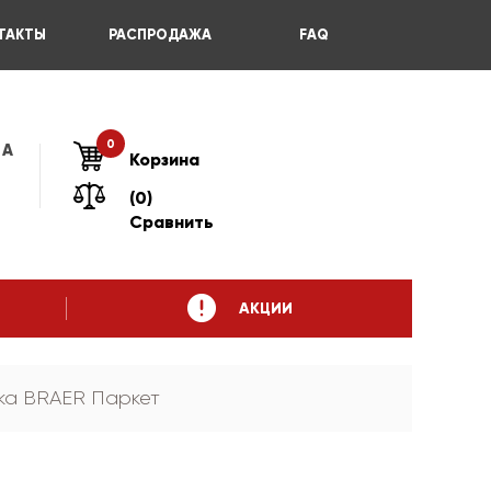
ТАКТЫ
РАСПРОДАЖА
FAQ
0
 А
Корзина
(0)
Сравнить
АКЦИИ
ка BRAER Паркет