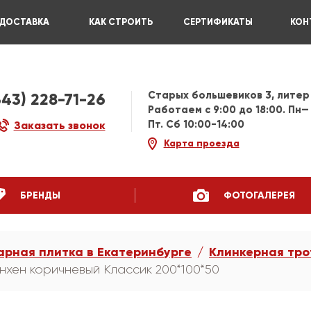
ДОСТАВКА
КАК СТРОИТЬ
СЕРТИФИКАТЫ
КОН
Старых большевиков 3, литер
343) 228-71-26
Работаем c 9:00 до 18:00. Пн—
Пт. Сб 10:00-14:00
Заказать звонок
Карта проезда
БРЕНДЫ
ФОТОГАЛЕРЕЯ
арная плитка в Екатеринбурге
Клинкерная тро
хен коричневый Классик 200*100*50