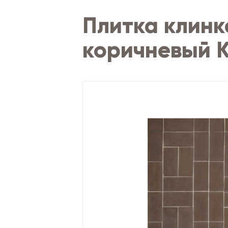
Плитка клин
коричневый К