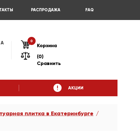
ТАКТЫ
РАСПРОДАЖА
FAQ
0
 А
Корзина
(0)
Сравнить
АКЦИИ
туарная плитка в Екатеринбурге