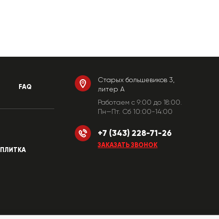
Старых большевиков 3,
FAQ
литер А
Работаем c 9:00 до 18:00.
Пн—Пт. Сб 10:00-14:00
+7 (343) 228-71-26
ЗАКАЗАТЬ ЗВОНОК
ПЛИТКА