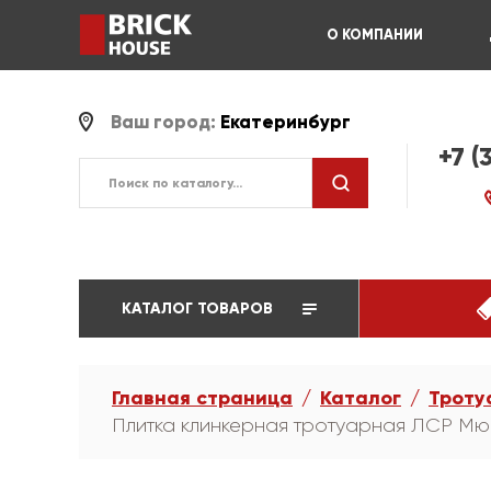
О КОМПАНИИ
Ваш город:
Екатеринбург
+7 (
КАТАЛОГ ТОВАРОВ
Главная страница
Каталог
Троту
Плитка клинкерная тротуарная ЛСР Мюн