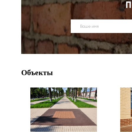
П
Объекты