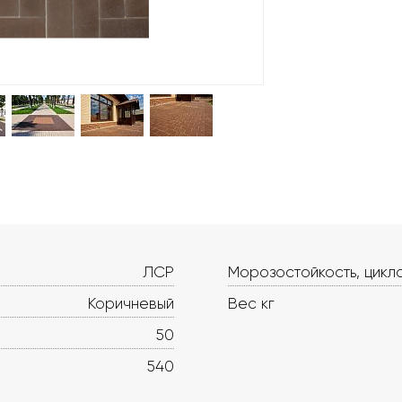
ЛСР
Морозостойкость, цикл
Коричневый
Вес кг
50
540