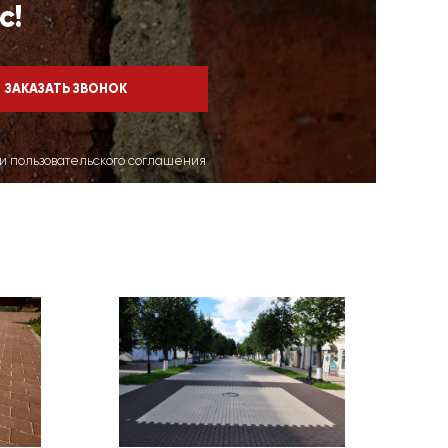
с!
ми пользовательского соглашения