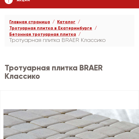
АКЦИИ
Главная страница
Каталог
Тротуарная плитка в Екатеринбурге
Бетонная тротуарная плитка
Тротуарная плитка BRAER Классико
Тротуарная плитка BRAER
Классико