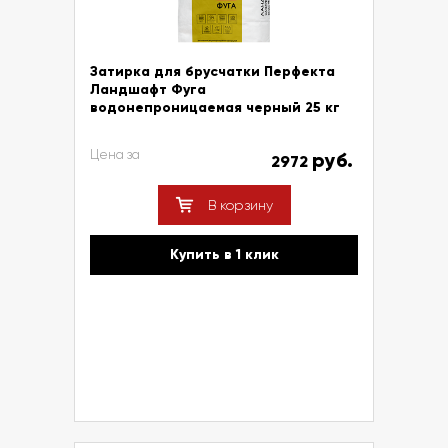
Затирка для брусчатки Перфекта
Ландшафт Фуга
водонепроницаемая черный 25 кг
Цена за
руб.
2972
В корзину
Купить в 1 клик