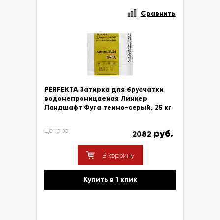
Сравнить
PERFEKTA Затирка для брусчатки
водонепроницаемая Линкер
Ландшафт Фуга темно-серый, 25 кг
Цена за
руб.
2082
В корзину
Купить в 1 клик