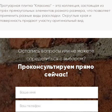
Тротуарная плитка "Классико" - это коллекция, состоящая из
трёх прямоугольных элементов разного размера, что позволяет
применить разные виды раскладки. Округлые края и
поверхность придают участку оригинальный вид.
Остались вопросы или не можете
определиться с выбором?
Проконсультируем прямо
сейчас!