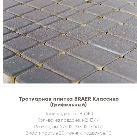
Тротуарная плитка BRAER Классико
(Грифельный)
Производитель: BRAER
Кол-во на поддоне, м2: 13,44
Размер, мм: 57х115 115Х115 172х115
Вместимость в 20-тонник, поддонов: 10