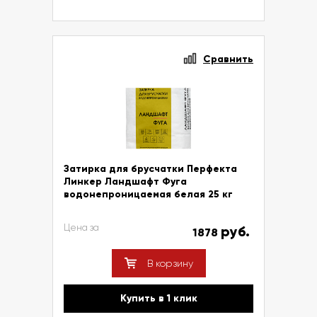
Сравнить
Затирка для брусчатки Перфекта
Линкер Ландшафт Фуга
водонепроницаемая белая 25 кг
Цена за
руб.
1878
В корзину
Купить в 1 клик