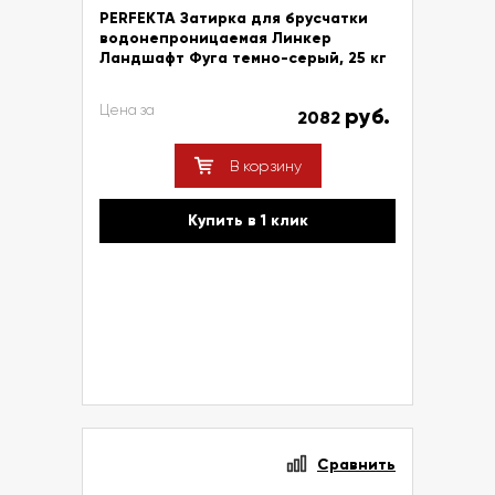
PERFEKTA Затирка для брусчатки
водонепроницаемая Линкер
Ландшафт Фуга темно-серый, 25 кг
Цена за
руб.
2082
В корзину
Купить в 1 клик
Сравнить