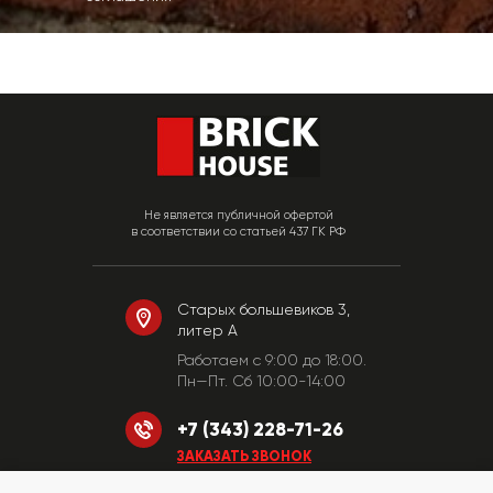
Не является публичной офертой
в соответствии со статьей 437 ГК РФ
Старых большевиков 3,
литер А
Работаем c 9:00 до 18:00.
Пн—Пт. Сб 10:00-14:00
+7 (343) 228-71-26
ЗАКАЗАТЬ ЗВОНОК