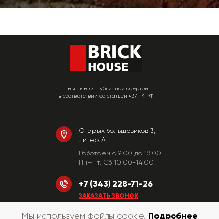
Не является публичной офертой
в соответствии со статьей 437 ГК РФ
Старых большевиков 3,
литер А
Работаем c 9:00 до 18:00.
Пн—Пт. Сб 10:00-14:00
+7 (343) 228-71-26
ЗАКАЗАТЬ ЗВОНОК
Подробнее
Мы используем файлы cookie.