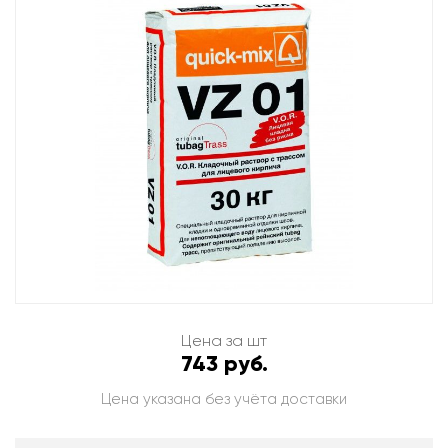
Цена за шт
743 руб.
Цена указана без учёта доставки