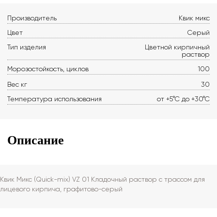
Производитель
Квик микс
Цвет
Серый
Тип изделия
Цветной кирпичный
раствор
Морозостойкость, циклов
100
Вес кг
30
Температура использования
от +5°С до +30°С
Описание
Квик Микс (Quick-mix) VZ 01 Кладочный раствор с трассом для
лицевого кирпича, графитово-серый