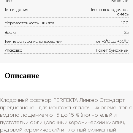
Цвет
Бежевый
Тип изделия
Цветная кладочная
смесь
Морозостойкость, циклов
100
Вес кг
25
Температура использования
от +5°С до +30°С
Упаковка
Пакет бумажный
Описание
Кладочный раствор PERFEKTA Линкер Стандарт
предназначен для монтажа кладочных элементов с
водопоглощением от 5 до 15 % (полнотелый и
пустотелый облицовочный керамический кирпич,
рядовой керамический и плотный силикатный