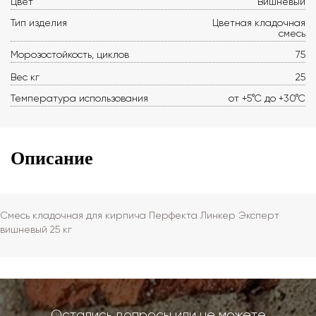
Цвет
Вишневый
Тип изделия
Цветная кладочная
смесь
Морозостойкость, циклов
75
Вес кг
25
Температура использования
от +5°С до +30°С
Описание
Смесь кладочная для кирпича Перфекта Линкер Эксперт
вишневый 25 кг
Остались вопросы или не можете