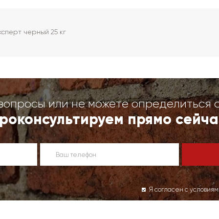
сперт черный 25 кг
вопросы или не можете определиться 
роконсультируем прямо сейча
Я согласен с условия