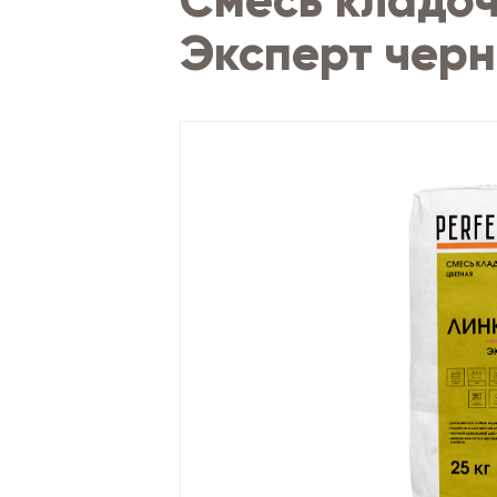
Смесь кладоч
Эксперт черн