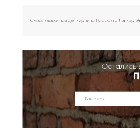
Смесь кладочная для кирпича Перфекта Линкер Эк
Остались 
П