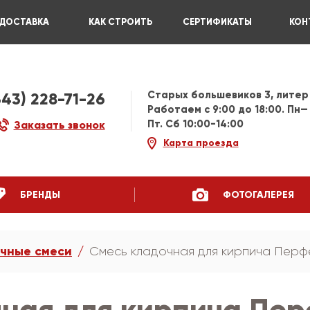
ДОСТАВКА
КАК СТРОИТЬ
СЕРТИФИКАТЫ
КОН
Старых большевиков 3, литер
343) 228-71-26
Работаем c 9:00 до 18:00. Пн—
Пт. Сб 10:00-14:00
Заказать звонок
Карта проезда
БРЕНДЫ
ФОТОГАЛЕРЕЯ
чные смеси
Смесь кладочная для кирпича Перфе