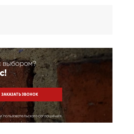
с выбором?
с!
ми пользовательского соглашения