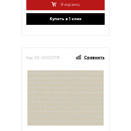
В корзину
Купить в 1 клик
Сравнить
Код: 00-00003739