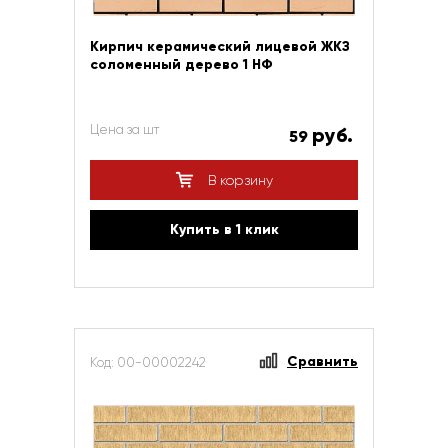
Кирпич керамический лицевой ЖКЗ
соломенный дерево 1 НФ
Цена за шт
руб.
59
В корзину
Купить в 1 клик
Сравнить
Код: 00-00002242