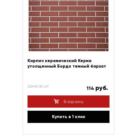
Кирпич керамический Керма
утолщенный Бордо темный бархат
Цена за шт
руб.
114
В корзину
Купить в 1 клик