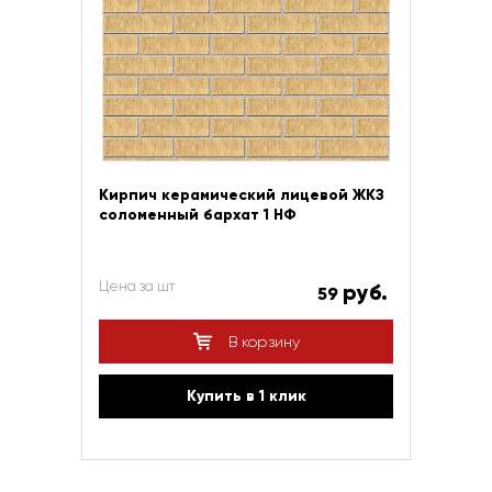
Кирпич керамический лицевой ЖКЗ
соломенный бархат 1 НФ
Цена за шт
руб.
59
В корзину
Купить в 1 клик