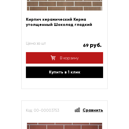
Кирпич керамический Керма
утолщенный Шоколад гладкий
Цена за шт
руб.
69
В корзину
Купить в 1 клик
Сравнить
Код: 00-00003753