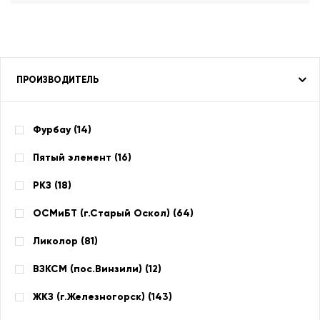
ПРОИЗВОДИТЕЛЬ
Фурбау (
14
)
Пятый элемент (
16
)
РКЗ (
18
)
ОСМиБТ (г.Старый Оскол) (
64
)
Ликолор (
81
)
ВЗКСМ (пос.Винзили) (
12
)
ЖКЗ (г.Железногорск) (
143
)