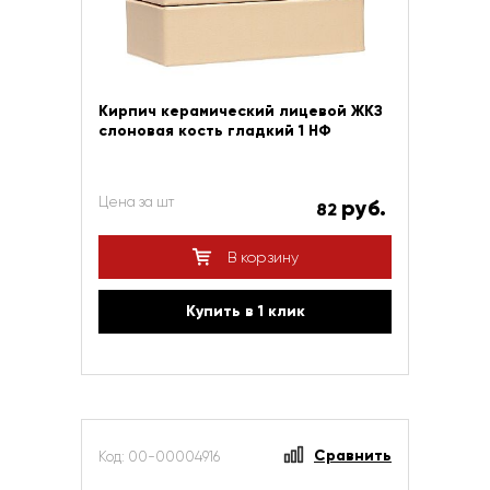
Кирпич керамический лицевой ЖКЗ
слоновая кость гладкий 1 НФ
Цена за шт
руб.
82
В корзину
Купить в 1 клик
Сравнить
Код: 00-00004916