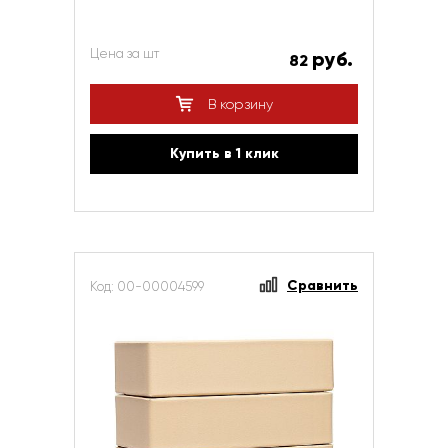
Цена за шт
руб.
82
В корзину
Купить в 1 клик
Сравнить
Код: 00-00004599