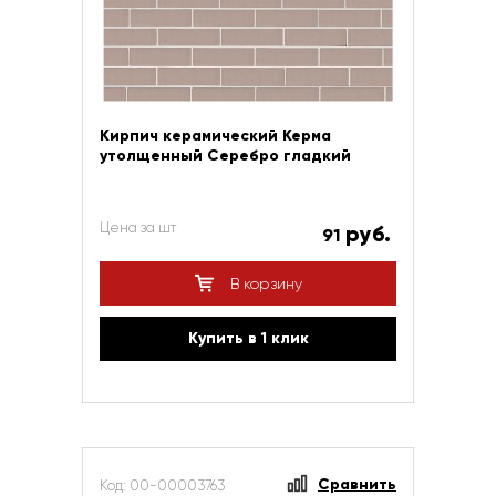
Кирпич керамический Керма
утолщенный Серебро гладкий
Цена за шт
руб.
91
В корзину
Купить в 1 клик
Сравнить
Код: 00-00003763