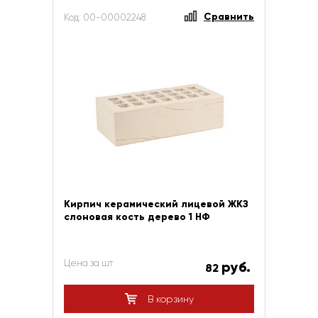
Сравнить
Код: 00-00002248
Кирпич керамический лицевой ЖКЗ
слоновая кость дерево 1 НФ
Цена за шт
руб.
82
В корзину