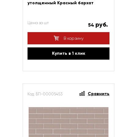
утолщенный Красный бархат
Цена за шт
руб.
54
В корзину
Купить в 1 клик
Сравнить
Код: БП-00005453