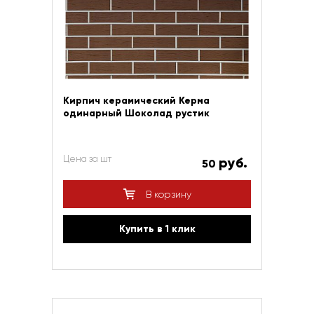
Кирпич керамический Керма
одинарный Шоколад рустик
Цена за шт
руб.
50
В корзину
Купить в 1 клик