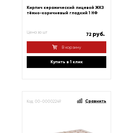
Кирпич керамический лицевой ЖКЗ
тёмно-коричневый гладкий 1 НФ
Цена за шт
руб.
72
В корзину
Купить в 1 клик
Сравнить
Код: 00-00002249