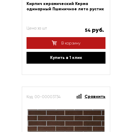
Кирпич керамический Керма
одинарный Пшеничное лето рустик
Цена за шт
руб.
54
В корзину
Купить в 1 клик
Сравнить
Код: 00-00003734