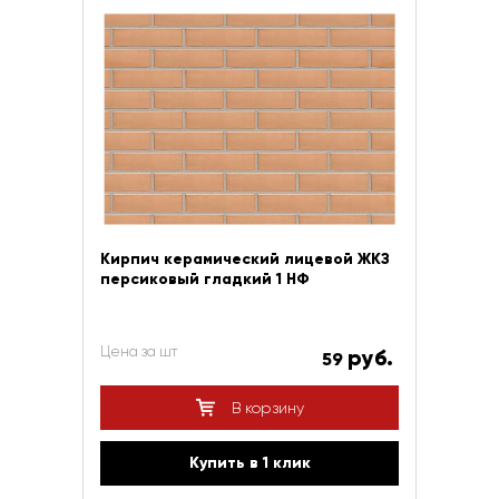
Кирпич керамический лицевой ЖКЗ
персиковый гладкий 1 НФ
Цена за шт
руб.
59
В корзину
Купить в 1 клик