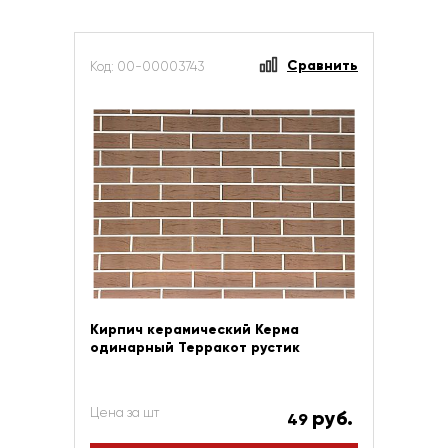
Сравнить
Код: 00-00003743
Кирпич керамический Керма
одинарный Терракот рустик
Цена за шт
руб.
49