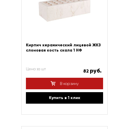
Кирпич керамический лицевой ЖКЗ
слоновая кость скала 1 НФ
Цена за шт
руб.
82
В корзину
Купить в 1 клик