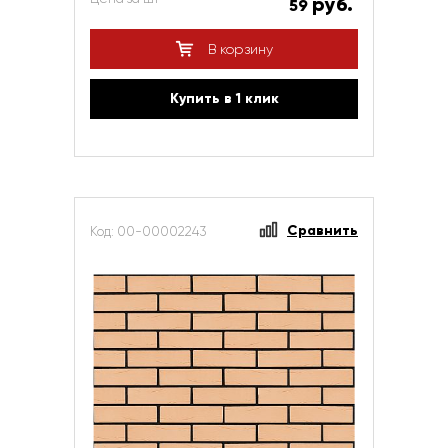
руб.
59
В корзину
Купить в 1 клик
Сравнить
Код: 00-00002243