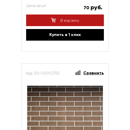
Цена за шт
руб.
70
В корзину
Купить в 1 клик
Сравнить
Код: 00-00003755