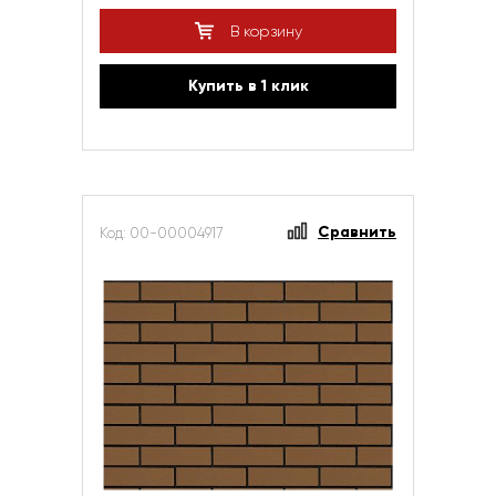
В корзину
Купить в 1 клик
Сравнить
Код: 00-00004917