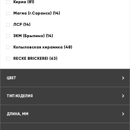
Керма (
81
)
Магма (г.Саранск) (
14
)
ЛСР (
14
)
ЗКМ (Брылино) (
14
)
Копыловская керамика (
48
)
RECKE BRICKEREI (
63
)
ЦВЕТ
ТИП ИЗДЕЛИЯ
ДЛИНА, ММ