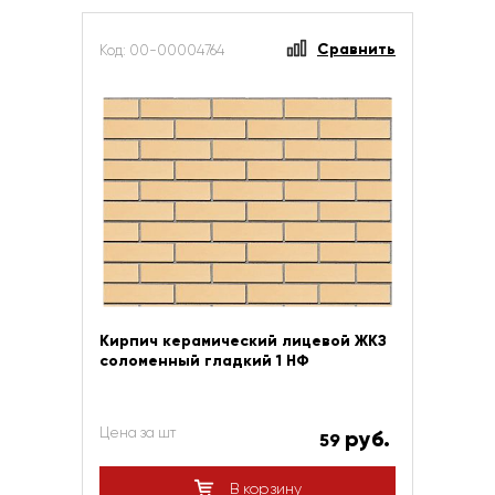
Сравнить
Код: 00-00004764
Кирпич керамический лицевой ЖКЗ
соломенный гладкий 1 НФ
Цена за шт
руб.
59
В корзину