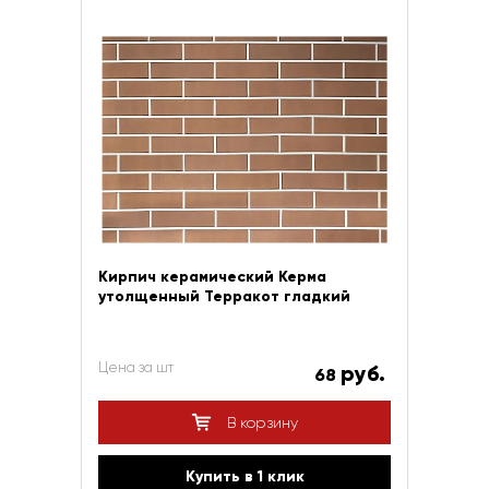
Кирпич керамический Керма
утолщенный Терракот гладкий
Цена за шт
руб.
68
В корзину
Купить в 1 клик