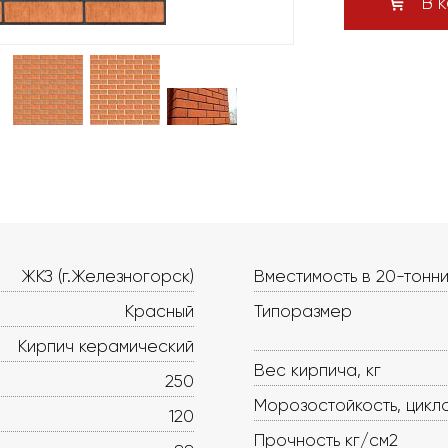
В к
ЖКЗ (г.Железногорск)
Вместимость в 20-тонни
Красный
Типоразмер
Кирпич керамический
Вес кирпича, кг
250
Морозостойкость, цикл
120
Прочность кг/см2