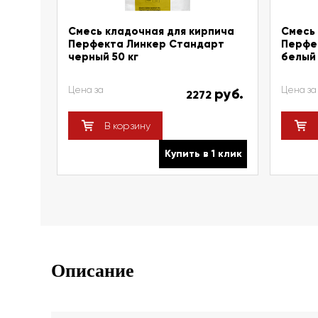
Смесь кладочная для кирпича
Смесь 
Перфекта Линкер Стандарт
Перфе
черный 50 кг
белый 
Цена за
Цена за
руб.
2272
В корзину
Купить в 1 клик
Описание