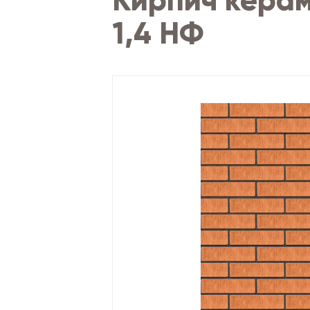
Кирпич керам
1,4 НФ