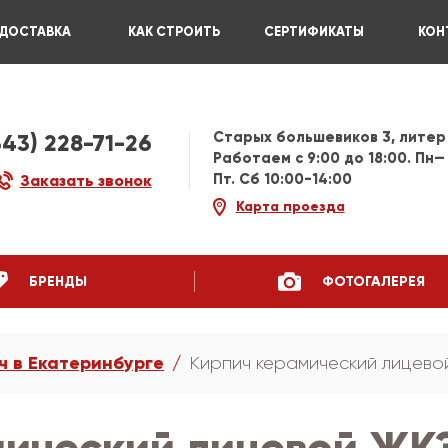
ДОСТАВКА
КАК СТРОИТЬ
СЕРТИФИКАТЫ
КОН
Старых большевиков 3, литер
343) 228-71-26
Работаем c 9:00 до 18:00. Пн—
Пт. Сб 10:00-14:00
Заказать звонок
Карта проезда
БРЕНДЫ
ФОТОГАЛЕРЕЯ
ч в Екатеринбурге
Кирпич керамический лицевой