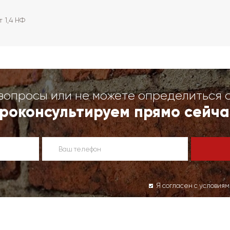
 1,4 НФ
вопросы или не можете определиться 
роконсультируем прямо сейча
Я согласен с условия