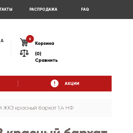
ТАКТЫ
РАСПРОДАЖА
FAQ
0
 А
Корзина
(0)
Сравнить
АКЦИИ
 ЖКЗ красный бархат 1,4 НФ