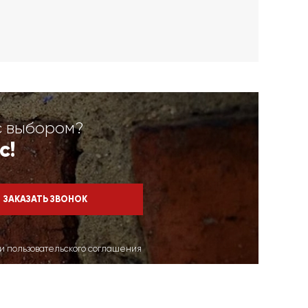
с выбором?
с!
ми пользовательского соглашения