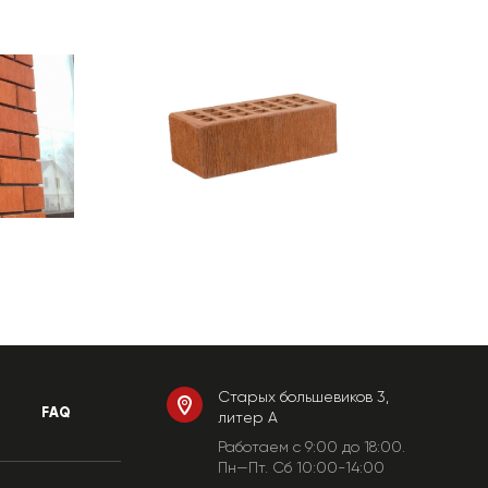
Старых большевиков 3,
FAQ
литер А
Работаем c 9:00 до 18:00.
Пн—Пт. Сб 10:00-14:00